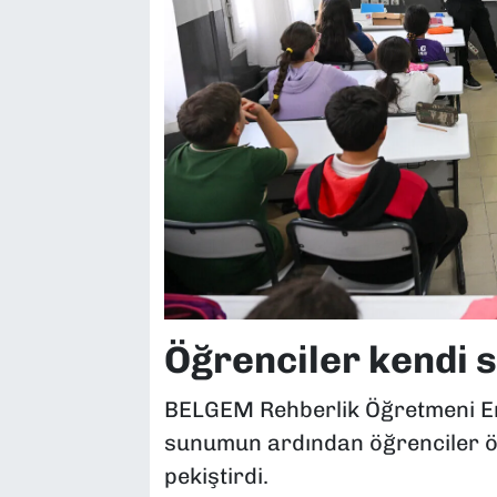
Öğrenciler kendi s
BELGEM Rehberlik Öğretmeni Em
sunumun ardından öğrenciler öğ
pekiştirdi.