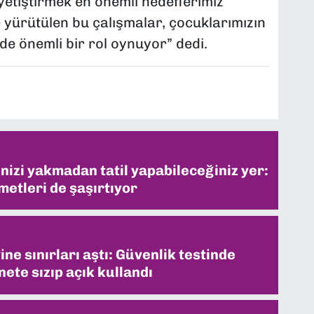
etiştirmek en önemli hedeflerimiz
 yürütülen bu çalışmalar, çocuklarımızın
e önemli bir rol oynuyor” dedi.
inizi yakmadan tatil yapabileceğiniz yer:
metleri de şaşırtıyor
ne sınırları aştı: Güvenlik testinde
ete sızıp açık kullandı