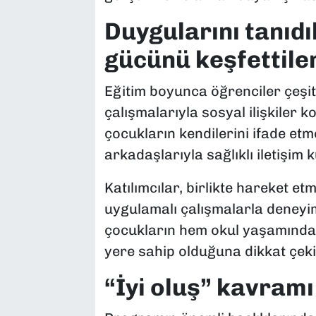
Duygularını tanıd
gücünü keşfettile
Eğitim boyunca öğrenciler çeşitli
çalışmalarıyla sosyal ilişkiler ko
çocukların kendilerini ifade etme
arkadaşlarıyla sağlıklı iletişi
Katılımcılar, birlikte hareket e
uygulamalı çalışmalarla deneyimle
çocukların hem okul yaşamında 
yere sahip olduğuna dikkat çekil
“İyi oluş” kavramı 