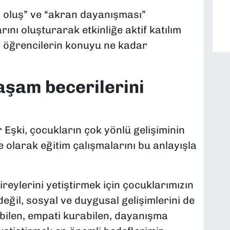
 oluş” ve “akran dayanışması”
rını oluşturarak etkinliğe aktif katılım
, öğrencilerin konuyu ne kadar
aşam becerilerini
Eşki, çocukların çok yönlü gelişiminin
 olarak eğitim çalışmalarını bu anlayışla
reylerini yetiştirmek için çocuklarımızın
eğil, sosyal ve duygusal gelişimlerini de
ebilen, empati kurabilen, dayanışma