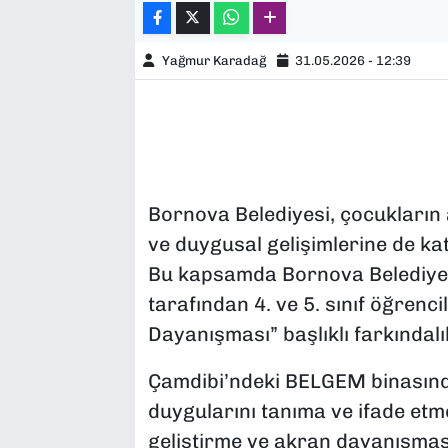
Yağmur Karadağ
31.05.2026 - 12:39
Bornova Belediyesi, çocukların 
ve duygusal gelişimlerine de ka
Bu kapsamda Bornova Belediyes
tarafından 4. ve 5. sınıf öğrenc
Dayanışması” başlıklı farkındalık 
Çamdibi’ndeki BELGEM binasınd
duygularını tanıma ve ifade etme
geliştirme ve akran dayanışmas