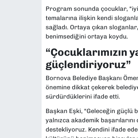
Program sonunda çocuklar, “iyi
temalarına ilişkin kendi sloganla
sağladı. Ortaya çıkan sloganlar
benimsediğini ortaya koydu.
“Çocuklarımızın y
güçlendiriyoruz”
Bornova Belediye Başkanı Ömer 
önemine dikkat çekerek belediye
sürdürdüklerini ifade etti.
Başkan Eşki, “Geleceğin güçlü bi
yalnızca akademik başarılarını d
destekliyoruz. Kendini ifade ed