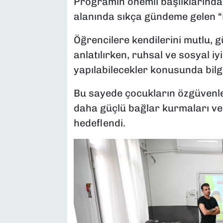
Programın önemli başlıklarından 
alanında sıkça gündeme gelen “i
Öğrencilere kendilerini mutlu, 
anlatılırken, ruhsal ve sosyal iy
yapılabilecekler konusunda bilgi
Bu sayede çocukların özgüvenler
daha güçlü bağlar kurmaları ve 
hedeflendi.