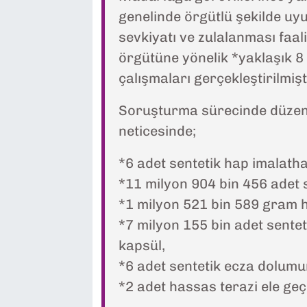
genelinde örgütlü şekilde uyu
sevkiyatı ve zulalanması faal
örgütüne yönelik *yaklaşık 8 a
çalışmaları gerçekleştirilmişt
Soruşturma sürecinde düzen
neticesinde;
*6 adet sentetik hap imalatha
*11 milyon 904 bin 456 adet 
*1 milyon 521 bin 589 gram
*7 milyon 155 bin adet sentet
kapsül,
*6 adet sentetik ecza dolumu
*2 adet hassas terazi ele geçi