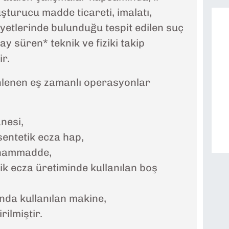
şturucu madde ticareti, imalatı,
iyetlerinde bulunduğu tespit edilen suç
y süren* teknik ve fiziki takip
ir.
lenen eş zamanlı operasyonlar
nesi,
sentetik ecza hap,
 hammadde,
ik ecza üretiminde kullanılan boş
nda kullanılan makine,
rilmiştir.