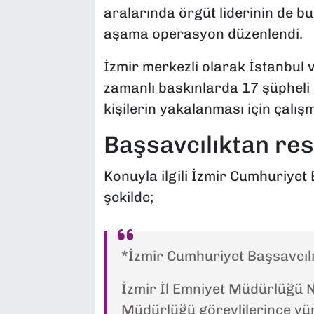
aralarında örgüt liderinin de bu
aşama operasyon düzenlendi.
İzmir merkezli olarak İstanbul v
zamanlı baskınlarda 17 şüpheli 
kişilerin yakalanması için çalışm
Başsavcılıktan res
Konuyla ilgili İzmir Cumhuriyet
şekilde;
*İzmir Cumhuriyet Başsavcılı
İzmir İl Emniyet Müdürlüğü 
Müdürlüğü görevlilerince yür