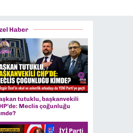
zel Haber
aşkan tutuklu, başkanvekili
HP’de: Meclis çoğunluğu
imde?
İYİ Parti