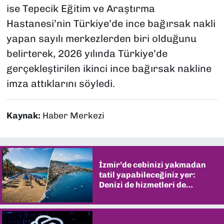
ise Tepecik Eğitim ve Araştırma
Hastanesi’nin Türkiye’de ince bağırsak nakli
yapan sayılı merkezlerden biri olduğunu
belirterek, 2026 yılında Türkiye’de
gerçekleştirilen ikinci ince bağırsak nakline
imza attıklarını söyledi.
Kaynak:
Haber Merkezi
İzmir’de cebinizi yakmadan
tatil yapabileceğiniz yer:
Denizi de hizmetleri de
şaşırtıyor