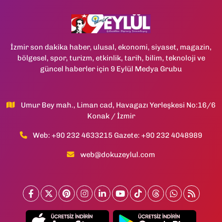
İzmir son dakika haber, ulusal, ekonomi, siyaset, magazin,
bölgesel, spor, turizm, etkinlik, tarih, bilim, teknoloji ve
güncel haberler için 9 Eylül Medya Grubu
Umur Bey mah., Liman cad, Havagazı Yerleşkesi No:16/6
Konak / İzmir
Web: +90 232 4633215 Gazete: +90 232 4048989
web@dokuzeylul.com