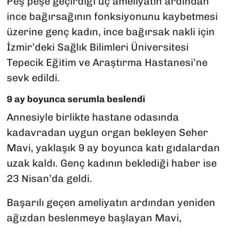
Peş peşe geçirdiği üç ameliyatın ardından
ince bağırsağının fonksiyonunu kaybetmesi
üzerine genç kadın, ince bağırsak nakli için
İzmir’deki Sağlık Bilimleri Üniversitesi
Tepecik Eğitim ve Araştırma Hastanesi’ne
sevk edildi.
9 ay boyunca serumla beslendi
Annesiyle birlikte hastane odasında
kadavradan uygun organ bekleyen Seher
Mavi, yaklaşık 9 ay boyunca katı gıdalardan
uzak kaldı. Genç kadının beklediği haber ise
23 Nisan’da geldi.
Başarılı geçen ameliyatın ardından yeniden
ağızdan beslenmeye başlayan Mavi,