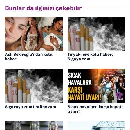
Bunlar da ilginizi çekebilir
Aslı Bekiroğlu'ndan kötü
Tiryakilere kötü haber;
haber
Sigaya zam
Sigaraya zam üstüne zam
Sıcak havalara karşı hayati
uyarı!