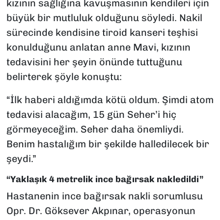
kızının sağlığına kavuşmasının kendileri için
büyük bir mutluluk olduğunu söyledi. Nakil
sürecinde kendisine tiroid kanseri teşhisi
konulduğunu anlatan anne Mavi, kızının
tedavisini her şeyin önünde tuttuğunu
belirterek şöyle konuştu:
“İlk haberi aldığımda kötü oldum. Şimdi atom
tedavisi alacağım, 15 gün Seher’i hiç
görmeyeceğim. Seher daha önemliydi.
Benim hastalığım bir şekilde halledilecek bir
şeydi.”
“Yaklaşık 4 metrelik ince bağırsak nakledildi”
Hastanenin ince bağırsak nakli sorumlusu
Opr. Dr. Göksever Akpınar, operasyonun