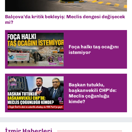
Balçova’da kritik bekleyiş: Meclis dengesi değişecek
mi?
Foça halkı taş ocağını
istemiyor
Başkan tutuklu,
başkanvekili CHP’de:
Meclis çoğunluğu
kimde?
İzmir Haberleri