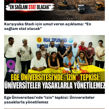
Karşıyaka Stadı için umut veren açıklama: “En
sağlam stat olacak”
Ege Üniversitesi’nde “izin” tepkisi: Üniversiteler
yasaklarla yönetilemez