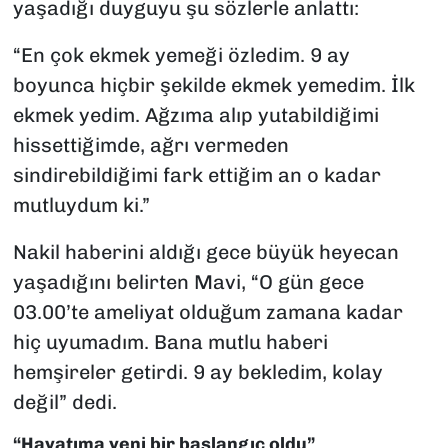
yaşadığı duyguyu şu sözlerle anlattı:
“En çok ekmek yemeği özledim. 9 ay
boyunca hiçbir şekilde ekmek yemedim. İlk
ekmek yedim. Ağzıma alıp yutabildiğimi
hissettiğimde, ağrı vermeden
sindirebildiğimi fark ettiğim an o kadar
mutluydum ki.”
Nakil haberini aldığı gece büyük heyecan
yaşadığını belirten Mavi, “O gün gece
03.00’te ameliyat olduğum zamana kadar
hiç uyumadım. Bana mutlu haberi
hemşireler getirdi. 9 ay bekledim, kolay
değil” dedi.
“Hayatıma yeni bir başlangıç oldu”