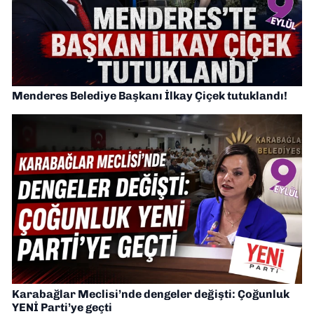
Menderes Belediye Başkanı İlkay Çiçek tutuklandı!
Karabağlar Meclisi’nde dengeler değişti: Çoğunluk
YENİ Parti’ye geçti