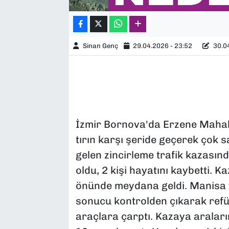
Sinan Genç
29.04.2026 - 23:52
30.04
İzmir Bornova'da Erzene Mahall
tırın karşı şeride geçerek çok
gelen zincirleme trafik kazasınd
oldu, 2 kişi hayatını kaybetti. 
önünde meydana geldi. Manisa y
sonucu kontrolden çıkarak refüj
araçlara çarptı. Kazaya araları