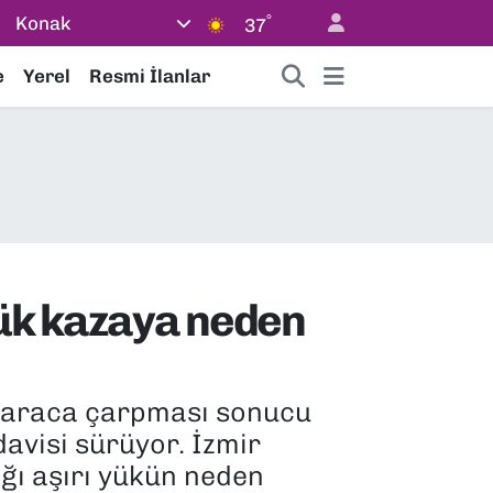
°
Konak
37
e
Yerel
Resmi İlanlar
yük kazaya neden
10 araca çarpması sonucu
edavisi sürüyor. İzmir
ığı aşırı yükün neden