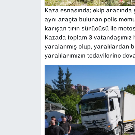
Kaza esnasında; ekip aracında 
aynı araçta bulunan polis memu
karışan tırın sürücüsü ile motos
Kazada toplam 3 vatandaşımız h
yaralanmış olup, yaralılardan bi
yaralılarımızın tedavilerine dev