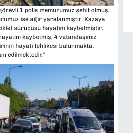
görevli 1 polis memurumuz şehit olmuş,
rumuz ise ağır yaralanmıştır. Kazaya
iklet sürücüsü hayatını kaybetmiştir.
ayatını kaybetmiş, 4 vatandaşımız
rinin hayati tehlikesi bulunmakta,
am edilmektedir."