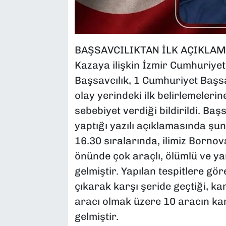
BAŞSAVCILIKTAN İLK AÇIKLA
Kazaya ilişkin İzmir Cumhuriyet
Başsavcılık, 1 Cumhuriyet Başsa
olay yerindeki ilk belirlemelerin
sebebiyet verdiği bildirildi. Ba
yaptığı yazılı açıklamasında şun
16.30 sıralarında, ilimiz Bornov
önünde çok araçlı, ölümlü ve y
gelmiştir. Yapılan tespitlere gör
çıkarak karşı şeride geçtiği, kar
aracı olmak üzere 10 aracın kar
gelmiştir.