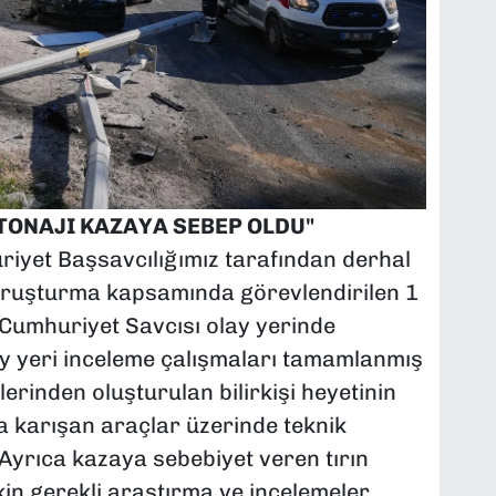
 TONAJI KAZAYA SEBEP OLDU"
uriyet Başsavcılığımız tarafından derhal
oruşturma kapsamında görevlendirilen 1
 Cumhuriyet Savcısı olay yerinde
y yeri inceleme çalışmaları tamamlanmış
erinden oluşturulan bilirkişi heyetinin
 karışan araçlar üzerinde teknik
Ayrıca kazaya sebebiyet veren tırın
şkin gerekli araştırma ve incelemeler