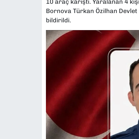
10 araç karıştı. Yaralanan 4 kiş
Bornova Türkan Özilhan Devlet 
bildirildi.