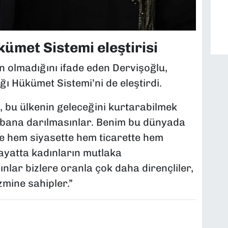
met Sistemi eleştirisi
 olmadığını ifade eden Dervişoğlu,
Hükümet Sistemi’ni de eleştirdi.
, bu ülkenin geleceğini kurtarabilmek
 bana darılmasınlar. Benim bu dünyada
ple hem siyasette hem ticarette hem
yatta kadınların mutlaka
nlar bizlere oranla çok daha dirençliler,
mine sahipler.”