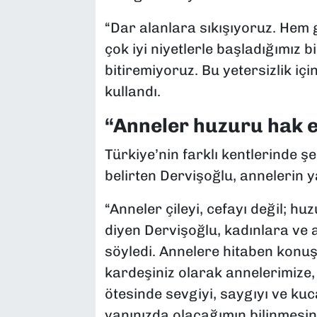
“Dar alanlara sıkışıyoruz. Hem 
çok iyi niyetlerle başladığımız 
bitiremiyoruz. Bu yetersizlik içi
kullandı.
“Anneler huzuru hak e
Türkiye’nin farklı kentlerinde şe
belirten Dervişoğlu, annelerin y
“Anneler çileyi, cefayı değil; huz
diyen Dervişoğlu, kadınlara ve
söyledi. Annelere hitaben konuşa
kardeşiniz olarak annelerimize,
ötesinde sevgiyi, saygıyı ve k
yanınızda olacağımın bilinmesini