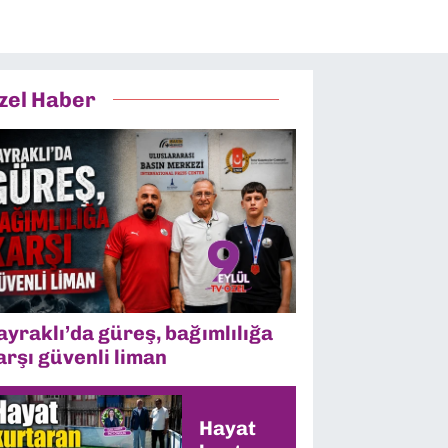
zel Haber
ayraklı’da güreş, bağımlılığa
arşı güvenli liman
Hayat