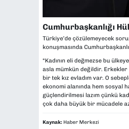
Cumhurbaşkanlığı Hükü
Türkiye’de çözülemeyecek sorun
konuşmasında Cumhurbaşkanlığı 
“Kadının eli değmezse bu ülkeye
asla mümkün değildir. Erkekler
bir tek kız evladım var. O sebe
ekonomi alanında hem sosyal ha
güçlendirilmesi lazım çünkü kadı
çok daha büyük bir mücadele az
Kaynak:
Haber Merkezi