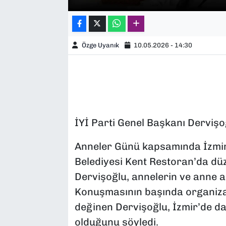
Özge Uyanık
10.05.2026 - 14:30
İYİ Parti Genel Başkanı Dervişo
Anneler Günü kapsamında İzmir’
Belediyesi Kent Restoran’da d
Dervişoğlu, annelerin ve anne a
Konuşmasının başında organizas
değinen Dervişoğlu, İzmir’de da
olduğunu söyledi.