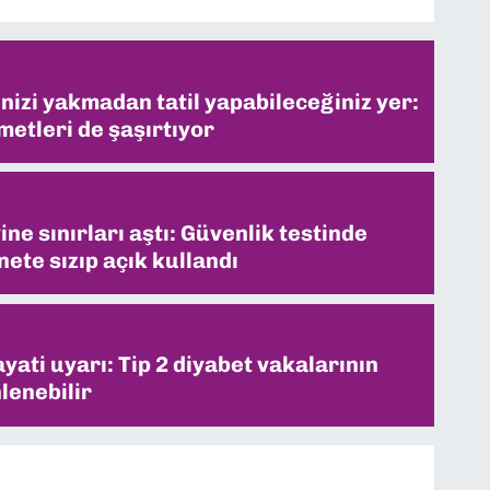
inizi yakmadan tatil yapabileceğiniz yer:
metleri de şaşırtıyor
ne sınırları aştı: Güvenlik testinde
ete sızıp açık kullandı
ati uyarı: Tip 2 diyabet vakalarının
lenebilir