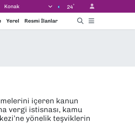
°
Konak
24
e
Yerel
Resmi İlanlar
emelerini içeren kanun
na vergi istisnası, kamu
ezi’ne yönelik teşviklerin