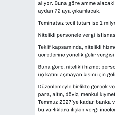
alıyor. Buna göre amme alacakla
aydan 72 aya çıkarılacak.
Teminatsız tecil tutarı ise 1 mily
Nitelikli personele vergi istisnas
Teklif kapsamında, nitelikli hiz
ücretlerine yönelik gelir vergisi
Buna göre, nitelikli hizmet pers
üç katını aşmayan kısmı için gel
Düzenlemeyle birlikte gerçek ve 
para, altın, döviz, menkul kıyme
Temmuz 2027’ye kadar banka ve
bu varlıklara ilişkin vergi ince