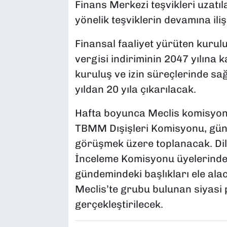
Finans Merkezi teşvikleri uzatıl
yönelik teşviklerin devamına il
Finansal faaliyet yürüten kuru
vergisi indiriminin 2047 yılına
kuruluş ve izin süreçlerinde sa
yıldan 20 yıla çıkarılacak.
Hafta boyunca Meclis komisyon
TBMM Dışişleri Komisyonu, gün
görüşmek üzere toplanacak. Dil
İnceleme Komisyonu üyelerind
gündemindeki başlıkları ele ala
Meclis’te grubu bulunan siyasi p
gerçekleştirilecek.