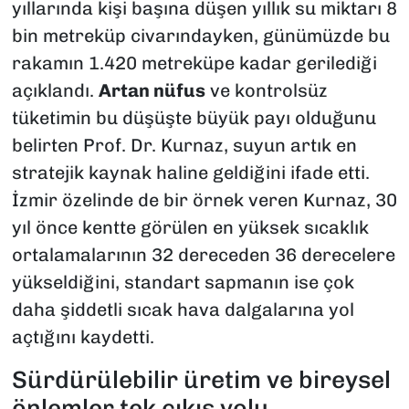
yıllarında kişi başına düşen yıllık su miktarı 8
bin metreküp civarındayken, günümüzde bu
rakamın 1.420 metreküpe kadar gerilediği
açıklandı.
Artan nüfus
ve kontrolsüz
tüketimin bu düşüşte büyük payı olduğunu
belirten Prof. Dr. Kurnaz, suyun artık en
stratejik kaynak haline geldiğini ifade etti.
İzmir özelinde de bir örnek veren Kurnaz, 30
yıl önce kentte görülen en yüksek sıcaklık
ortalamalarının 32 dereceden 36 derecelere
yükseldiğini, standart sapmanın ise çok
daha şiddetli sıcak hava dalgalarına yol
açtığını kaydetti.
Sürdürülebilir üretim ve bireysel
önlemler tek çıkış yolu