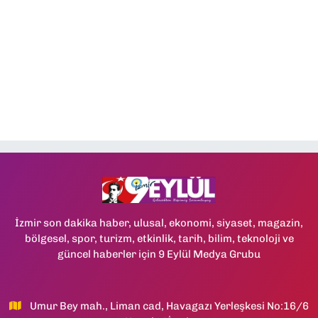
İzmir son dakika haber, ulusal, ekonomi, siyaset, magazin,
bölgesel, spor, turizm, etkinlik, tarih, bilim, teknoloji ve
güncel haberler için 9 Eylül Medya Grubu
Umur Bey mah., Liman cad, Havagazı Yerleşkesi No:16/6