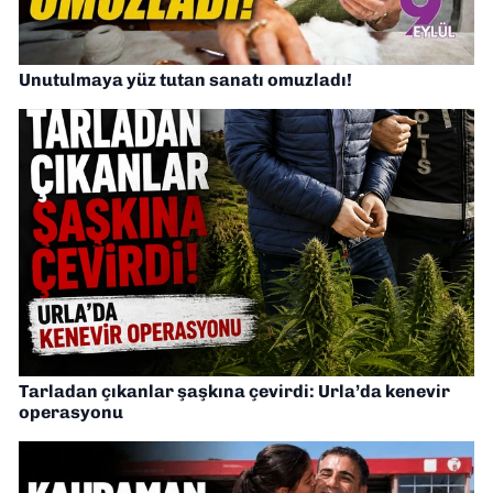
Unutulmaya yüz tutan sanatı omuzladı!
Tarladan çıkanlar şaşkına çevirdi: Urla’da kenevir
operasyonu