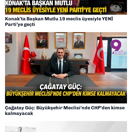
Konak’ta Başkan Mutlu 19 meclis üyesiyle YENİ
Parti’ye geçti
Çağatay Güç: Büyükşehir Meclisi’nde CHP’den kimse
kalmayacak