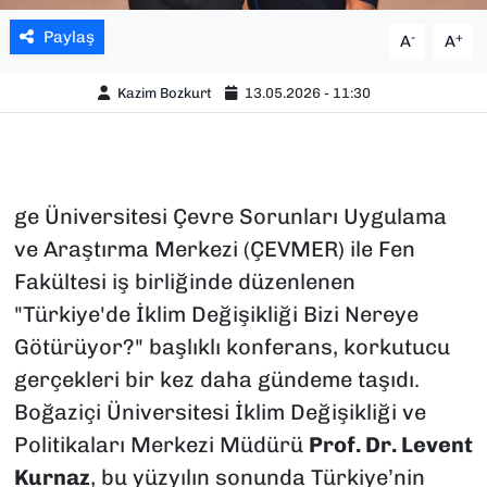
Paylaş
-
+
A
A
Kazim Bozkurt
13.05.2026 - 11:30
ge Üniversitesi Çevre Sorunları Uygulama
ve Araştırma Merkezi (ÇEVMER) ile Fen
Fakültesi iş birliğinde düzenlenen
"Türkiye'de İklim Değişikliği Bizi Nereye
Götürüyor?" başlıklı konferans, korkutucu
gerçekleri bir kez daha gündeme taşıdı.
Boğaziçi Üniversitesi İklim Değişikliği ve
Politikaları Merkezi Müdürü
Prof. Dr. Levent
Kurnaz
, bu yüzyılın sonunda Türkiye’nin