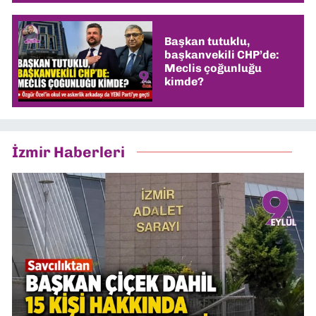
Başkan tutuklu,
başkanvekili CHP’de:
Meclis çoğunluğu
kimde?
İzmir Haberleri