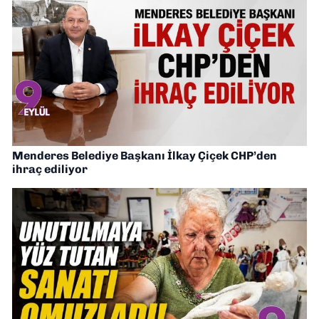
Menderes Belediye Başkanı İlkay Çiçek CHP’den
ihraç ediliyor