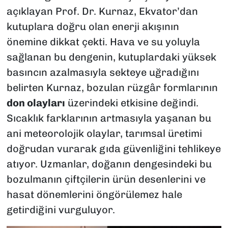
açıklayan Prof. Dr. Kurnaz, Ekvator’dan
kutuplara doğru olan enerji akışının
önemine dikkat çekti. Hava ve su yoluyla
sağlanan bu dengenin, kutuplardaki yüksek
basıncın azalmasıyla sekteye uğradığını
belirten Kurnaz, bozulan rüzgâr formlarının
don olayları
üzerindeki etkisine değindi.
Sıcaklık farklarının artmasıyla yaşanan bu
ani meteorolojik olaylar, tarımsal üretimi
doğrudan vurarak gıda güvenliğini tehlikeye
atıyor. Uzmanlar, doğanın dengesindeki bu
bozulmanın çiftçilerin ürün desenlerini ve
hasat dönemlerini öngörülemez hale
getirdiğini vurguluyor.