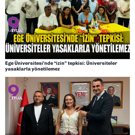
Ege Üniversitesi’nde “izin” tepkisi: Üniversiteler
yasaklarla yönetilemez