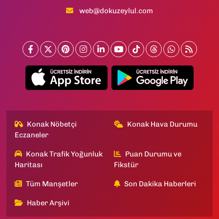
web@dokuzeylul.com
Konak Nöbetçi
Konak Hava Durumu
Eczaneler
Konak Trafik Yoğunluk
Puan Durumu ve
Haritası
Fikstür
Tüm Manşetler
Son Dakika Haberleri
Haber Arşivi