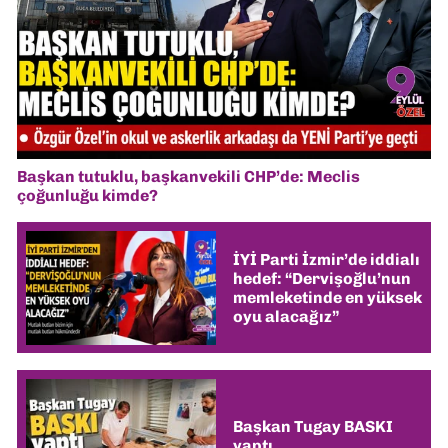
Başkan tutuklu, başkanvekili CHP’de: Meclis
çoğunluğu kimde?
İYİ Parti İzmir’de iddialı
hedef: “Dervişoğlu’nun
memleketinde en yüksek
oyu alacağız”
Başkan Tugay BASKI
yaptı