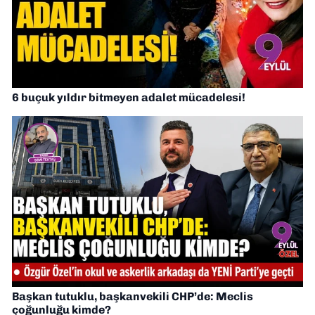
6 buçuk yıldır bitmeyen adalet mücadelesi!
Başkan tutuklu, başkanvekili CHP’de: Meclis
çoğunluğu kimde?