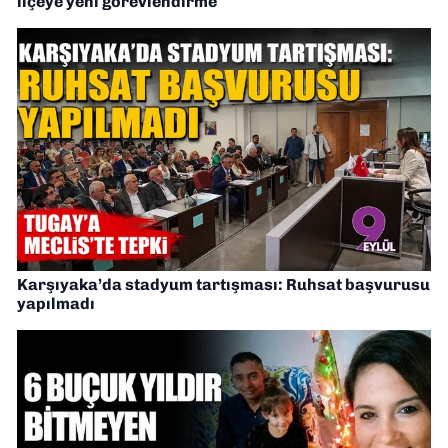
ilçeye yeni görevlendirme
Karşıyaka’da stadyum tartışması: Ruhsat başvurusu
yapılmadı