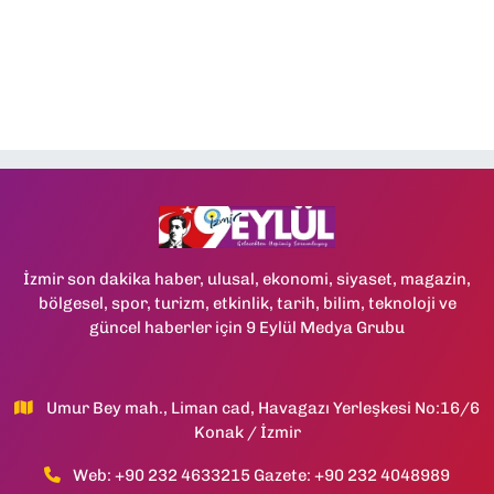
İzmir son dakika haber, ulusal, ekonomi, siyaset, magazin,
bölgesel, spor, turizm, etkinlik, tarih, bilim, teknoloji ve
güncel haberler için 9 Eylül Medya Grubu
Umur Bey mah., Liman cad, Havagazı Yerleşkesi No:16/6
Konak / İzmir
Web: +90 232 4633215 Gazete: +90 232 4048989