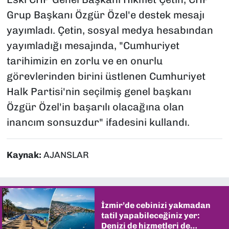
Grup Başkanı Özgür Özel'e destek mesajı
yayımladı. Çetin, sosyal medya hesabından
yayımladığı mesajında, "Cumhuriyet
tarihimizin en zorlu ve en onurlu
görevlerinden birini üstlenen Cumhuriyet
Halk Partisi'nin seçilmiş genel başkanı
Özgür Özel'in başarılı olacağına olan
inancım sonsuzdur" ifadesini kullandı.
Kaynak:
AJANSLAR
İzmir’de cebinizi yakmadan
tatil yapabileceğiniz yer:
Denizi de hizmetleri de