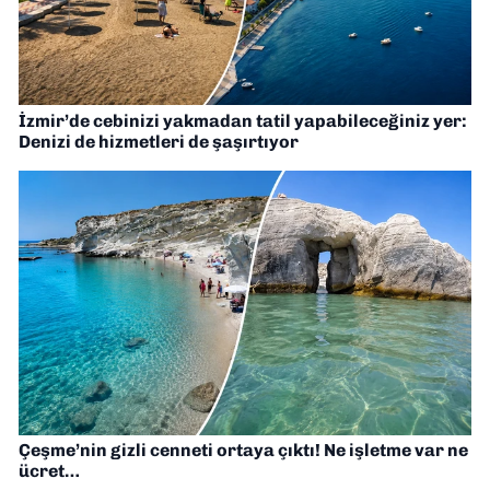
İzmir’de cebinizi yakmadan tatil yapabileceğiniz yer:
Denizi de hizmetleri de şaşırtıyor
Çeşme’nin gizli cenneti ortaya çıktı! Ne işletme var ne
ücret…