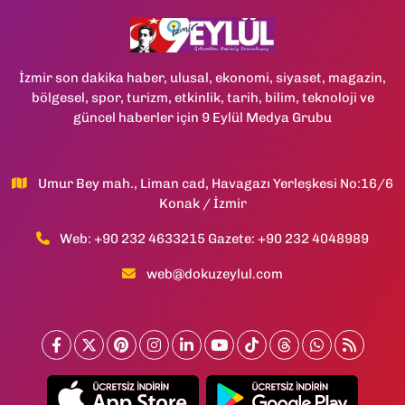
İzmir son dakika haber, ulusal, ekonomi, siyaset, magazin,
bölgesel, spor, turizm, etkinlik, tarih, bilim, teknoloji ve
güncel haberler için 9 Eylül Medya Grubu
Umur Bey mah., Liman cad, Havagazı Yerleşkesi No:16/6
Konak / İzmir
Web: +90 232 4633215 Gazete: +90 232 4048989
web@dokuzeylul.com