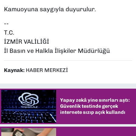
Kamuoyuna saygıyla duyurulur.
--
T.C.
İZMİR VALİLİĞİ
İl Basın ve Halkla İlişkiler Müdürlüğü
Kaynak:
HABER MERKEZİ
Yapay zekâ yine sınırları aştı:
Güvenlik testinde gerçek
internete sızıp açık kullandı