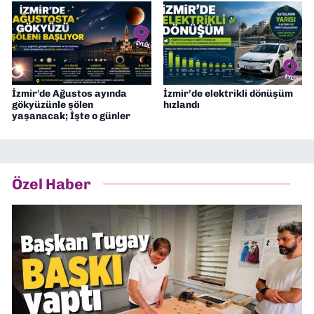
İzmir'de Ağustos ayında
İzmir’de elektrikli dönüşüm
gökyüzünle şölen
hızlandı
yaşanacak; İşte o günler
Özel Haber