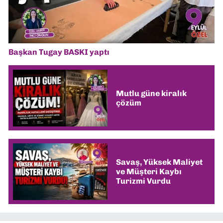
Başkan Tugay BASKI yaptı
Mutlu güne kiralık
çözüm
Savaş, Yüksek Maliyet
ve Müşteri Kaybı
Turizmi Vurdu