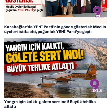
Karabağlar’da YENİ Parti’nin gövde gösterisi: Meclis
üyeleri istifa etti, çoğunluk YENİ Parti’ye geçti
Yangın için kalktı, gölete sert indi! Büyük tehlike
atlattı