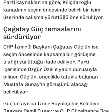
Parti kaynaklarına göre, Kılıçdaroğlu
kanadının seçim öncesinde belirli bir isim
üzerinde çalışma yürüttüğü öne sürülüyor.
Çağatay Güç temaslarını
sürdürüyor
CHP İzmir İl Başkanı Çağatay Güç’ün ise
seçim öncesinde kapsamlı bir görüşme
trafiği yürüttüğü ifade ediliyor. Parti
içerisinde Özgür Özel’e yakın duruşuyla
bilinen Güç’ün, öncelikle tutuklu bulunan
Mustafa Günay’ın görüşünü alacağı
belirtiliyor.
Güç’ün ayrıca İzmir Büyükşehir Belediye
Başkanı Cemil Tugay ve CHP Güzelbahçe İlçe