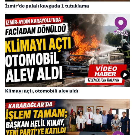
İzmir'de palalı kavgada 1 tutuklama
Klimayı açtı, otomobili alev aldı