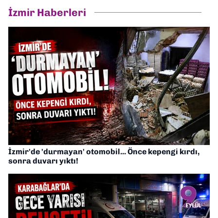
İzmir Haberleri
İzmir'de 'durmayan' otomobil... Önce kepengi kırdı,
sonra duvarı yıktı!