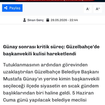
Paylaş
-
+
A
A
Sinan Genç
28.05.2026 - 22:44
Günay sonrası kritik süreç: Güzelbahçe’de
başkanvekili kulisi hareketlendi
Tutuklanmasının ardından görevinden
uzaklaştırılan Güzelbahçe Belediye Başkanı
Mustafa Günay’ın yerine kimin başkanvekili
seçileceği ilçede siyasetin en sıcak gündem
başlıklarından biri haline geldi. 5 Haziran
Cuma günü yapılacak belediye meclisi