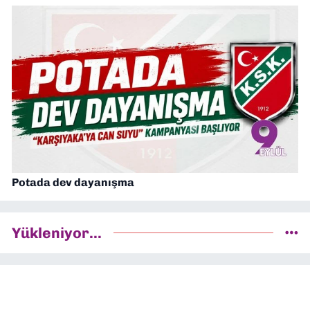
Potada dev dayanışma
Yükleniyor...