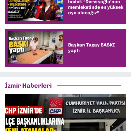
hedef: “Dervişoğlu’nun
memleketinde en yüksek
oyu alacağız”
Başkan Tugay BASKI
yaptı
İzmir Haberleri