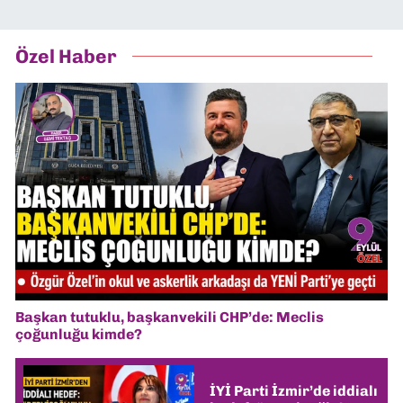
Özel Haber
Başkan tutuklu, başkanvekili CHP’de: Meclis
çoğunluğu kimde?
İYİ Parti İzmir’de iddialı