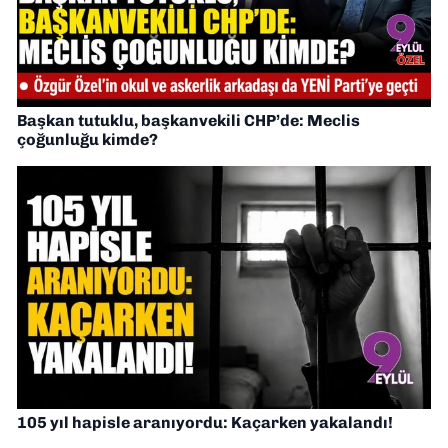
Başkan tutuklu, başkanvekili CHP’de: Meclis
çoğunluğu kimde?
105 yıl hapisle aranıyordu: Kaçarken yakalandı!