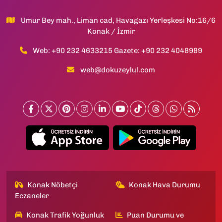
Umur Bey mah., Liman cad, Havagazı Yerleşkesi No:16/6
Konak / İzmir
Web: +90 232 4633215 Gazete: +90 232 4048989
web@dokuzeylul.com
Konak Nöbetçi
Konak Hava Durumu
Eczaneler
Konak Trafik Yoğunluk
Puan Durumu ve