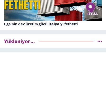
Ege’nin dev üretim gücü İtalya’yı fethetti
Yükleniyor...