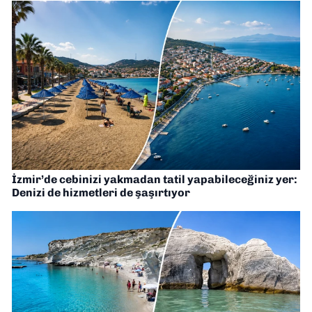
İzmir’de cebinizi yakmadan tatil yapabileceğiniz yer:
Denizi de hizmetleri de şaşırtıyor