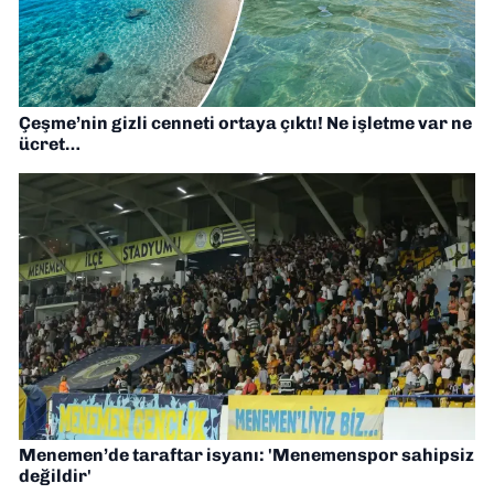
Çeşme’nin gizli cenneti ortaya çıktı! Ne işletme var ne
ücret…
Menemen’de taraftar isyanı: 'Menemenspor sahipsiz
değildir'