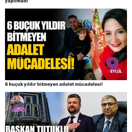
yapılmadı
6 buçuk yıldır bitmeyen adalet mücadelesi!