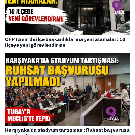
CHP İzmir’de ilçe başkanlıklarına yeni atamalar: 10
ilçeye yeni görevlendirme
Karşıyaka’da stadyum tartışması: Ruhsat başvurusu