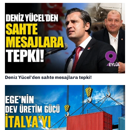
Deniz Yücel'den sahte mesajlara tepki!