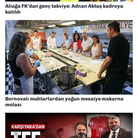
Aliağa FK’dan genç takviye: Adnan Aktaş kadroya
katıldı
Bornovalı muhtarlardan yoğun mesaiye makarna
molası