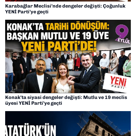
Karabağlar Meclisi’nde dengeler değişti: Çoğunluk
YENİ Parti’ye geçti
Konak’ta siyasi dengeler değişti: Mutlu ve 19 meclis
üyesi YENİ Parti’ye geçti