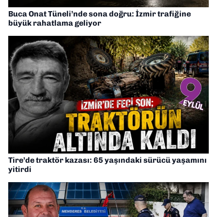
Buca Onat Tüneli’nde sona doğru: İzmir trafiğine
büyük rahatlama geliyor
Tire’de traktör kazası: 65 yaşındaki sürücü yaşamını
yitirdi