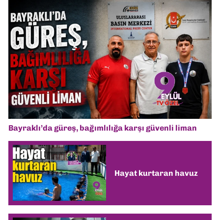
Bayraklı’da güreş, bağımlılığa karşı güvenli liman
Hayat kurtaran havuz