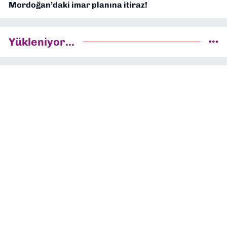
Mordoğan’daki imar planına itiraz!
Yükleniyor...