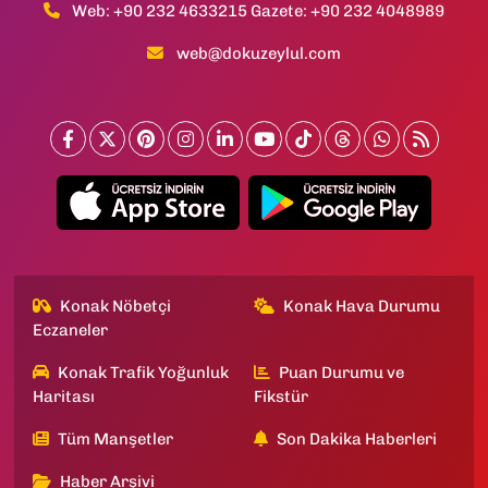
Web: +90 232 4633215 Gazete: +90 232 4048989
web@dokuzeylul.com
Konak Nöbetçi
Konak Hava Durumu
Eczaneler
Konak Trafik Yoğunluk
Puan Durumu ve
Haritası
Fikstür
Tüm Manşetler
Son Dakika Haberleri
Haber Arşivi