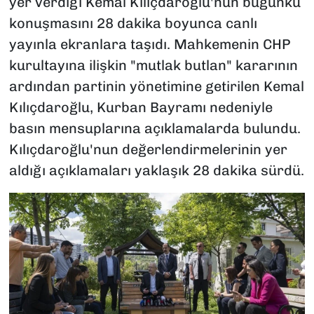
yer verdiği Kemal Kılıçdaroğlu'nun bugünkü
konuşmasını 28 dakika boyunca canlı
yayınla ekranlara taşıdı. Mahkemenin CHP
kurultayına ilişkin "mutlak butlan" kararının
ardından partinin yönetimine getirilen Kemal
Kılıçdaroğlu, Kurban Bayramı nedeniyle
basın mensuplarına açıklamalarda bulundu.
Kılıçdaroğlu'nun değerlendirmelerinin yer
aldığı açıklamaları yaklaşık 28 dakika sürdü.