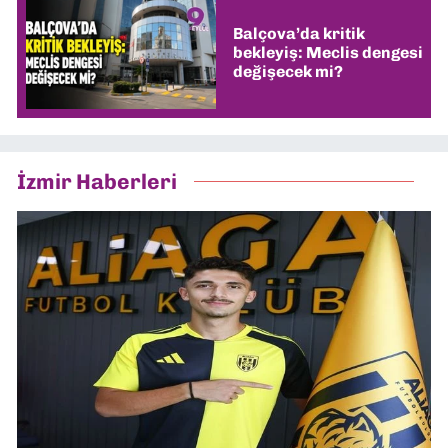
Balçova’da kritik
bekleyiş: Meclis dengesi
değişecek mi?
İzmir Haberleri