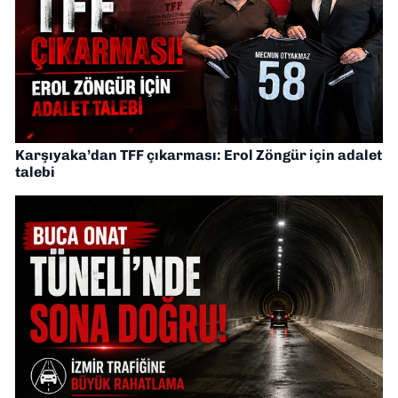
Karşıyaka’dan TFF çıkarması: Erol Zöngür için adalet
talebi