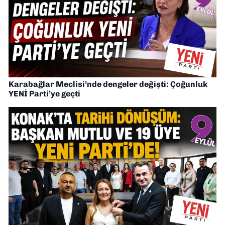
Karabağlar Meclisi’nde dengeler değişti: Çoğunluk
YENİ Parti’ye geçti