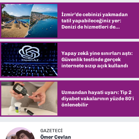
İzmir’de cebinizi yakmadan
tatil yapabileceğiniz yer:
Denizi de hizmetleri de
şaşırtıyor
Yapay zekâ yine sınırları aştı:
Güvenlik testinde gerçek
internete sızıp açık kullandı
Uzmandan hayati uyarı: Tip 2
diyabet vakalarının yüzde 80'i
önlenebilir
GAZETECİ
Ömer Ceylan