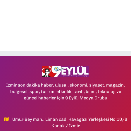
İzmir son dakika haber, ulusal, ekonomi, siyaset, magazin,
bölgesel, spor, turizm, etkinlik, tarih, bilim, teknoloji ve
güncel haberler için 9 Eylül Medya Grubu
Umur Bey mah., Liman cad, Havagazı Yerleşkesi No:16/6
Konak / İzmir