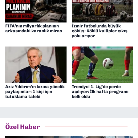
FIFA’nın milyarlık planının
İzmir futbolunda büyük
arkasındaki karanlık miras
çöküş: Köklü kulüpler çıkış
yolu arıyor
Aziz Yıldırım’ın kızına yönelik
Trendyol 1. Lig’de perde
paylaşımlar: 1 kişi için
açılıyor: İlk hafta programı
tutuklama talebi
belli oldu
Özel Haber