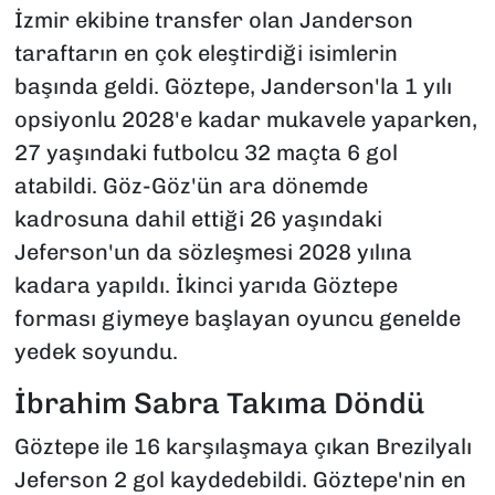
İzmir ekibine transfer olan Janderson
taraftarın en çok eleştirdiği isimlerin
başında geldi. Göztepe, Janderson'la 1 yılı
opsiyonlu 2028'e kadar mukavele yaparken,
27 yaşındaki futbolcu 32 maçta 6 gol
atabildi. Göz-Göz'ün ara dönemde
kadrosuna dahil ettiği 26 yaşındaki
Jeferson'un da sözleşmesi 2028 yılına
kadara yapıldı. İkinci yarıda Göztepe
forması giymeye başlayan oyuncu genelde
yedek soyundu.
İbrahim Sabra Takıma Döndü
Göztepe ile 16 karşılaşmaya çıkan Brezilyalı
Jeferson 2 gol kaydedebildi. Göztepe'nin en