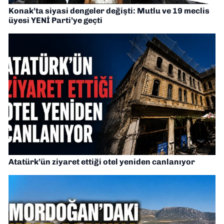
Konak’ta siyasi dengeler değişti: Mutlu ve 19 meclis
üyesi YENİ Parti’ye geçti
Atatürk’ün ziyaret ettiği otel yeniden canlanıyor