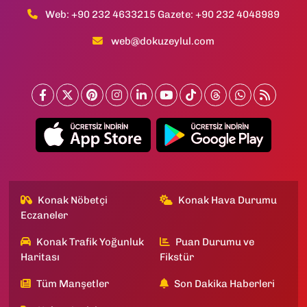
Web: +90 232 4633215 Gazete: +90 232 4048989
web@dokuzeylul.com
Konak Nöbetçi
Konak Hava Durumu
Eczaneler
Konak Trafik Yoğunluk
Puan Durumu ve
Haritası
Fikstür
Tüm Manşetler
Son Dakika Haberleri