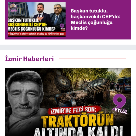
Başkan tutuklu,
başkanvekili CHP’de:
Meclis çoğunluğu
kimde?
İzmir Haberleri