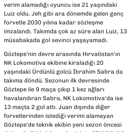
verim alamadığı oyuncu ise 21 yaşındaki
Luiz oldu. Jeh gibi ara dönemde gelen genç
forvetle 2030 yılına kadar sözleşme
imzalandı. Takımda çok az süre alan Luiz, 13
müsabakada gol sevinci yaşayamadı.
Göztepe'nin devre arasında Hırvatistan'ın
NK Lokomotiva ekibine kiraladığı 20
yaşındaki Ürdünlü golcü İbrahim Sabra da
takıma döndü. Sezonun ilk devresinde
Göztepe ile 9 maça çıkıp 1 kez ağları
havalandıran Sabra, NK Lokomotiva'da ise
13 maçta 2 gol attı. Juan dışında diğer
forvetlerinden istediği verimi alamayan
Göztepe'de teknik ekibin yeni sezon öncesi