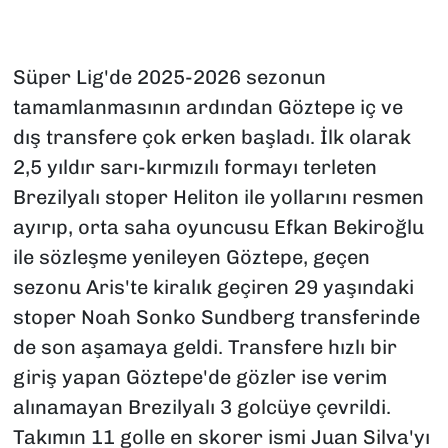
Süper Lig'de 2025-2026 sezonun
tamamlanmasının ardından Göztepe iç ve
dış transfere çok erken başladı. İlk olarak
2,5 yıldır sarı-kırmızılı formayı terleten
Brezilyalı stoper Heliton ile yollarını resmen
ayırıp, orta saha oyuncusu Efkan Bekiroğlu
ile sözleşme yenileyen Göztepe, geçen
sezonu Aris'te kiralık geçiren 29 yaşındaki
stoper Noah Sonko Sundberg transferinde
de son aşamaya geldi. Transfere hızlı bir
giriş yapan Göztepe'de gözler ise verim
alınamayan Brezilyalı 3 golcüye çevrildi.
Takımın 11 golle en skorer ismi Juan Silva'yı