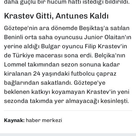
daha güçlü bir hücum hattı istediği bildirildi.
Krastev Gitti, Antunes Kaldı
Göztepe'nin ara dönemde Beşiktaş'a satılan
Beninli orta saha oyuncusu Junior Olaitan'ın
yerine aldığı Bulgar oyuncu Filip Krastev'in
de Türkiye macerası sona erdi. Belçika'nın
Lommel takımından sezon sonuna kadar
kiralanan 24 yaşındaki futbolcu çapraz
bağlarından sakatlandı. Göztepe'ye
beklenen katkıyı koyamayan Krastev'in yeni
sezonda takımda yer almayacağı kesinleşti.
Kaynak:
haber merkezi