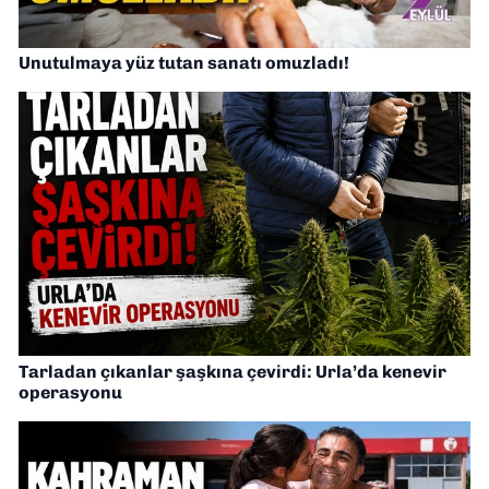
Unutulmaya yüz tutan sanatı omuzladı!
Tarladan çıkanlar şaşkına çevirdi: Urla’da kenevir
operasyonu