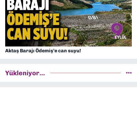
Aktaş Barajı Ödemiş’e can suyu!
Yükleniyor...