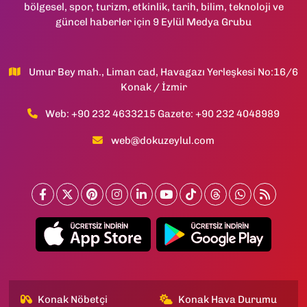
bölgesel, spor, turizm, etkinlik, tarih, bilim, teknoloji ve
güncel haberler için 9 Eylül Medya Grubu
Umur Bey mah., Liman cad, Havagazı Yerleşkesi No:16/6
Konak / İzmir
Web: +90 232 4633215 Gazete: +90 232 4048989
web@dokuzeylul.com
Konak Nöbetçi
Konak Hava Durumu