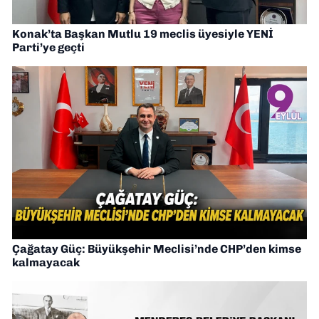
Konak’ta Başkan Mutlu 19 meclis üyesiyle YENİ
Parti’ye geçti
Çağatay Güç: Büyükşehir Meclisi’nde CHP’den kimse
kalmayacak