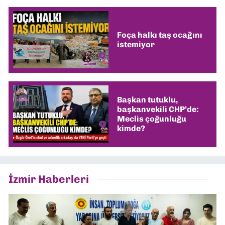
Foça halkı taş ocağını
istemiyor
Başkan tutuklu,
başkanvekili CHP’de:
Meclis çoğunluğu
kimde?
İzmir Haberleri