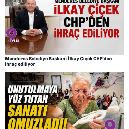
Menderes Belediye Başkanı İlkay Çiçek CHP’den
ihraç ediliyor