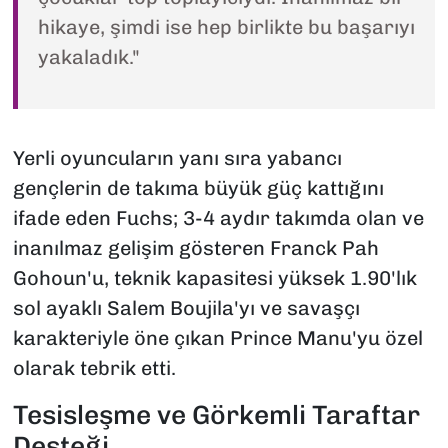
hikaye, şimdi ise hep birlikte bu başarıyı
yakaladık."
Yerli oyuncuların yanı sıra yabancı
gençlerin de takıma büyük güç kattığını
ifade eden Fuchs; 3-4 aydır takımda olan ve
inanılmaz gelişim gösteren Franck Pah
Gohoun'u, teknik kapasitesi yüksek 1.90'lık
sol ayaklı Salem Boujila'yı ve savaşçı
karakteriyle öne çıkan Prince Manu'yu özel
olarak tebrik etti.
Tesisleşme ve Görkemli Taraftar
Desteği