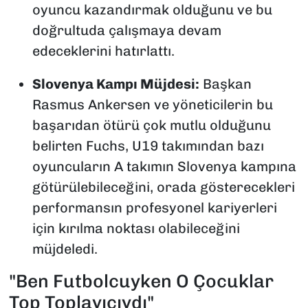
oyuncu kazandırmak olduğunu ve bu
doğrultuda çalışmaya devam
edeceklerini hatırlattı.
Slovenya Kampı Müjdesi:
Başkan
Rasmus Ankersen ve yöneticilerin bu
başarıdan ötürü çok mutlu olduğunu
belirten Fuchs, U19 takımından bazı
oyuncuların A takımın Slovenya kampına
götürülebileceğini, orada gösterecekleri
performansın profesyonel kariyerleri
için kırılma noktası olabileceğini
müjdeledi.
"Ben Futbolcuyken O Çocuklar
Top Toplayıcıydı"