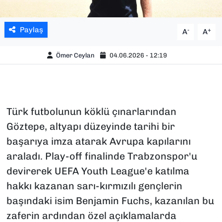
Paylaş
-
+
A
A
Ömer Ceylan
04.06.2026 - 12:19
Türk futbolunun köklü çınarlarından
Göztepe, altyapı düzeyinde tarihi bir
başarıya imza atarak Avrupa kapılarını
araladı. Play-off finalinde Trabzonspor'u
devirerek UEFA Youth League'e katılma
hakkı kazanan sarı-kırmızılı gençlerin
başındaki isim Benjamin Fuchs, kazanılan bu
zaferin ardından özel açıklamalarda