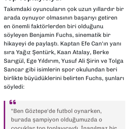
Takımdaki oyuncuların çok uzun yıllardır bir
arada oynuyor olmasının başarıyı getiren
en önemli faktörlerden biri olduğunu
söyleyen Benjamin Fuchs, sinematik bir
hikayeyi de paylaştı. Kaptan Efe Can'ın yanı
sıra Yağız Şentürk, Kaan Atalay, Berke
Sarıgül, Ege Yıldırım, Yusuf Ali Şirin ve Tolga
Sancar gibi isimlerin spor okulundan beri
birlikte büyüdüklerini belirten Fuchs, şunları
söyledi:
"Ben Göztepe'de futbol oynarken,
burada şampiyon olduğumuzda o
çocuklar top toplayıcıydı. İnanılmaz bir