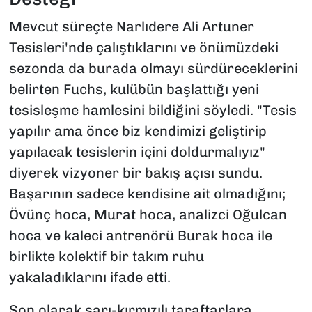
Mevcut süreçte Narlıdere Ali Artuner
Tesisleri'nde çalıştıklarını ve önümüzdeki
sezonda da burada olmayı sürdüreceklerini
belirten Fuchs, kulübün başlattığı yeni
tesisleşme hamlesini bildiğini söyledi. "Tesis
yapılır ama önce biz kendimizi geliştirip
yapılacak tesislerin içini doldurmalıyız"
diyerek vizyoner bir bakış açısı sundu.
Başarının sadece kendisine ait olmadığını;
Övünç hoca, Murat hoca, analizci Oğulcan
hoca ve kaleci antrenörü Burak hoca ile
birlikte kolektif bir takım ruhu
yakaladıklarını ifade etti.
Son olarak sarı-kırmızılı taraftarlara