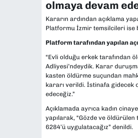
olmaya devam ede
Kararın ardından açıklama yapa
Platformu İzmir temsilcileri ise
Platform tarafından yapılan açı
“Evli olduğu erkek tarafından ö
Adliyesi’ndeydik. Karar duruşm
kasten öldürme suçundan mahke
kararı verildi. İstinafa gidece
edeceğiz.”
Açıklamada ayrıca kadın cinaye
yapılarak, “Gözde ve öldürülen t
6284’ü uygulatacağız” denildi.