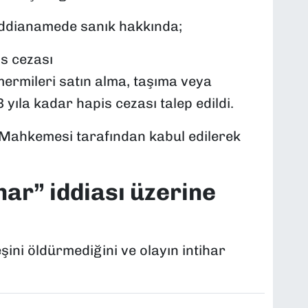
 iddianamede sanık hakkında;
is cezası
 mermileri satın alma, taşıma veya
ıla kadar hapis cezası talep edildi.
 Mahkemesi tarafından kabul edilerek
ar” iddiası üzerine
ini öldürmediğini ve olayın intihar