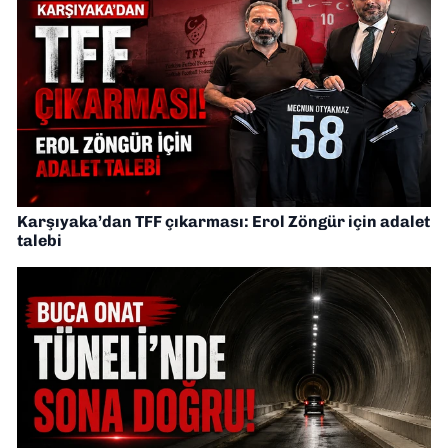
Karşıyaka’dan TFF çıkarması: Erol Zöngür için adalet
talebi