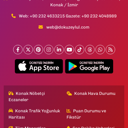
Konak / İzmir
Web: +90 232 4633215 Gazete: +90 232 4048989
web@dokuzeylul.com
Konak Nöbetçi
Konak Hava Durumu
Eczaneler
Konak Trafik Yoğunluk
Puan Durumu ve
Haritası
Fikstür