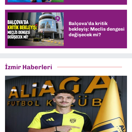
Balçova’da kritik
bekleyiş: Meclis dengesi
değişecek mi?
İzmir Haberleri