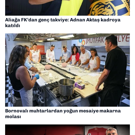
Aliağa FK’dan genç takviye: Adnan Aktaş kadroya
katıldı
Bornovalı muhtarlardan yoğun mesaiye makarna
molası