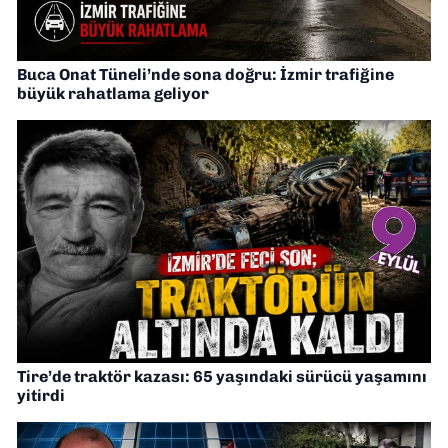
Buca Onat Tüneli’nde sona doğru: İzmir trafiğine
büyük rahatlama geliyor
Tire’de traktör kazası: 65 yaşındaki sürücü yaşamını
yitirdi