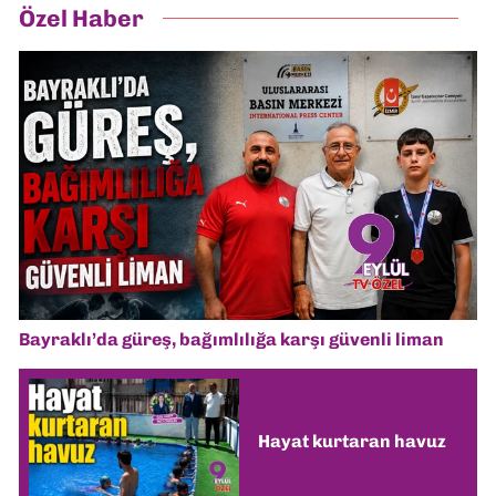
Özel Haber
Bayraklı’da güreş, bağımlılığa karşı güvenli liman
Hayat kurtaran havuz