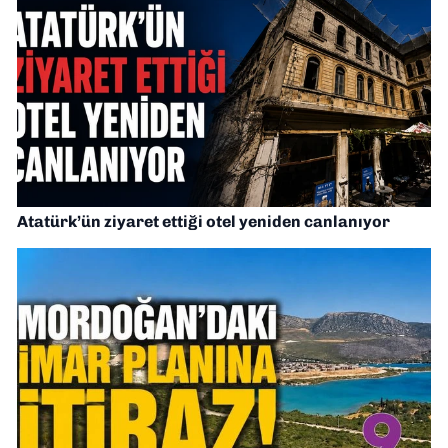
Atatürk’ün ziyaret ettiği otel yeniden canlanıyor