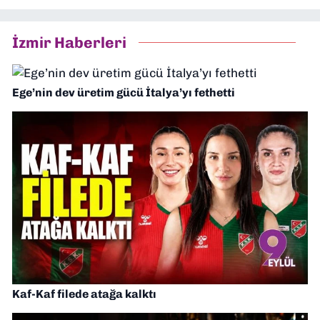
İzmir Haberleri
Ege’nin dev üretim gücü İtalya’yı fethetti
Kaf-Kaf filede atağa kalktı