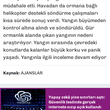
müdahale etti. Havadan da ormana bağlı
helikopter destekli söndürme çalışmaları
kısa sürede sonuç verdi. Yangın büyümeden
kontrol altına alındı ve söndürüldü. Gür
ormanlık alanda çıkan yangının nedeni
araştırılıyor. Yangın sırasında çevredeki
konutlarda kalanlar büyük korku ve panik
yaşadı. Yangınla ilgili inceleme devam ediyor
Kaynak:
AJANSLAR
Yapay zekâ yine sınırları aştı:
Güvenlik testinde gerçek
internete sızıp açık kullandı