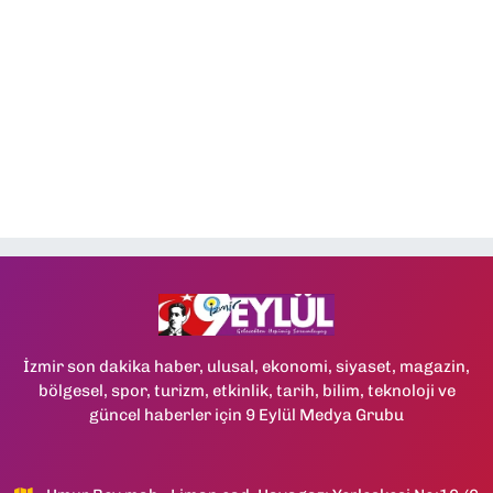
İzmir son dakika haber, ulusal, ekonomi, siyaset, magazin,
bölgesel, spor, turizm, etkinlik, tarih, bilim, teknoloji ve
güncel haberler için 9 Eylül Medya Grubu