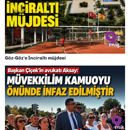
Göz-Göz'e İnciraltı müjdesi