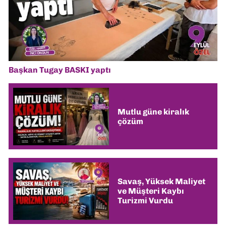
Başkan Tugay BASKI yaptı
Mutlu güne kiralık
çözüm
Savaş, Yüksek Maliyet
ve Müşteri Kaybı
Turizmi Vurdu