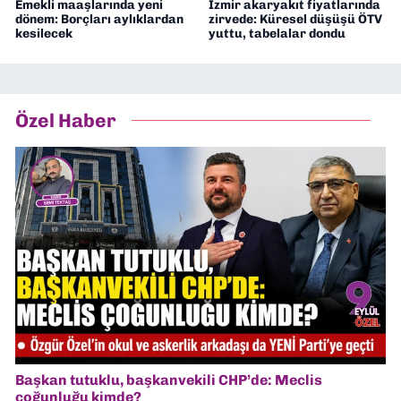
Emekli maaşlarında yeni
İzmir akaryakıt fiyatlarında
dönem: Borçları aylıklardan
zirvede: Küresel düşüşü ÖTV
kesilecek
yuttu, tabelalar dondu
Özel Haber
Başkan tutuklu, başkanvekili CHP’de: Meclis
çoğunluğu kimde?