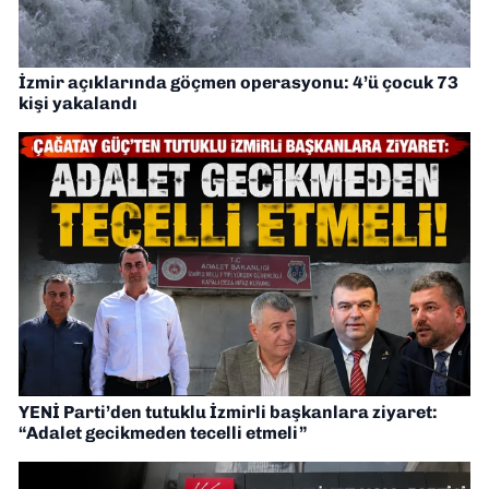
İzmir açıklarında göçmen operasyonu: 4’ü çocuk 73
kişi yakalandı
YENİ Parti’den tutuklu İzmirli başkanlara ziyaret:
“Adalet gecikmeden tecelli etmeli”