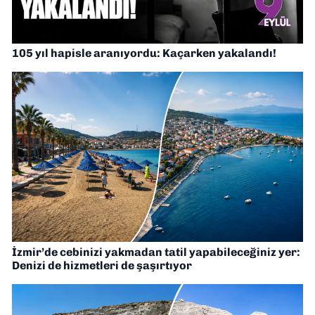
105 yıl hapisle aranıyordu: Kaçarken yakalandı!
İzmir’de cebinizi yakmadan tatil yapabileceğiniz yer:
Denizi de hizmetleri de şaşırtıyor