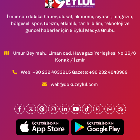
İzmir son dakika haber, ulusal, ekonomi, siyaset, magazin,
bölgesel, spor, turizm, etkinlik, tarih, bilim, teknoloji ve
güncel haberler için 9 Eylül Medya Grubu
Umur Bey mah., Liman cad, Havagazı Yerleşkesi No:16/6
Konak / İzmir
Web: +90 232 4633215 Gazete: +90 232 4048989
web@dokuzeylul.com