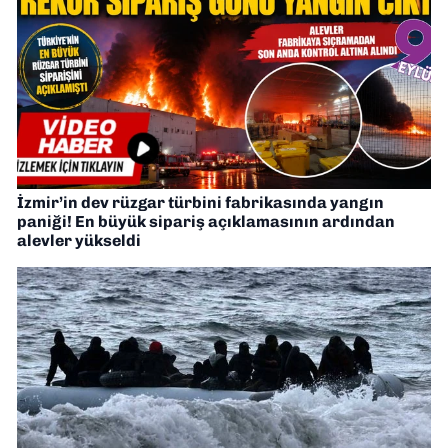
İzmir’in dev rüzgar türbini fabrikasında yangın
paniği! En büyük sipariş açıklamasının ardından
alevler yükseldi