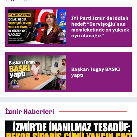
İYİ Parti İzmir’de iddialı
hedef: “Dervişoğlu’nun
memleketinde en yüksek
oyu alacağız”
Başkan Tugay BASKI
yaptı
İzmir Haberleri