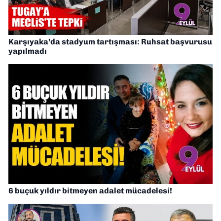
Karşıyaka’da stadyum tartışması: Ruhsat başvurusu
yapılmadı
6 buçuk yıldır bitmeyen adalet mücadelesi!