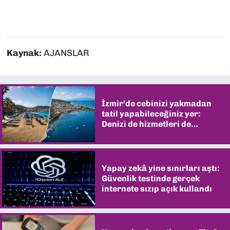
Kaynak:
AJANSLAR
İzmir’de cebinizi yakmadan
tatil yapabileceğiniz yer:
Denizi de hizmetleri de
şaşırtıyor
Yapay zekâ yine sınırları aştı:
Güvenlik testinde gerçek
internete sızıp açık kullandı