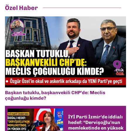
Özel Haber
Başkan tutuklu, başkanvekili CHP’de: Meclis
çoğunluğu kimde?
İYİ Parti İzmir’de iddialı
hedef: “Dervişoğlu’nun
memleketinde en yüksek