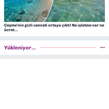
Çeşme’nin gizli cenneti ortaya çıktı! Ne işletme var ne
ücret…
Yükleniyor...