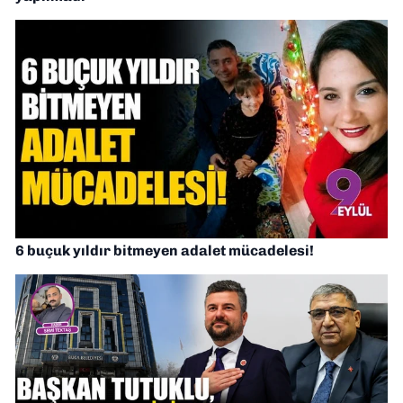
6 buçuk yıldır bitmeyen adalet mücadelesi!