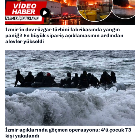
İzmir’in dev rüzgar türbini fabrikasında yangın
paniği! En büyük sipariş açıklamasının ardından
alevler yükseldi
İzmir açıklarında göçmen operasyonu: 4’ü çocuk 73
kişi yakalandı