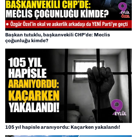
Başkan tutuklu, başkanvekili CHP’de: Meclis
çoğunluğu kimde?
105 yıl hapisle aranıyordu: Kaçarken yakalandı!