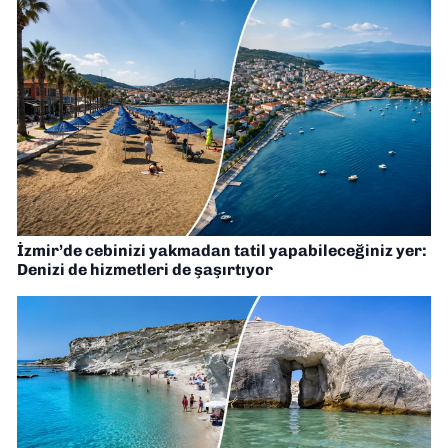
İzmir’de cebinizi yakmadan tatil yapabileceğiniz yer:
Denizi de hizmetleri de şaşırtıyor