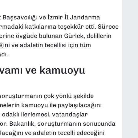
 Başsavcılığı ve İzmir İl Jandarma
rmadaki katkılarına teşekkür etti. Sürece
rine övgüde bulunan Gürlek, delillerin
ni ve adaletin tecellisi için tüm
dı.
vamı ve kamuoyu
 soruşturmanın çok yönlü şekilde
melerin kamuoyu ile paylaşılacağını
t odaklı ilerlemesi, vatandaşlar
iyor. Bakanlık, soruşturmanın sonucunda
acağını ve adaletin tecelli edeceğini