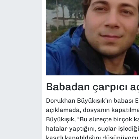
Babadan çarpıcı a
Dorukhan Büyükışık’ın babası E
açıklamada, dosyanın kapatılma
Büyükışık, “Bu süreçte birçok 
hatalar yaptığını, suçlar işledi
kasıtlı kapatıldığını düşünüyoru