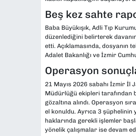
Beş kez sahte rapo
Baba Büyükışık, Adli Tıp Kurum
düzenlediğini belirterek davanı
etti. Açıklamasında, dosyanın t
Adalet Bakanlığı ve İzmir Cumhur
Operasyon sonuçl
21 Mayıs 2026 sabahı İzmir İl
Müdürlüğü ekipleri tarafından 
gözaltına alındı. Operasyon sıra
el konuldu. Ayrıca 3 şüphelinin 
haklarında gerekli işlemler başl
yönelik çalışmalar ise devam edi