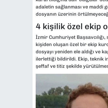
adaletin sağlanması ve maddi ge
dosyanın üzerinin örtülmeyeceğin
4 kişilik özel ekip
İzmir Cumhuriyet Başsavcılığı, 
kişiden oluşan özel bir ekip kur
dosyayı yeniden ele aldığı ve 
ilerlettiği bildirildi. Ekip, tekni
şeffaf ve titiz şekilde yürütülmes