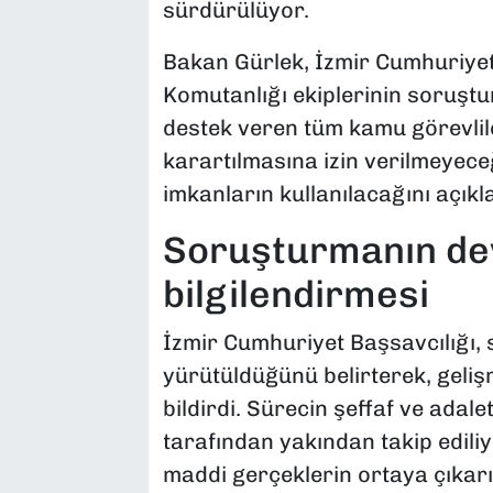
sürdürülüyor.
Bakan Gürlek, İzmir Cumhuriyet
Komutanlığı ekiplerinin soruştu
destek veren tüm kamu görevlile
karartılmasına izin verilmeyeceği
imkanların kullanılacağını açıkla
Soruşturmanın de
bilgilendirmesi
İzmir Cumhuriyet Başsavcılığı,
yürütüldüğünü belirterek, geliş
bildirdi. Sürecin şeffaf ve adale
tarafından yakından takip edil
maddi gerçeklerin ortaya çıkarıl