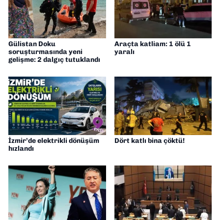
Gülistan Doku
Araçta katliam: 1 ölü 1
soruşturmasında yeni
yaralı
gelişme: 2 dalgıç tutuklandı
İzmir’de elektrikli dönüşüm
Dört katlı bina çöktü!
hızlandı