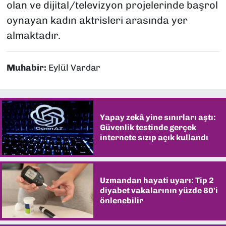
olan ve dijital/televizyon projelerinde başrol
oynayan kadın aktrisleri arasında yer
almaktadır.
Muhabir:
Eylül Vardar
Yapay zekâ yine sınırları aştı:
Güvenlik testinde gerçek
internete sızıp açık kullandı
Uzmandan hayati uyarı: Tip 2
diyabet vakalarının yüzde 80'i
önlenebilir