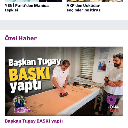
YENİ Parti’den Manisa
AKP'den Üsküdar
tepkisi
seçimlerine itiraz
Özel Haber
Başkan Tugay BASKI yaptı