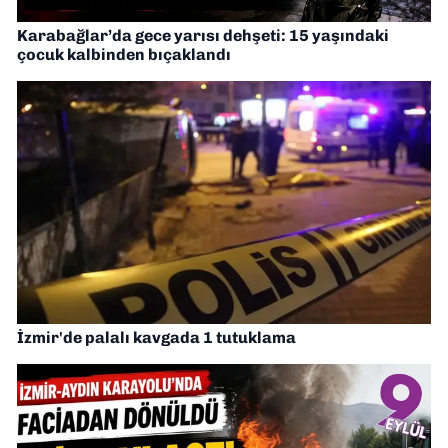
Karabağlar’da gece yarısı dehşeti: 15 yaşındaki
çocuk kalbinden bıçaklandı
İzmir'de palalı kavgada 1 tutuklama