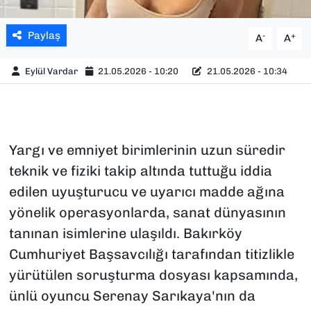
Paylaş
-
+
A
A
Eylül Vardar
21.05.2026 - 10:20
21.05.2026 - 10:34
Yargı ve emniyet birimlerinin uzun süredir
teknik ve fiziki takip altında tuttuğu iddia
edilen uyuşturucu ve uyarıcı madde ağına
yönelik operasyonlarda, sanat dünyasının
tanınan isimlerine ulaşıldı. Bakırköy
Cumhuriyet Başsavcılığı tarafından titizlikle
yürütülen soruşturma dosyası kapsamında,
ünlü oyuncu Serenay Sarıkaya'nın da