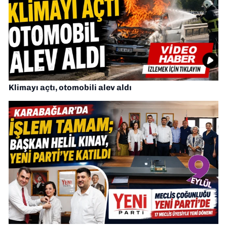
Klimayı açtı, otomobili alev aldı