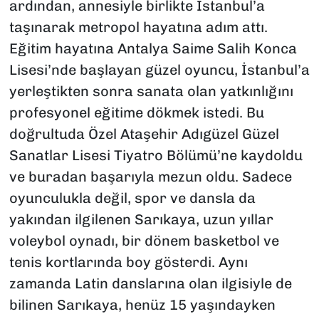
ardından, annesiyle birlikte İstanbul’a
taşınarak metropol hayatına adım attı.
Eğitim hayatına Antalya Saime Salih Konca
Lisesi’nde başlayan güzel oyuncu, İstanbul’a
yerleştikten sonra sanata olan yatkınlığını
profesyonel eğitime dökmek istedi. Bu
doğrultuda Özel Ataşehir Adıgüzel Güzel
Sanatlar Lisesi Tiyatro Bölümü’ne kaydoldu
ve buradan başarıyla mezun oldu. Sadece
oyunculukla değil, spor ve dansla da
yakından ilgilenen Sarıkaya, uzun yıllar
voleybol oynadı, bir dönem basketbol ve
tenis kortlarında boy gösterdi. Aynı
zamanda Latin danslarına olan ilgisiyle de
bilinen Sarıkaya, henüz 15 yaşındayken