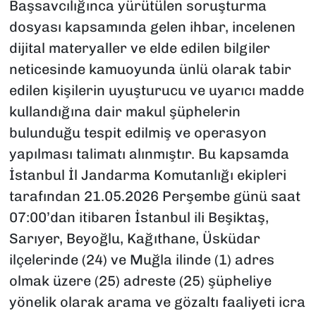
Başsavcılığınca yürütülen soruşturma
dosyası kapsamında gelen ihbar, incelenen
dijital materyaller ve elde edilen bilgiler
neticesinde kamuoyunda ünlü olarak tabir
edilen kişilerin uyuşturucu ve uyarıcı madde
kullandığına dair makul şüphelerin
bulunduğu tespit edilmiş ve operasyon
yapılması talimatı alınmıştır. Bu kapsamda
İstanbul İl Jandarma Komutanlığı ekipleri
tarafından 21.05.2026 Perşembe günü saat
07:00’dan itibaren İstanbul ili Beşiktaş,
Sarıyer, Beyoğlu, Kağıthane, Üsküdar
ilçelerinde (24) ve Muğla ilinde (1) adres
olmak üzere (25) adreste (25) şüpheliye
yönelik olarak arama ve gözaltı faaliyeti icra