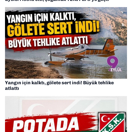
Yangın için kalktı, gölete sert indi! Büyük tehlike
atlattı