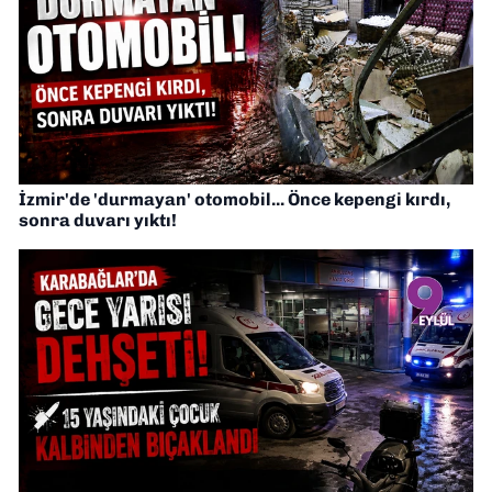
İzmir'de 'durmayan' otomobil... Önce kepengi kırdı,
sonra duvarı yıktı!