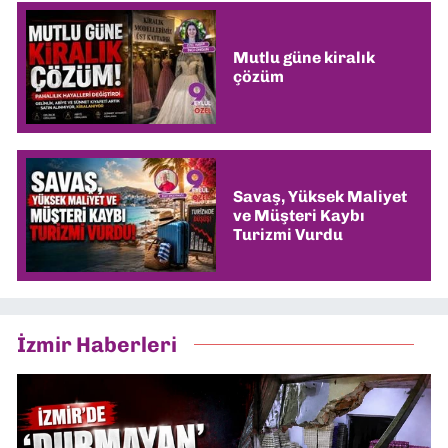
Mutlu güne kiralık
çözüm
Savaş, Yüksek Maliyet
ve Müşteri Kaybı
Turizmi Vurdu
İzmir Haberleri