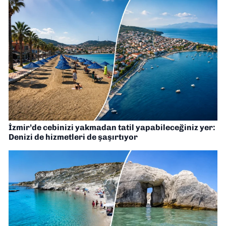
İzmir’de cebinizi yakmadan tatil yapabileceğiniz yer:
Denizi de hizmetleri de şaşırtıyor