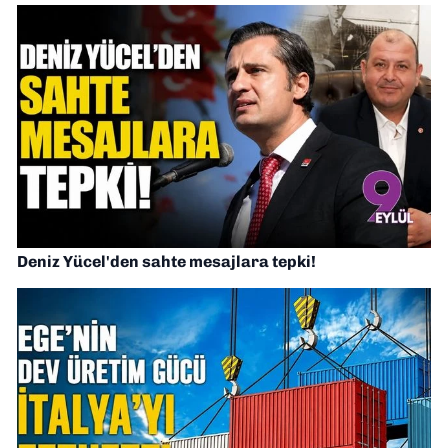
Deniz Yücel'den sahte mesajlara tepki!