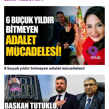
6 buçuk yıldır bitmeyen adalet mücadelesi!