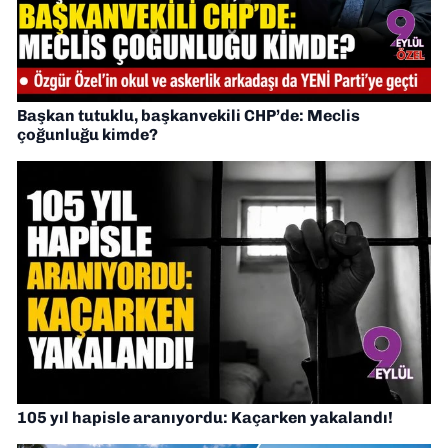
Başkan tutuklu, başkanvekili CHP’de: Meclis
çoğunluğu kimde?
105 yıl hapisle aranıyordu: Kaçarken yakalandı!