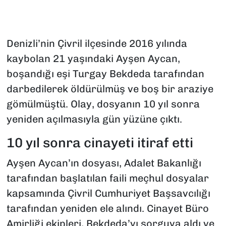
Denizli’nin Çivril ilçesinde 2016 yılında
kaybolan 21 yaşındaki Ayşen Aycan,
boşandığı eşi Turgay Bekdeda tarafından
darbedilerek öldürülmüş ve boş bir araziye
gömülmüştü. Olay, dosyanın 10 yıl sonra
yeniden açılmasıyla gün yüzüne çıktı.
10 yıl sonra cinayeti itiraf etti
Ayşen Aycan’ın dosyası, Adalet Bakanlığı
tarafından başlatılan faili meçhul dosyalar
kapsamında Çivril Cumhuriyet Başsavcılığı
tarafından yeniden ele alındı. Cinayet Büro
Amirliği ekipleri, Bekdeda’yı sorguya aldı ve