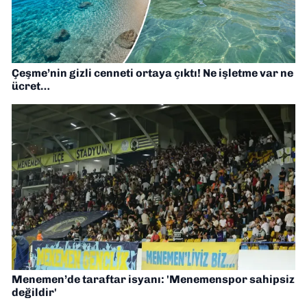
Çeşme’nin gizli cenneti ortaya çıktı! Ne işletme var ne
ücret…
Menemen’de taraftar isyanı: 'Menemenspor sahipsiz
değildir'