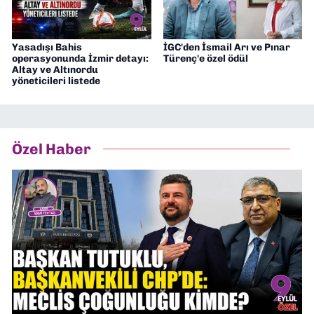
Yasadışı Bahis
İGC'den İsmail Arı ve Pınar
operasyonunda İzmir detayı:
Türenç'e özel ödül
Altay ve Altınordu
yöneticileri listede
Özel Haber