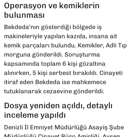
Operasyon ve kemiklerin
bulunması
Bekdeda’nın gösterdiği bölgede iş
makineleriyle yapılan kazıda, insana ait
kemik parçaları bulundu. Kemikler, Adli Tıp
morguna gönderildi. Soruşturma
kapsamında toplam 6 kişi gözaltına
alınırken, 5 kişi serbest bırakıldı. Cinayeti
itiraf eden Bekdeda ise mahkemece
tutuklanarak cezaevine gönderildi.
Dosya yeniden açıldı, detaylı
inceleme yapıldı
Denizli İl Emniyet Müdürlüğü Asayiş Şube
Müdürlüğü Cinayet Büro Amirliği, Ayşen