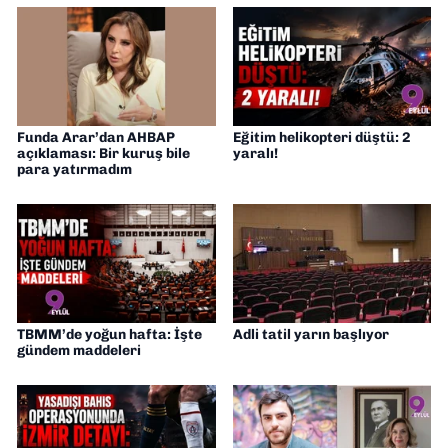
Funda Arar’dan AHBAP
Eğitim helikopteri düştü: 2
açıklaması: Bir kuruş bile
yaralı!
para yatırmadım
TBMM’de yoğun hafta: İşte
Adli tatil yarın başlıyor
gündem maddeleri