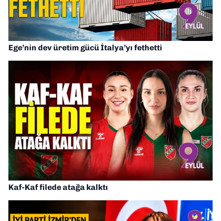
Ege’nin dev üretim gücü İtalya’yı fethetti
Kaf-Kaf filede atağa kalktı