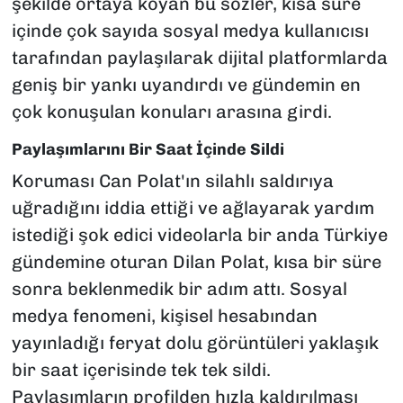
şekilde ortaya koyan bu sözler, kısa süre
içinde çok sayıda sosyal medya kullanıcısı
tarafından paylaşılarak dijital platformlarda
geniş bir yankı uyandırdı ve gündemin en
çok konuşulan konuları arasına girdi.
Paylaşımlarını Bir Saat İçinde Sildi
Koruması Can Polat'ın silahlı saldırıya
uğradığını iddia ettiği ve ağlayarak yardım
istediği şok edici videolarla bir anda Türkiye
gündemine oturan Dilan Polat, kısa bir süre
sonra beklenmedik bir adım attı. Sosyal
medya fenomeni, kişisel hesabından
yayınladığı feryat dolu görüntüleri yaklaşık
bir saat içerisinde tek tek sildi.
Paylaşımların profilden hızla kaldırılması