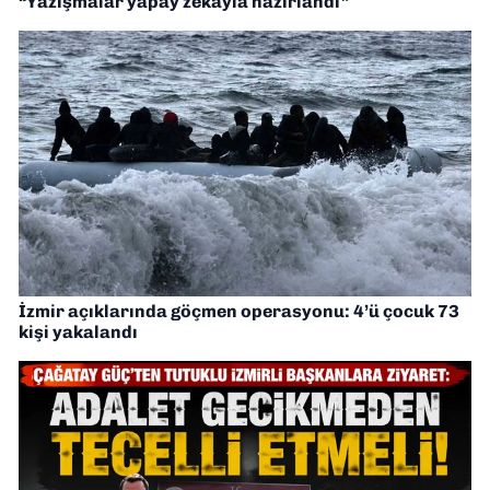
“Yazışmalar yapay zekayla hazırlandı”
İzmir açıklarında göçmen operasyonu: 4’ü çocuk 73
kişi yakalandı