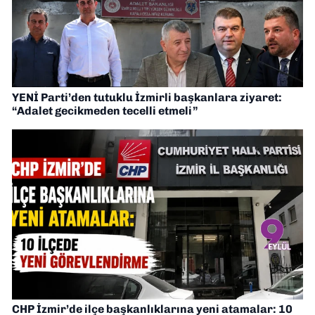
YENİ Parti’den tutuklu İzmirli başkanlara ziyaret:
“Adalet gecikmeden tecelli etmeli”
CHP İzmir’de ilçe başkanlıklarına yeni atamalar: 10