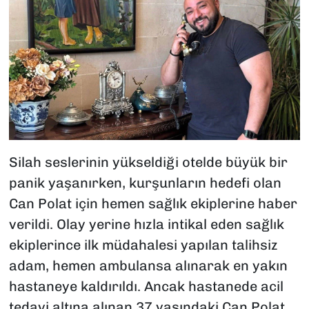
Silah seslerinin yükseldiği otelde büyük bir
panik yaşanırken, kurşunların hedefi olan
Can Polat için hemen sağlık ekiplerine haber
verildi. Olay yerine hızla intikal eden sağlık
ekiplerince ilk müdahalesi yapılan talihsiz
adam, hemen ambulansa alınarak en yakın
hastaneye kaldırıldı. Ancak hastanede acil
tedavi altına alınan 37 yaşındaki Can Polat,