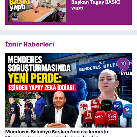
Başkan Tugay BASKI
yaptı
İzmir Haberleri
Menderes Belediye Başkanı’nın eşi konuştu: