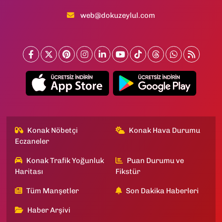
web@dokuzeylul.com
Konak Nöbetçi
Konak Hava Durumu
Eczaneler
Konak Trafik Yoğunluk
Puan Durumu ve
Haritası
Fikstür
Tüm Manşetler
Son Dakika Haberleri
Haber Arşivi