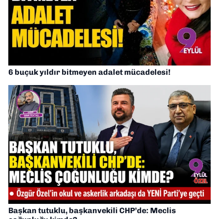
6 buçuk yıldır bitmeyen adalet mücadelesi!
Başkan tutuklu, başkanvekili CHP’de: Meclis