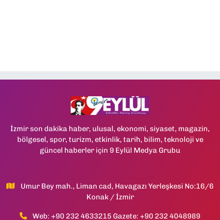
İzmir son dakika haber, ulusal, ekonomi, siyaset, magazin,
bölgesel, spor, turizm, etkinlik, tarih, bilim, teknoloji ve
güncel haberler için 9 Eylül Medya Grubu
Umur Bey mah., Liman cad, Havagazı Yerleşkesi No:16/6
Konak / İzmir
Web: +90 232 4633215 Gazete: +90 232 4048989