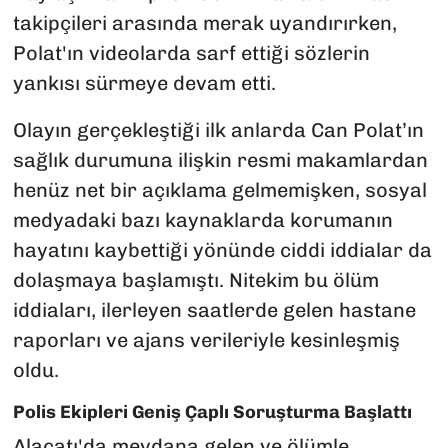
takipçileri arasında merak uyandırırken,
Polat'ın videolarda sarf ettiği sözlerin
yankısı sürmeye devam etti.
Olayın gerçekleştiği ilk anlarda Can Polat’ın
sağlık durumuna ilişkin resmi makamlardan
henüz net bir açıklama gelmemişken, sosyal
medyadaki bazı kaynaklarda korumanın
hayatını kaybettiği yönünde ciddi iddialar da
dolaşmaya başlamıştı. Nitekim bu ölüm
iddiaları, ilerleyen saatlerde gelen hastane
raporları ve ajans verileriyle kesinleşmiş
oldu.
Polis Ekipleri Geniş Çaplı Soruşturma Başlattı
Alaçatı'da meydana gelen ve ölümle