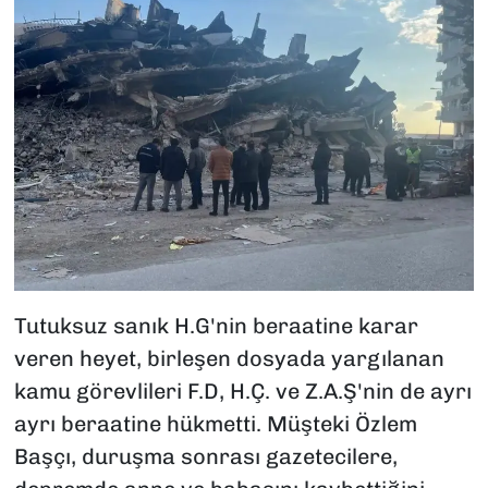
Tutuksuz sanık H.G'nin beraatine karar
veren heyet, birleşen dosyada yargılanan
kamu görevlileri F.D, H.Ç. ve Z.A.Ş'nin de ayrı
ayrı beraatine hükmetti. Müşteki Özlem
Başçı, duruşma sonrası gazetecilere,