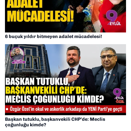
6 buçuk yıldır bitmeyen adalet mücadelesi!
Başkan tutuklu, başkanvekili CHP’de: Meclis
çoğunluğu kimde?