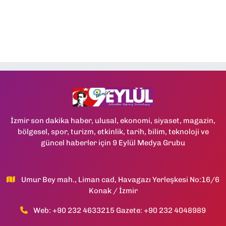
İzmir son dakika haber, ulusal, ekonomi, siyaset, magazin,
bölgesel, spor, turizm, etkinlik, tarih, bilim, teknoloji ve
güncel haberler için 9 Eylül Medya Grubu
Umur Bey mah., Liman cad, Havagazı Yerleşkesi No:16/6
Konak / İzmir
Web: +90 232 4633215 Gazete: +90 232 4048989