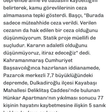
depremde anne ve babasını kaybettiğini
belirterek, kamu görevlilerinin ceza
almamasına tepki gösterdi. Başçı, "Burada
sadece müteahhide ceza verildi. Verilen
cezanın da hak edilen bir ceza olduğunu
düşünmüyorum. Statik proje müellifi de
suçludur. Kararın adaletli olduğunu
düşünmüyoruz, itiraz edeceğiz" dedi.
Kahramanmaraş Cumhuriyet
Başsavcılığınca hazırlanan iddianamede,
Pazarcık merkezli 7,7 büyüklüğündeki
depremde, Dulkadiroğlu ilçesi Kayabaşı
Mahallesi Deliklitaş Caddesi'nde bulunan
Hünkar Apartmanı'nın yıkılması sonucu 77
kişinin hayatını kaybetmesine ilişkin 5 sanık