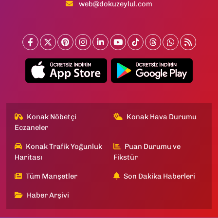
web@dokuzeylul.com
Konak Nöbetçi
Konak Hava Durumu
Eczaneler
Konak Trafik Yoğunluk
Puan Durumu ve
Haritası
Fikstür
Tüm Manşetler
Son Dakika Haberleri
Haber Arşivi