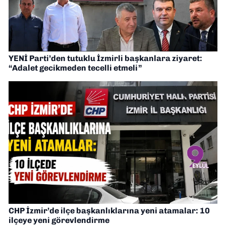
YENİ Parti’den tutuklu İzmirli başkanlara ziyaret:
“Adalet gecikmeden tecelli etmeli”
CHP İzmir’de ilçe başkanlıklarına yeni atamalar: 10
ilçeye yeni görevlendirme