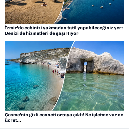
İzmir’de cebinizi yakmadan tatil yapabileceğiniz yer:
Denizi de hizmetleri de şaşırtıyor
Çeşme’nin gizli cenneti ortaya çıktı! Ne işletme var ne
ücret…