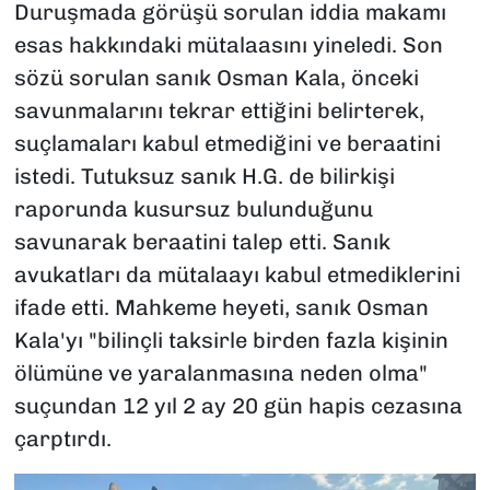
Duruşmada görüşü sorulan iddia makamı
esas hakkındaki mütalaasını yineledi. Son
sözü sorulan sanık Osman Kala, önceki
savunmalarını tekrar ettiğini belirterek,
suçlamaları kabul etmediğini ve beraatini
istedi. Tutuksuz sanık H.G. de bilirkişi
raporunda kusursuz bulunduğunu
savunarak beraatini talep etti. Sanık
avukatları da mütalaayı kabul etmediklerini
ifade etti. Mahkeme heyeti, sanık Osman
Kala'yı "bilinçli taksirle birden fazla kişinin
ölümüne ve yaralanmasına neden olma"
suçundan 12 yıl 2 ay 20 gün hapis cezasına
çarptırdı.