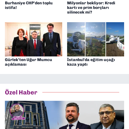
Burhaniye CHP'den toplu
Milyonlar bekliyor: Kredi
istifa!
kartı ve prim borçları
silinecek mi?
Gürlek’ten Uğur Mumcu
İstanbul'da eğitim uçağı
açıklaması
kaza yaptı
Özel Haber