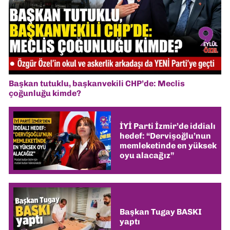
Başkan tutuklu, başkanvekili CHP’de: Meclis
çoğunluğu kimde?
İYİ Parti İzmir’de iddialı
hedef: “Dervişoğlu’nun
memleketinde en yüksek
oyu alacağız”
Başkan Tugay BASKI
yaptı