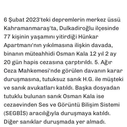
6 Şubat 2023'teki depremlerin merkez üssü
Kahramanmaraş'ta, Dulkadiroğlu ilçesinde
77 kişinin yaşamını yitirdiği Hünkar
Apartmanı'nın yıkılmasına ilişkin davada,
binanın müteahhidi Osman Kala 12 yıl 2 ay
20 gün hapis cezasına çarptırıldı. 5. Ağır
Ceza Mahkemesi'nde görülen davanın karar
duruşmasına, tutuksuz sanık H.G. ile müşteki
ve sanık avukatları katıldı. Başka dosyadan
tutuklu bulunan sanık Osman Kala ise
cezaevinden Ses ve Görüntü Bilişim Sistemi
(SEGBİS) aracılığıyla duruşmaya katıldı.
Diğer sanıklar duruşmada yer almadı.