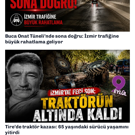
Buca Onat Tüneli’nde sona doğru: İzmir trafiğine
büyük rahatlama geliyor
Tire’de traktör kazası: 65 yaşındaki sürücü yaşamını
yitirdi