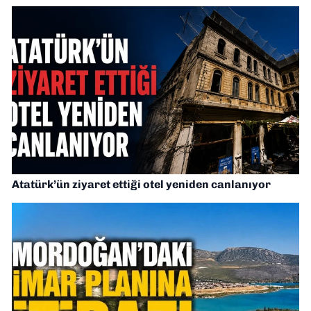
Atatürk’ün ziyaret ettiği otel yeniden canlanıyor