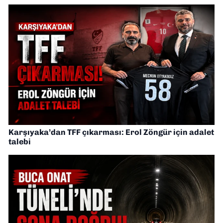
Karşıyaka’dan TFF çıkarması: Erol Zöngür için adalet
talebi