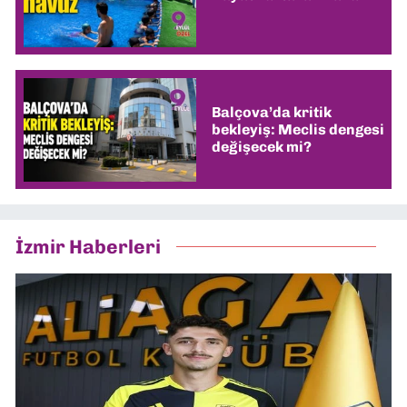
Balçova’da kritik
bekleyiş: Meclis dengesi
değişecek mi?
İzmir Haberleri