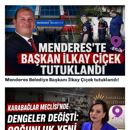
Menderes Belediye Başkanı İlkay Çiçek tutuklandı!