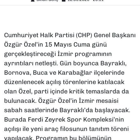
Cumhuriyet Halk Partisi (CHP) Genel Başkanı
Özgür Özel’in 15 Mayıs Cuma günü
gerçekleştireceği İzmir programının
ayrıntıları netleşti. Gün boyunca Bayraklı,
Bornova, Buca ve Karabağlar ilçelerinde
düzenlenecek açılış törenlerine katılacak
olan Özel, parti içinde kritik temaslarda da
bulunacak. Özgür Özel’in İzmir mesaisi
sabah saatlerinde Bayraklı’da başlayacak.
Burada Ferdi Zeyrek Spor Kompleksi’nin
açılışı ile yeni araç filosunun tanıtım töreni
yapılacak. Programın bu bölümünün