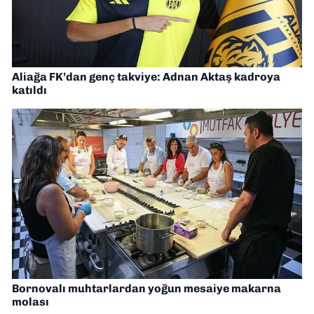
Aliağa FK’dan genç takviye: Adnan Aktaş kadroya
katıldı
Bornovalı muhtarlardan yoğun mesaiye makarna
molası