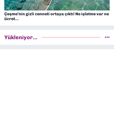
Çeşme’nin gizli cenneti ortaya çıktı! Ne işletme var ne
ücret…
Yükleniyor...