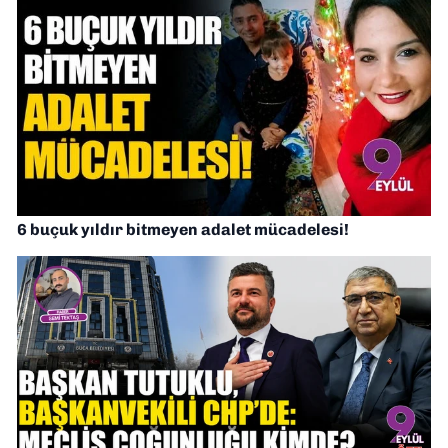
6 buçuk yıldır bitmeyen adalet mücadelesi!