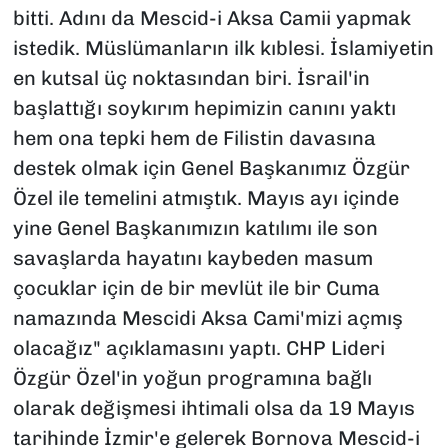
bitti. Adını da Mescid-i Aksa Camii yapmak
istedik. Müslümanların ilk kıblesi. İslamiyetin
en kutsal üç noktasından biri. İsrail'in
başlattığı soykırım hepimizin canını yaktı
hem ona tepki hem de Filistin davasına
destek olmak için Genel Başkanımız Özgür
Özel ile temelini atmıştık. Mayıs ayı içinde
yine Genel Başkanımızın katılımı ile son
savaşlarda hayatını kaybeden masum
çocuklar için de bir mevlüt ile bir Cuma
namazında Mescidi Aksa Cami'mizi açmış
olacağız" açıklamasını yaptı. CHP Lideri
Özgür Özel'in yoğun programına bağlı
olarak değişmesi ihtimali olsa da 19 Mayıs
tarihinde İzmir'e gelerek Bornova Mescid-i