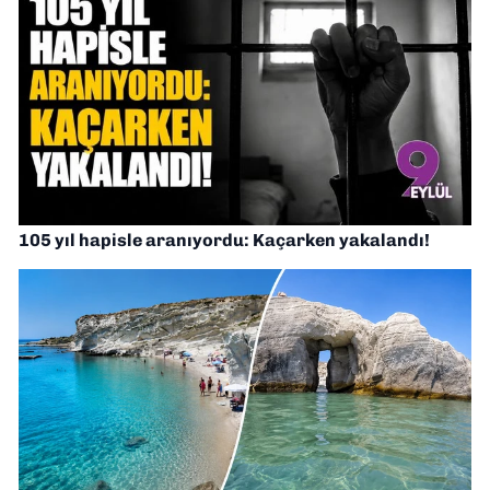
105 yıl hapisle aranıyordu: Kaçarken yakalandı!