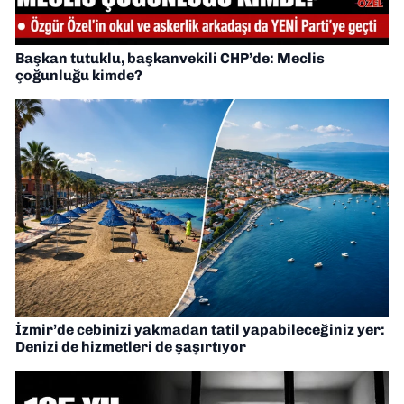
Başkan tutuklu, başkanvekili CHP’de: Meclis
çoğunluğu kimde?
İzmir’de cebinizi yakmadan tatil yapabileceğiniz yer:
Denizi de hizmetleri de şaşırtıyor