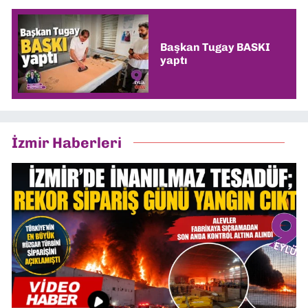
Başkan Tugay BASKI
yaptı
İzmir Haberleri