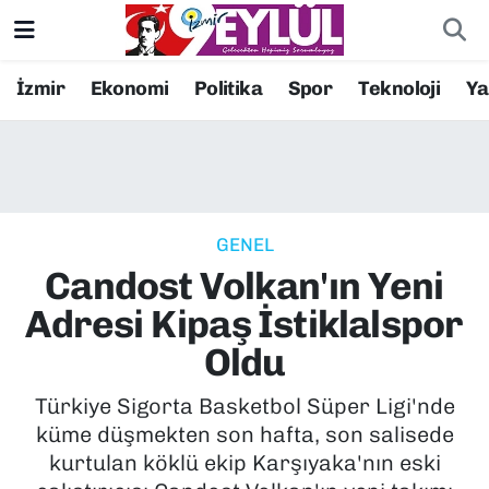
Resmi İlanlar
Konak Nöbetçi Eczaneler
İzmir
Ekonomi
Politika
Spor
Teknoloji
Y
BİLİM
Konak Hava Durumu
DÜNYA
Konak Trafik Yoğunluk Haritası
GENEL
EĞİTİM
Süper Lig Puan Durumu ve Fikstür
Candost Volkan'ın Yeni
EKONOMİ
Tüm Manşetler
Adresi Kipaş İstiklalspor
Oldu
KÜLTÜR SANAT
Son Dakika Haberleri
Türkiye Sigorta Basketbol Süper Ligi'nde
MAGAZİN
Haber Arşivi
küme düşmekten son hafta, son salisede
kurtulan köklü ekip Karşıyaka'nın eski
POLİTİKA