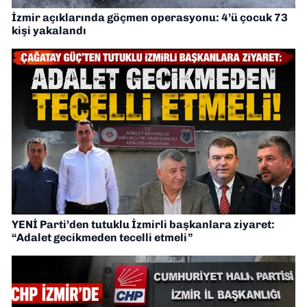
İzmir açıklarında göçmen operasyonu: 4’ü çocuk 73
kişi yakalandı
YENİ Parti’den tutuklu İzmirli başkanlara ziyaret:
“Adalet gecikmeden tecelli etmeli”