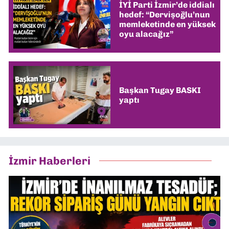
İYİ Parti İzmir’de iddialı
hedef: “Dervişoğlu’nun
memleketinde en yüksek
oyu alacağız”
Başkan Tugay BASKI
yaptı
İzmir Haberleri