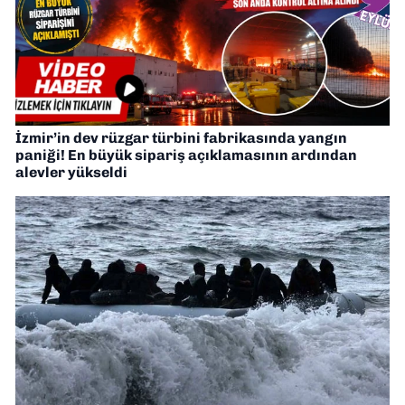
İzmir’in dev rüzgar türbini fabrikasında yangın
paniği! En büyük sipariş açıklamasının ardından
alevler yükseldi