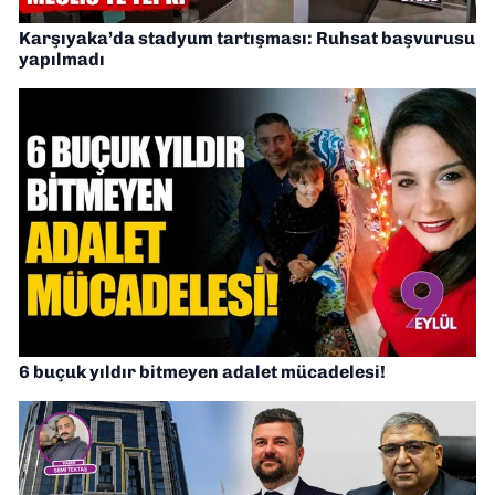
Karşıyaka’da stadyum tartışması: Ruhsat başvurusu
yapılmadı
6 buçuk yıldır bitmeyen adalet mücadelesi!