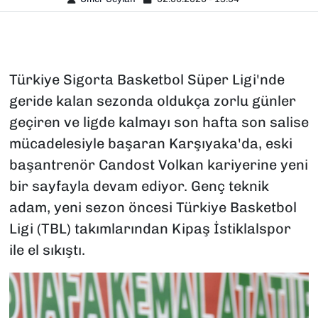
Türkiye Sigorta Basketbol Süper Ligi'nde
geride kalan sezonda oldukça zorlu günler
geçiren ve ligde kalmayı son hafta son salise
mücadelesiyle başaran Karşıyaka'da, eski
başantrenör Candost Volkan kariyerine yeni
bir sayfayla devam ediyor. Genç teknik
adam, yeni sezon öncesi Türkiye Basketbol
Ligi (TBL) takımlarından Kipaş İstiklalspor
ile el sıkıştı.