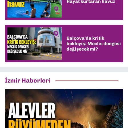
Hayat kurtaran havuz
Balçova’da kritik
bekleyiş: Meclis dengesi
değişecek mi?
İzmir Haberleri