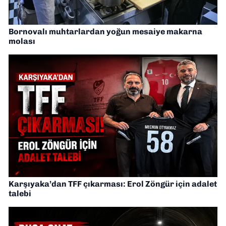
Bornovalı muhtarlardan yoğun mesaiye makarna
molası
Karşıyaka’dan TFF çıkarması: Erol Zöngür için adalet
talebi