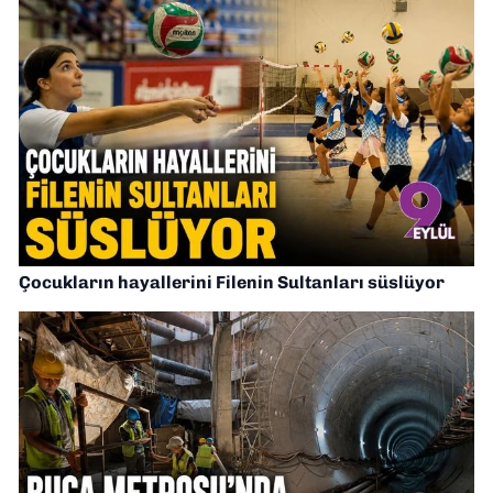
Çocukların hayallerini Filenin Sultanları süslüyor