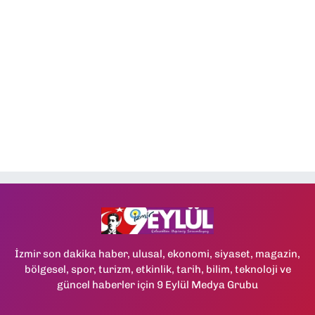
İzmir son dakika haber, ulusal, ekonomi, siyaset, magazin,
bölgesel, spor, turizm, etkinlik, tarih, bilim, teknoloji ve
güncel haberler için 9 Eylül Medya Grubu