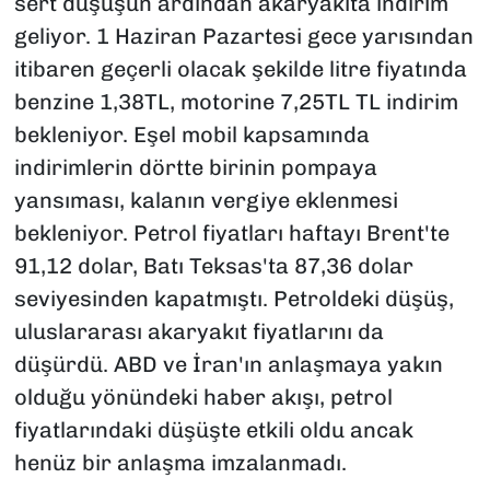
sert düşüşün ardından akaryakıta indirim
geliyor. 1 Haziran Pazartesi gece yarısından
itibaren geçerli olacak şekilde litre fiyatında
benzine 1,38TL, motorine 7,25TL TL indirim
bekleniyor. Eşel mobil kapsamında
indirimlerin dörtte birinin pompaya
yansıması, kalanın vergiye eklenmesi
bekleniyor. Petrol fiyatları haftayı Brent'te
91,12 dolar, Batı Teksas'ta 87,36 dolar
seviyesinden kapatmıştı. Petroldeki düşüş,
uluslararası akaryakıt fiyatlarını da
düşürdü. ABD ve İran'ın anlaşmaya yakın
olduğu yönündeki haber akışı, petrol
fiyatlarındaki düşüşte etkili oldu ancak
henüz bir anlaşma imzalanmadı.