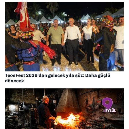
TeosFest 2026’dan gelecek yıla söz: Daha güçlü
dönecek