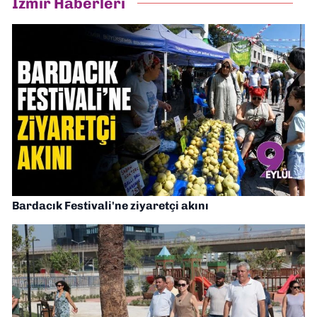
İzmir Haberleri
Bardacık Festivali'ne ziyaretçi akını