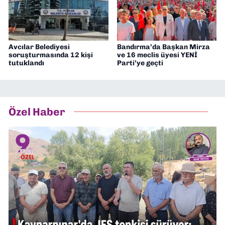
Avcılar Belediyesi
Bandırma’da Başkan Mirza
soruşturmasında 12 kişi
ve 16 meclis üyesi YENİ
tutuklandı
Parti’ye geçti
Özel Haber