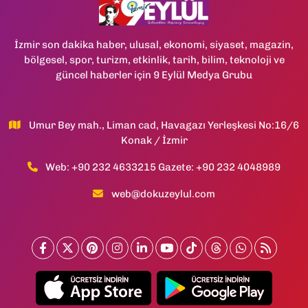
İzmir son dakika haber, ulusal, ekonomi, siyaset, magazin,
bölgesel, spor, turizm, etkinlik, tarih, bilim, teknoloji ve
güncel haberler için 9 Eylül Medya Grubu
Umur Bey mah., Liman cad, Havagazı Yerleşkesi No:16/6
Konak / İzmir
Web: +90 232 4633215 Gazete: +90 232 4048989
web@dokuzeylul.com