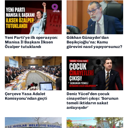
Yeni Parti’ye ilk operasyon:
Gökhan Günaydın’dan
Manisa İl Başkanı İlksen
Beşikçioğlu’na: Kamu
Özalper tutuklandı
görevini nasıl yapıyorsunuz?
Çerçeve Yasa Adalet
Deniz Yücel’den çocuk
Komisyonu’ndan geçti
cinayetleri çıkışı: 'Sorunun
temeli iktidarın sakat
anlayışıdır'