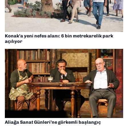
Konak’a yeni nefes alanı: 6 bin metrekarelik park
açılıyor
Aliağa Sanat Günleri’ne görkemli başlangıç