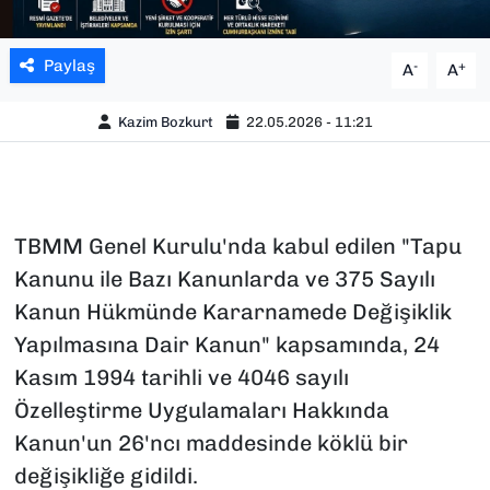
Paylaş
-
+
A
A
Kazim Bozkurt
22.05.2026 - 11:21
TBMM Genel Kurulu'nda kabul edilen "Tapu
Kanunu ile Bazı Kanunlarda ve 375 Sayılı
Kanun Hükmünde Kararnamede Değişiklik
Yapılmasına Dair Kanun" kapsamında, 24
Kasım 1994 tarihli ve 4046 sayılı
Özelleştirme Uygulamaları Hakkında
Kanun'un 26'ncı maddesinde köklü bir
değişikliğe gidildi.