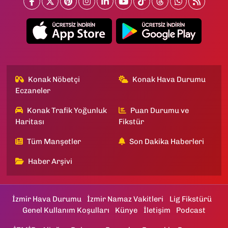
Konak Nöbetçi
Konak Hava Durumu
Eczaneler
Konak Trafik Yoğunluk
Puan Durumu ve
Haritası
Fikstür
Tüm Manşetler
Son Dakika Haberleri
Haber Arşivi
İzmir Hava Durumu
İzmir Namaz Vakitleri
Lig Fikstürü
Genel Kullanım Koşulları
Künye
İletişim
Podcast