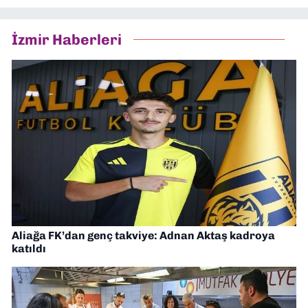
İzmir Haberleri
Aliağa FK’dan genç takviye: Adnan Aktaş kadroya
katıldı