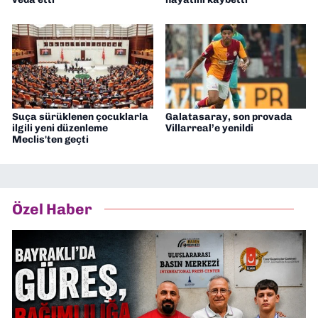
Suça sürüklenen çocuklarla
Galatasaray, son provada
ilgili yeni düzenleme
Villarreal’e yenildi
Meclis'ten geçti
Özel Haber