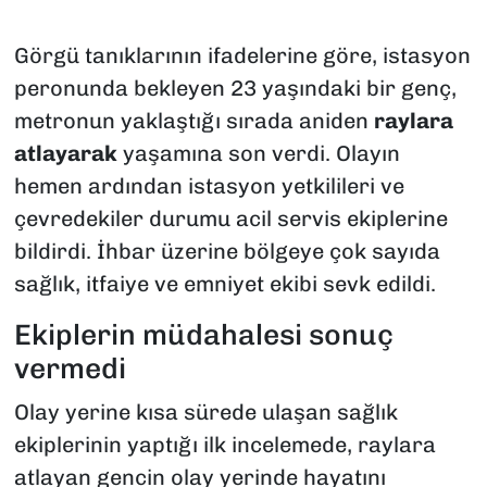
Görgü tanıklarının ifadelerine göre, istasyon
peronunda bekleyen 23 yaşındaki bir genç,
metronun yaklaştığı sırada aniden
raylara
atlayarak
yaşamına son verdi. Olayın
hemen ardından istasyon yetkilileri ve
çevredekiler durumu acil servis ekiplerine
bildirdi. İhbar üzerine bölgeye çok sayıda
sağlık, itfaiye ve emniyet ekibi sevk edildi.
Ekiplerin müdahalesi sonuç
vermedi
Olay yerine kısa sürede ulaşan sağlık
ekiplerinin yaptığı ilk incelemede, raylara
atlayan gencin olay yerinde hayatını