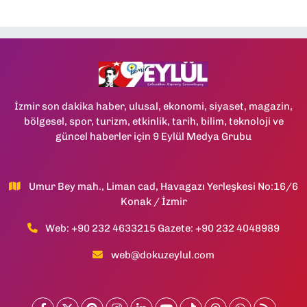
İzmir son dakika haber, ulusal, ekonomi, siyaset, magazin,
bölgesel, spor, turizm, etkinlik, tarih, bilim, teknoloji ve
güncel haberler için 9 Eylül Medya Grubu
Umur Bey mah., Liman cad, Havagazı Yerleşkesi No:16/6
Konak / İzmir
Web: +90 232 4633215 Gazete: +90 232 4048989
web@dokuzeylul.com