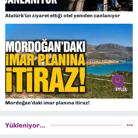
Atatürk’ün ziyaret ettiği otel yeniden canlanıyor
Mordoğan’daki imar planına itiraz!
Yükleniyor...