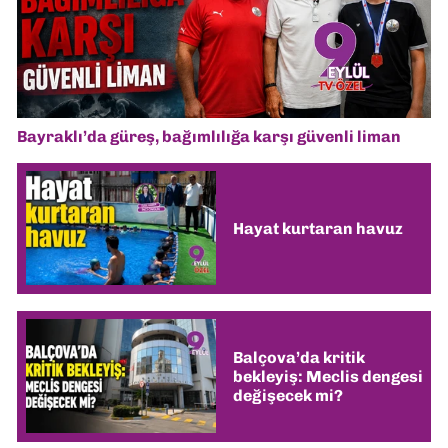
Bayraklı’da güreş, bağımlılığa karşı güvenli liman
Hayat kurtaran havuz
Balçova’da kritik
bekleyiş: Meclis dengesi
değişecek mi?