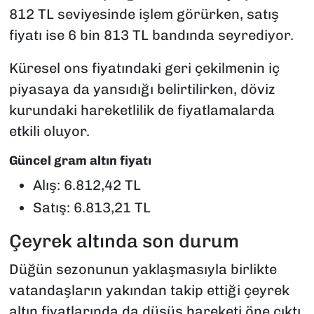
812 TL seviyesinde işlem görürken, satış
fiyatı ise 6 bin 813 TL bandında seyrediyor.
Küresel ons fiyatındaki geri çekilmenin iç
piyasaya da yansıdığı belirtilirken, döviz
kurundaki hareketlilik de fiyatlamalarda
etkili oluyor.
Güncel gram altın fiyatı
Alış: 6.812,42 TL
Satış: 6.813,21 TL
Çeyrek altında son durum
Düğün sezonunun yaklaşmasıyla birlikte
vatandaşların yakından takip ettiği çeyrek
altın fiyatlarında da düşüş hareketi öne çıktı.