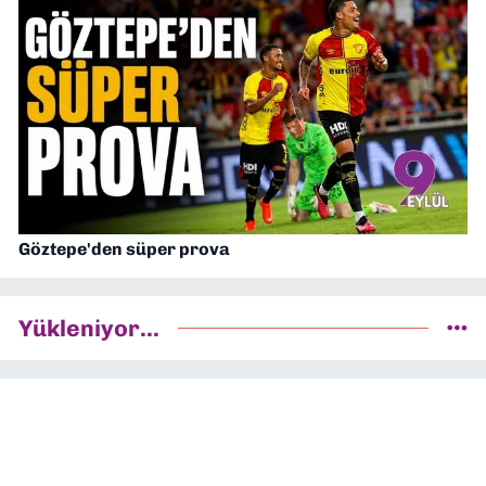
Göztepe'den süper prova
Yükleniyor...