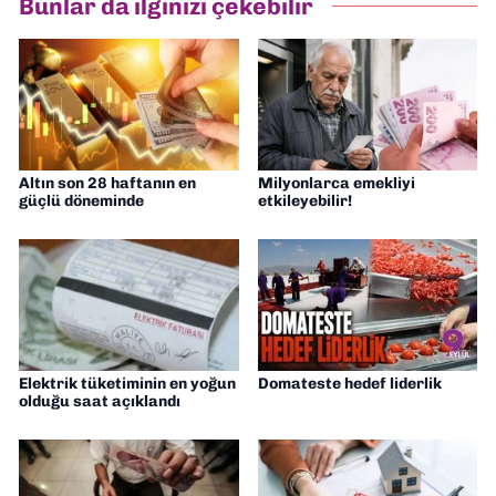
Bunlar da ilginizi çekebilir
Altın son 28 haftanın en
Milyonlarca emekliyi
güçlü döneminde
etkileyebilir!
Elektrik tüketiminin en yoğun
Domateste hedef liderlik
olduğu saat açıklandı