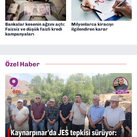
Bankalar kesenin ağzını açtı:
Milyonlarca kiracıyı
Faizsiz ve düşük faizli kredi
ilgilendiren karar
kampanyaları
Özel Haber