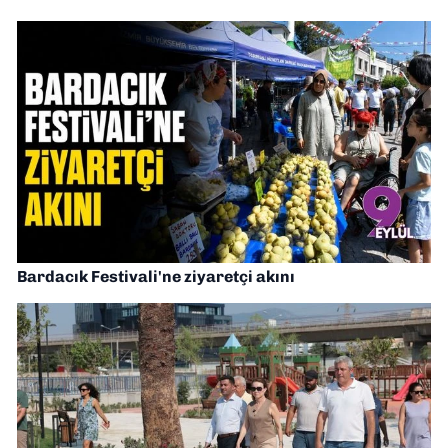
Bardacık Festivali'ne ziyaretçi akını