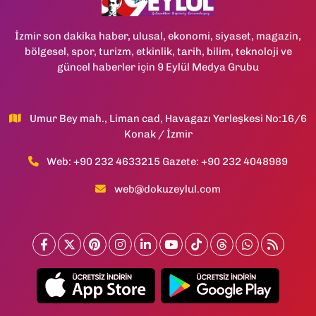
İzmir son dakika haber, ulusal, ekonomi, siyaset, magazin,
bölgesel, spor, turizm, etkinlik, tarih, bilim, teknoloji ve
güncel haberler için 9 Eylül Medya Grubu
Umur Bey mah., Liman cad, Havagazı Yerleşkesi No:16/6
Konak / İzmir
Web: +90 232 4633215 Gazete: +90 232 4048989
web@dokuzeylul.com