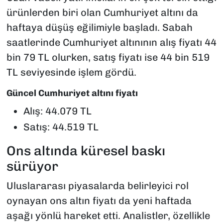
ürünlerden biri olan Cumhuriyet altını da
haftaya düşüş eğilimiyle başladı. Sabah
saatlerinde Cumhuriyet altınının alış fiyatı 44
bin 79 TL olurken, satış fiyatı ise 44 bin 519
TL seviyesinde işlem gördü.
Güncel Cumhuriyet altını fiyatı
Alış: 44.079 TL
Satış: 44.519 TL
Ons altında küresel baskı
sürüyor
Uluslararası piyasalarda belirleyici rol
oynayan ons altın fiyatı da yeni haftada
aşağı yönlü hareket etti. Analistler, özellikle