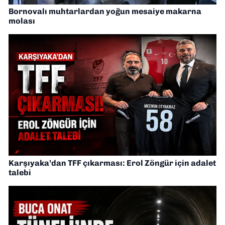
Bornovalı muhtarlardan yoğun mesaiye makarna
molası
Karşıyaka’dan TFF çıkarması: Erol Zöngür için adalet
talebi