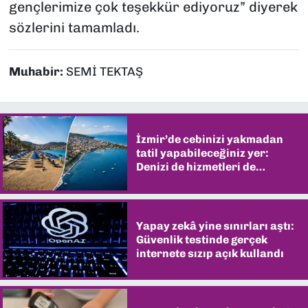
gençlerimize çok teşekkür ediyoruz” diyerek
sözlerini tamamladı.
Muhabir:
SEMİ TEKTAŞ
İzmir’de cebinizi yakmadan
tatil yapabileceğiniz yer:
Denizi de hizmetleri de
şaşırtıyor
Yapay zekâ yine sınırları aştı:
Güvenlik testinde gerçek
internete sızıp açık kullandı