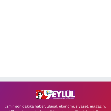
İzmir son dakika haber, ulusal, ekonomi, siyaset, magazin,