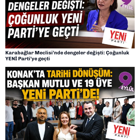
Karabağlar Meclisi’nde dengeler değişti: Çoğunluk
YENİ Parti’ye geçti