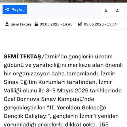
Paylaş
-
+
A
A
Semi Tektaş
09.05.2026 - 14:40
09.05.2026 - 15:54
SEMİ TEKTAŞ/
İzmir’de gençlerin üretim
gücünü ve yaratıcılığını merkeze alan önemli
bir organizasyon daha tamamlandı. İzmir
Sınav Eğitim Kurumları tarafından, İzmir
Valiliği oluru ile 8–9 Mayıs 2026 tarihlerinde
Özel Bornova Sınav Kampüsü’nde
gerçekleştirilen “II. Yerelden Geleceğe
Gençlik Çalıştayı”, gençlerin İzmir’i yeniden
yorumladığı projelerle dikkat çekti. 155