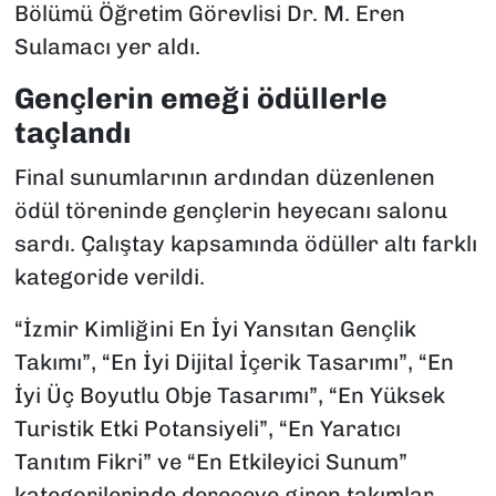
Bölümü Öğretim Görevlisi Dr. M. Eren
Sulamacı yer aldı.
Gençlerin emeği ödüllerle
taçlandı
Final sunumlarının ardından düzenlenen
ödül töreninde gençlerin heyecanı salonu
sardı. Çalıştay kapsamında ödüller altı farklı
kategoride verildi.
“İzmir Kimliğini En İyi Yansıtan Gençlik
Takımı”, “En İyi Dijital İçerik Tasarımı”, “En
İyi Üç Boyutlu Obje Tasarımı”, “En Yüksek
Turistik Etki Potansiyeli”, “En Yaratıcı
Tanıtım Fikri” ve “En Etkileyici Sunum”
kategorilerinde dereceye giren takımlar