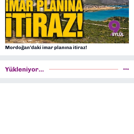
Mordoğan’daki imar planına itiraz!
Yükleniyor...