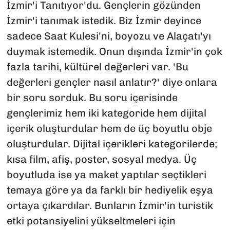
İzmir'i Tanıtıyor'du. Gençlerin gözünden
İzmir'i tanımak istedik. Biz İzmir deyince
sadece Saat Kulesi'ni, boyozu ve Alaçatı'yı
duymak istemedik. Onun dışında İzmir'in çok
fazla tarihi, kültürel değerleri var. 'Bu
değerleri gençler nasıl anlatır?' diye onlara
bir soru sorduk. Bu soru içerisinde
gençlerimiz hem iki kategoride hem dijital
içerik oluşturdular hem de üç boyutlu obje
oluşturdular. Dijital içerikleri kategorilerde;
kısa film, afiş, poster, sosyal medya. Üç
boyutluda ise ya maket yaptılar seçtikleri
temaya göre ya da farklı bir hediyelik eşya
ortaya çıkardılar. Bunların İzmir'in turistik
etki potansiyelini yükseltmeleri için