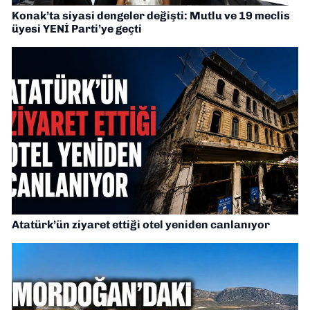
Konak’ta siyasi dengeler değişti: Mutlu ve 19 meclis
üyesi YENİ Parti’ye geçti
Atatürk’ün ziyaret ettiği otel yeniden canlanıyor