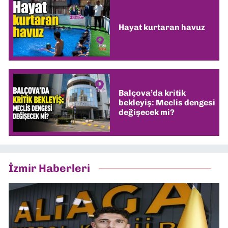
Hayat kurtaran havuz
Balçova’da kritik
bekleyiş: Meclis dengesi
değişecek mi?
İzmir Haberleri