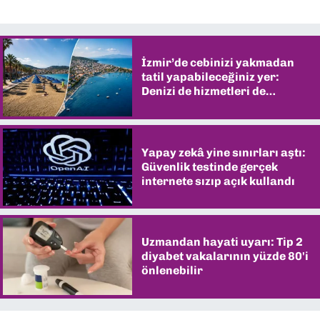
İzmir’de cebinizi yakmadan
tatil yapabileceğiniz yer:
Denizi de hizmetleri de
şaşırtıyor
Yapay zekâ yine sınırları aştı:
Güvenlik testinde gerçek
internete sızıp açık kullandı
Uzmandan hayati uyarı: Tip 2
diyabet vakalarının yüzde 80'i
önlenebilir