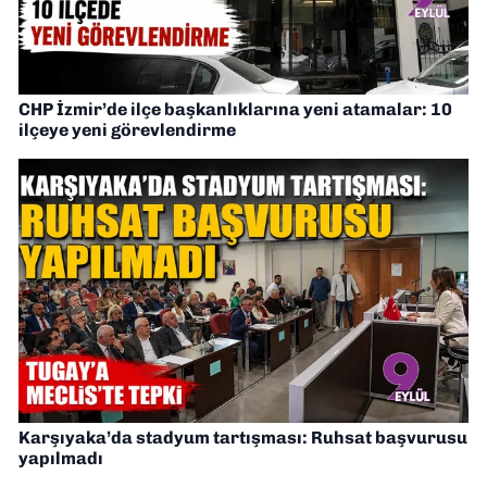
CHP İzmir’de ilçe başkanlıklarına yeni atamalar: 10
ilçeye yeni görevlendirme
Karşıyaka’da stadyum tartışması: Ruhsat başvurusu
yapılmadı