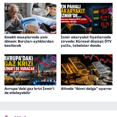
Emekli maaşlarında yeni
İzmir akaryakıt fiyatlarında
dönem: Borçları aylıklardan
zirvede: Küresel düşüşü ÖTV
kesilecek
yuttu, tabelalar dondu
Avrupa’daki gaz krizi İzmir’i
Altında “ikinci dalga” uyarısı
de etkileyebilir