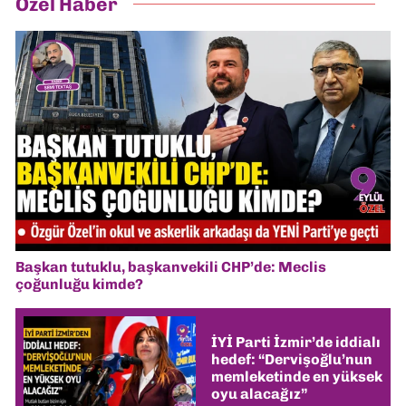
Özel Haber
Başkan tutuklu, başkanvekili CHP’de: Meclis
çoğunluğu kimde?
İYİ Parti İzmir’de iddialı
hedef: “Dervişoğlu’nun
memleketinde en yüksek
oyu alacağız”