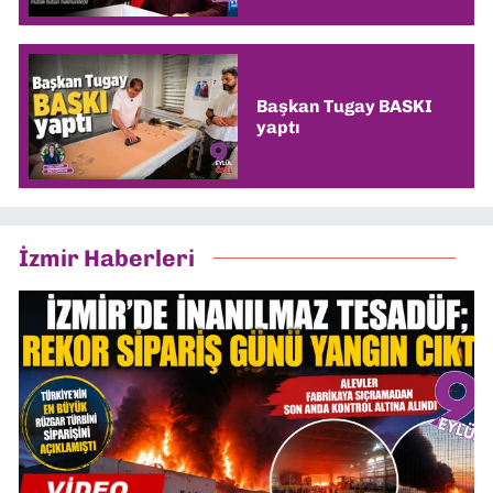
Başkan Tugay BASKI
yaptı
İzmir Haberleri