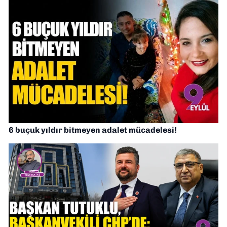
6 buçuk yıldır bitmeyen adalet mücadelesi!