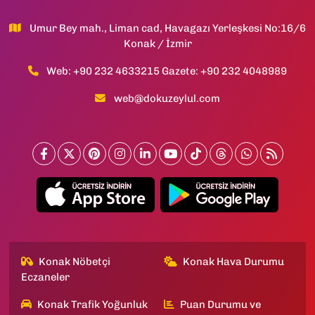
Umur Bey mah., Liman cad, Havagazı Yerleşkesi No:16/6
Konak / İzmir
Web: +90 232 4633215 Gazete: +90 232 4048989
web@dokuzeylul.com
Konak Nöbetçi
Konak Hava Durumu
Eczaneler
Konak Trafik Yoğunluk
Puan Durumu ve