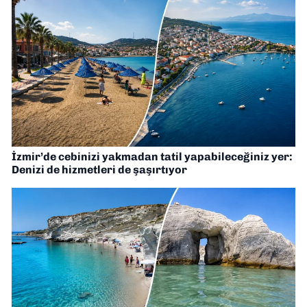
İzmir’de cebinizi yakmadan tatil yapabileceğiniz yer:
Denizi de hizmetleri de şaşırtıyor