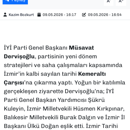
A
A
Kazim Bozkurt
09.05.2026 - 16:17
09.05.2026 - 16:54
İYİ Parti Genel Başkanı
Müsavat
Dervişoğlu
, partisinin yeni dönem
stratejileri ve saha çalışmaları kapsamında
İzmir’in kalbi sayılan tarihi
Kemeraltı
Çarşısı
’na çıkarma yaptı. Yoğun bir katılımla
gerçekleşen ziyarette Dervişoğlu’na; İYİ
Parti Genel Başkan Yardımcısı Şükrü
Kuleyin, İzmir Milletvekili Hüsmen Kırkpınar,
Balıkesir Milletvekili Burak Dalgın ve İzmir İl
Başkanı Ülkü Doğan eşlik etti. İzmir Tarihi