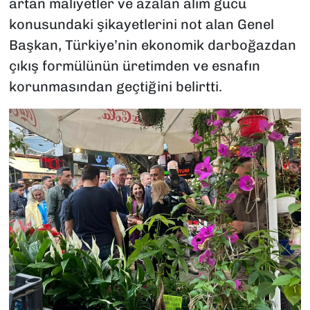
artan maliyetler ve azalan alım gücü
konusundaki şikayetlerini not alan Genel
Başkan, Türkiye’nin ekonomik darboğazdan
çıkış formülünün üretimden ve esnafın
korunmasından geçtiğini belirtti.