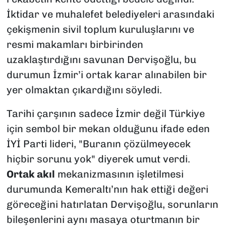
İktidar ve muhalefet belediyeleri arasındaki
çekişmenin sivil toplum kuruluşlarını ve
resmi makamları birbirinden
uzaklaştırdığını savunan Dervişoğlu, bu
durumun İzmir’i ortak karar alınabilen bir
yer olmaktan çıkardığını söyledi.
Tarihi çarşının sadece İzmir değil Türkiye
için sembol bir mekan olduğunu ifade eden
İYİ Parti lideri, "Buranın çözülmeyecek
hiçbir sorunu yok" diyerek umut verdi.
Ortak akıl
mekanizmasının işletilmesi
durumunda Kemeraltı’nın hak ettiği değeri
göreceğini hatırlatan Dervişoğlu, sorunların
bileşenlerini aynı masaya oturtmanın bir