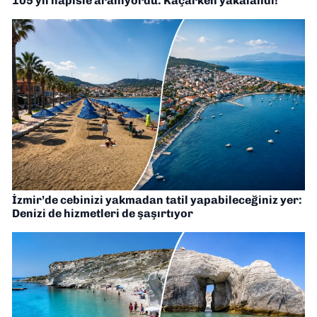
105 yıl hapisle aranıyordu: Kaçarken yakalandı!
İzmir’de cebinizi yakmadan tatil yapabileceğiniz yer:
Denizi de hizmetleri de şaşırtıyor