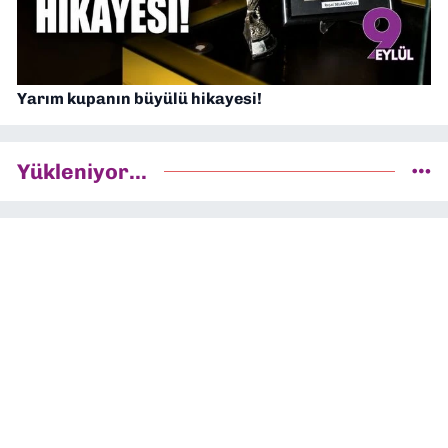
Yarım kupanın büyülü hikayesi!
Yükleniyor...