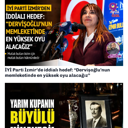
İYİ Parti İzmir’de iddialı hedef: “Dervişoğlu’nun
memleketinde en yüksek oyu alacağız”