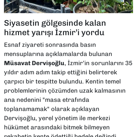
Siyasetin gölgesinde kalan
hizmet yarışı İzmir’i yordu
Esnaf ziyareti sonrasında basın
mensuplarına açıklamalarda bulunan
Müsavat Dervişoğlu
, İzmir’in sorunlarını 35
yıldır adım adım takip ettiğini belirterek
çarpıcı bir tespitte bulundu. Kentin temel
problemlerinin çözümden uzak kalmasının
ana nedenini "masa etrafında
toplanamamak" olarak açıklayan
Dervişoğlu, yerel yönetim ile merkezi
hükümet arasındaki bitmek bilmeyen
rekabetin kente ödettiği bedele değindi.