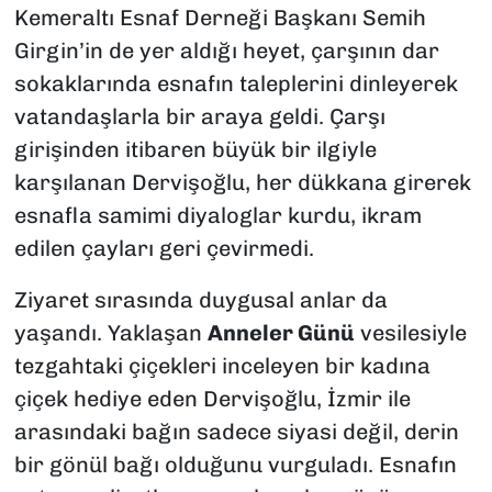
Kemeraltı Esnaf Derneği Başkanı Semih
Girgin’in de yer aldığı heyet, çarşının dar
sokaklarında esnafın taleplerini dinleyerek
vatandaşlarla bir araya geldi. Çarşı
girişinden itibaren büyük bir ilgiyle
karşılanan Dervişoğlu, her dükkana girerek
esnafla samimi diyaloglar kurdu, ikram
edilen çayları geri çevirmedi.
Ziyaret sırasında duygusal anlar da
yaşandı. Yaklaşan
Anneler Günü
vesilesiyle
tezgahtaki çiçekleri inceleyen bir kadına
çiçek hediye eden Dervişoğlu, İzmir ile
arasındaki bağın sadece siyasi değil, derin
bir gönül bağı olduğunu vurguladı. Esnafın