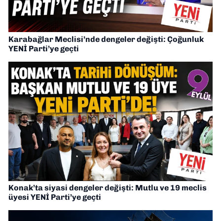
Karabağlar Meclisi’nde dengeler değişti: Çoğunluk
YENİ Parti’ye geçti
Konak’ta siyasi dengeler değişti: Mutlu ve 19 meclis
üyesi YENİ Parti’ye geçti