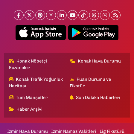
Konak Nöbetçi
Konak Hava Durumu
Eczaneler
Konak Trafik Yoğunluk
Puan Durumu ve
Haritası
Fikstür
Tüm Manşetler
Son Dakika Haberleri
Haber Arşivi
İzmir Hava Durumu
İzmir Namaz Vakitleri
Lig Fikstürü