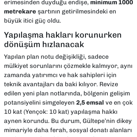
erimesinden duyduğu endişe,
minimum 1000
metrekare
şartının getirilmesindeki en
büyük itici güç oldu.
Yapılaşma hakları korunurken
dönüşüm hızlanacak
Yapılan plan notu değişikliği, sadece
mülkiyet sorunlarını çözmekle kalmıyor, aynı
zamanda yatırımcı ve hak sahipleri için
teknik avantajları da baki kılıyor. Revize
edilen yeni plan notlarında, bölgenin gelişim
potansiyelini simgeleyen
2,5 emsal
ve en çok
10 kat (Yençok: 10 kat) yapılaşma hakkı
aynen korundu. Bu durum, Gültepe’nin dikey
mimariyle daha ferah, sosyal donatı alanları