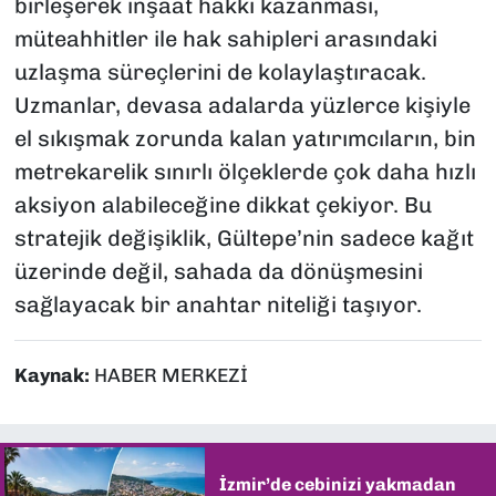
birleşerek inşaat hakkı kazanması,
müteahhitler ile hak sahipleri arasındaki
uzlaşma süreçlerini de kolaylaştıracak.
Uzmanlar, devasa adalarda yüzlerce kişiyle
el sıkışmak zorunda kalan yatırımcıların, bin
metrekarelik sınırlı ölçeklerde çok daha hızlı
aksiyon alabileceğine dikkat çekiyor. Bu
stratejik değişiklik, Gültepe’nin sadece kağıt
üzerinde değil, sahada da dönüşmesini
sağlayacak bir anahtar niteliği taşıyor.
Kaynak:
HABER MERKEZİ
İzmir’de cebinizi yakmadan