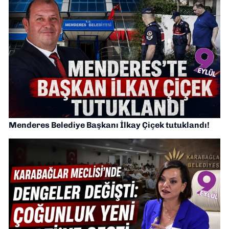
Menderes Belediye Başkanı İlkay Çiçek tutuklandı!