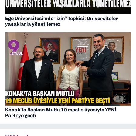
Ege Üniversitesi’nde “izin” tepkisi: Üniversiteler
yasaklarla yönetilemez
Konak’ta Başkan Mutlu 19 meclis üyesiyle YENİ
Parti’ye geçti