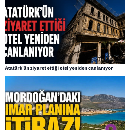
Atatürk’ün ziyaret ettiği otel yeniden canlanıyor