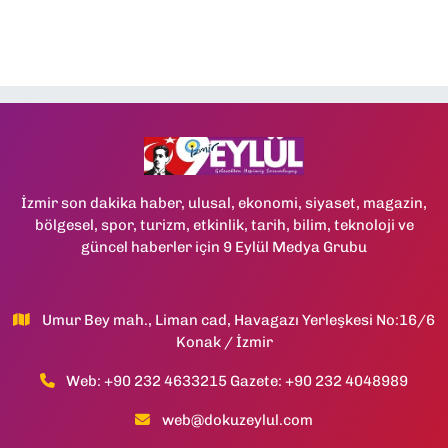
İzmir son dakika haber, ulusal, ekonomi, siyaset, magazin,
bölgesel, spor, turizm, etkinlik, tarih, bilim, teknoloji ve
güncel haberler için 9 Eylül Medya Grubu
Umur Bey mah., Liman cad, Havagazı Yerleşkesi No:16/6
Konak / İzmir
Web: +90 232 4633215 Gazete: +90 232 4048989
web@dokuzeylul.com