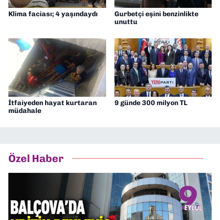
Klima faciası; 4 yaşındaydı
Gurbetçi eşini benzinlikte
unuttu
İtfaiyeden hayat kurtaran
9 günde 300 milyon TL
müdahale
Özel Haber