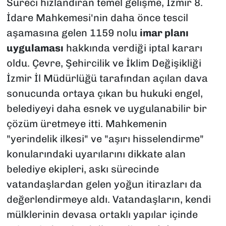
Süreci hızlandıran temel gelişme, İzmir 8.
İdare Mahkemesi'nin daha önce tescil
aşamasına gelen 1159 nolu
imar planı
uygulaması
hakkında verdiği iptal kararı
oldu. Çevre, Şehircilik ve İklim Değişikliği
İzmir İl Müdürlüğü tarafından açılan dava
sonucunda ortaya çıkan bu hukuki engel,
belediyeyi daha esnek ve uygulanabilir bir
çözüm üretmeye itti. Mahkemenin
"yerindelik ilkesi" ve "aşırı hisselendirme"
konularındaki uyarılarını dikkate alan
belediye ekipleri, askı sürecinde
vatandaşlardan gelen yoğun itirazları da
değerlendirmeye aldı. Vatandaşların, kendi
mülklerinin devasa ortaklı yapılar içinde