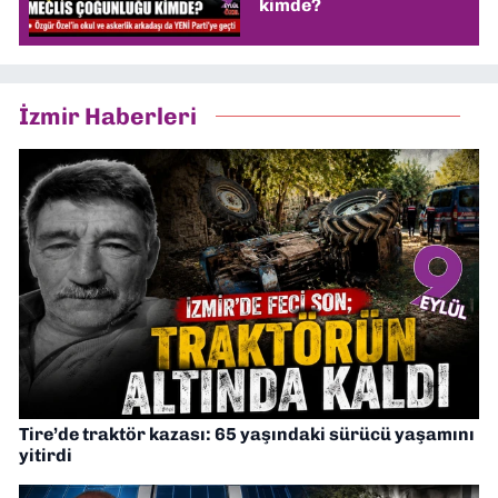
kimde?
İzmir Haberleri
Tire’de traktör kazası: 65 yaşındaki sürücü yaşamını
yitirdi