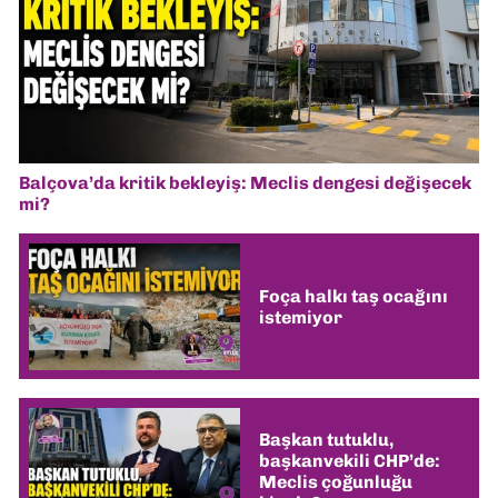
Balçova’da kritik bekleyiş: Meclis dengesi değişecek
mi?
Foça halkı taş ocağını
istemiyor
Başkan tutuklu,
başkanvekili CHP’de:
Meclis çoğunluğu