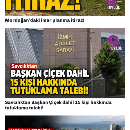
Mordoğan’daki imar planına itiraz!
Savcılıktan Başkan Çiçek dahil 15 kişi hakkında
tutuklama talebi!