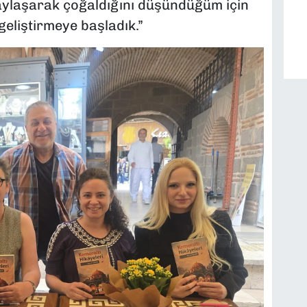
 paylaşarak çoğaldığını düşündüğüm için
geliştirmeye başladık.”