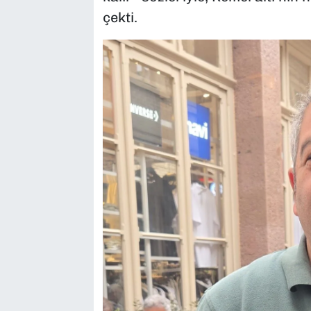
çekti.