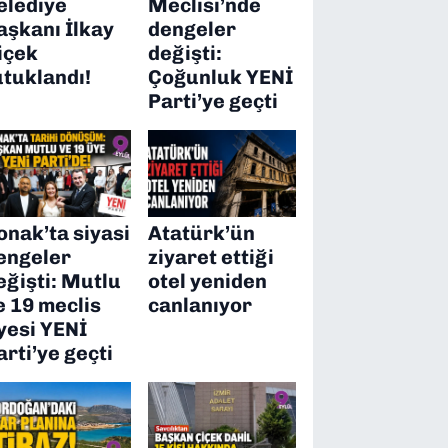
elediye
Meclisi’nde
aşkanı İlkay
dengeler
içek
değişti:
utuklandı!
Çoğunluk YENİ
Parti’ye geçti
onak’ta siyasi
Atatürk’ün
engeler
ziyaret ettiği
eğişti: Mutlu
otel yeniden
e 19 meclis
canlanıyor
yesi YENİ
arti’ye geçti