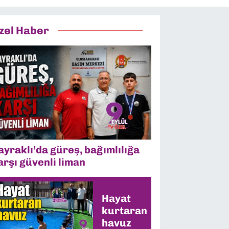
zel Haber
ayraklı’da güreş, bağımlılığa
arşı güvenli liman
Hayat
kurtaran
havuz