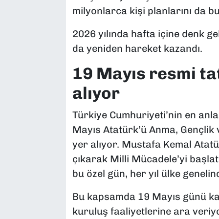
milyonlarca kişi planlarını da b
2026 yılında hafta içine denk ge
da yeniden hareket kazandı.
19 Mayıs resmi ta
alıyor
Türkiye Cumhuriyeti’nin en anla
Mayıs Atatürk’ü Anma, Gençlik v
yer alıyor. Mustafa Kemal Ata
çıkarak Milli Mücadele’yi başla
bu özel gün, her yıl ülke genelin
Bu kapsamda 19 Mayıs günü kam
kuruluş faaliyetlerine ara veriy