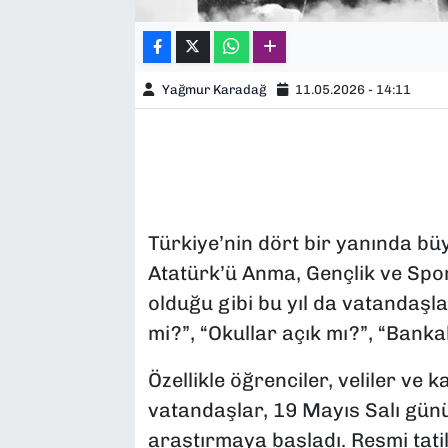
Yağmur Karadağ
11.05.2026 - 14:11
Türkiye’nin dört bir yanında bü
Atatürk’ü Anma, Gençlik ve Spor
olduğu gibi bu yıl da vatandaşl
mi?”, “Okullar açık mı?”, “Banka
Özellikle öğrenciler, veliler v
vatandaşlar, 19 Mayıs Salı gün
araştırmaya başladı. Resmi tatil