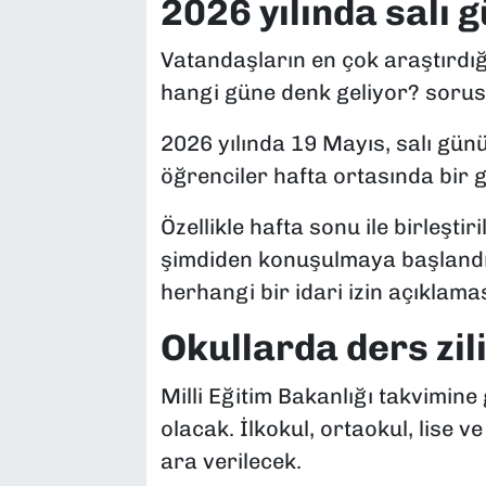
2026 yılında salı 
Vatandaşların en çok araştırdığ
hangi güne denk geliyor? sorus
2026 yılında 19 Mayıs, salı gün
öğrenciler hafta ortasında bir g
Özellikle hafta sonu ile birleşti
şimdiden konuşulmaya başlandı. 
herhangi bir idari izin açıklam
Okullarda ders zi
Milli Eğitim Bakanlığı takvimine
olacak. İlkokul, ortaokul, lise v
ara verilecek.