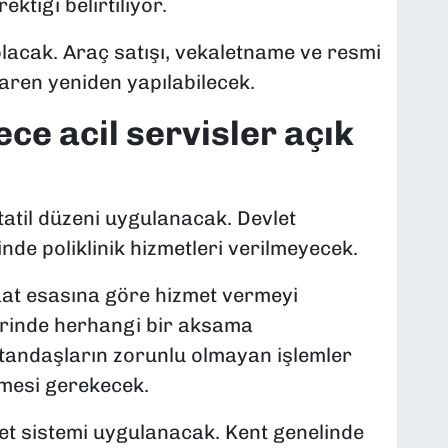
ktiği belirtiliyor.
olacak. Araç satışı, vekaletname ve resmi
baren yeniden yapılabilecek.
ce acil servisler açık
tatil düzeni uygulanacak. Devlet
nde poliklinik hizmetleri verilmeyecek.
aat esasına göre hizmet vermeyi
lerinde herhangi bir aksama
atandaşların zorunlu olmayan işlemler
emesi gerekecek.
t sistemi uygulanacak. Kent genelinde