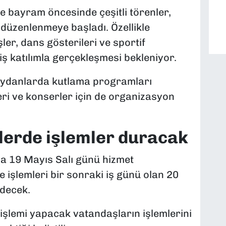
se bayram öncesinde çeşitli törenler,
i düzenlenmeye başladı. Özellikle
ler, dans gösterileri ve sportif
iş katılımla gerçekleşmesi bekleniyor.
eydanlarda kutlama programları
eri ve konserler için de organizasyon
lerde işlemler duracak
da 19 Mayıs Salı günü hizmet
 işlemleri bir sonraki iş günü olan 20
decek.
 işlemi yapacak vatandaşların işlemlerini