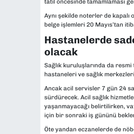
tatil öncesinde tamamlaması gere
Aynı şekilde noterler de kapalı 
belge işlemleri 20 Mayıs’tan iti
Hastanelerde sade
olacak
Sağlık kuruluşlarında da resmi 
hastaneleri ve sağlık merkezleri
Ancak acil servisler 7 gün 24 s
sürdürecek. Acil sağlık hizmet
yaşanmayacağı belirtilirken, v
için bir sonraki iş gününü bekl
Öte yandan eczanelerde de nöbe