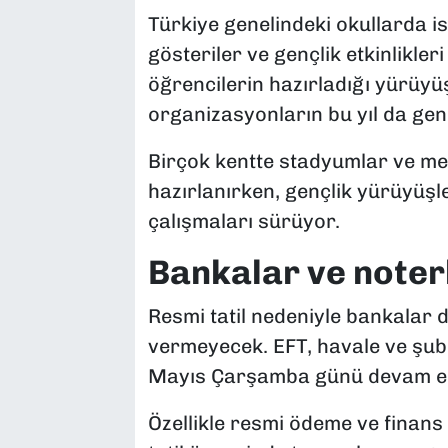
Türkiye genelindeki okullarda i
gösteriler ve gençlik etkinlikler
öğrencilerin hazırladığı yürüyüş
organizasyonların bu yıl da gen
Birçok kentte stadyumlar ve m
hazırlanırken, gençlik yürüyüşl
çalışmaları sürüyor.
Bankalar ve noter
Resmi tatil nedeniyle bankalar 
vermeyecek. EFT, havale ve şube
Mayıs Çarşamba günü devam e
Özellikle resmi ödeme ve finans