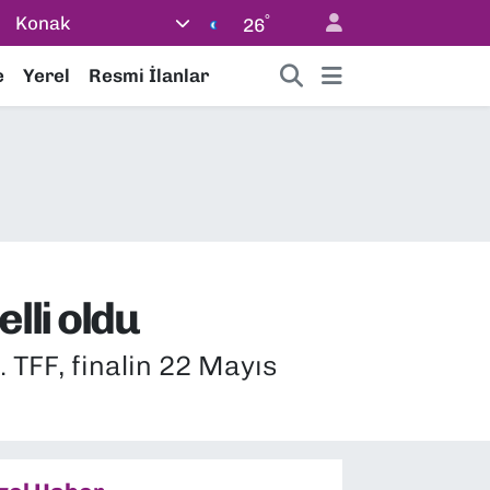
°
Konak
26
e
Yerel
Resmi İlanlar
elli oldu
. TFF, finalin 22 Mayıs