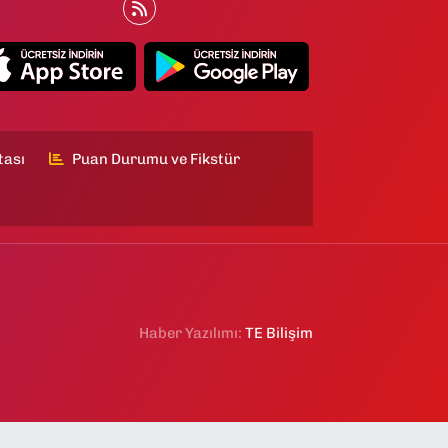
tası
Puan Durumu ve Fikstür
Haber Yazılımı:
TE Bilişim