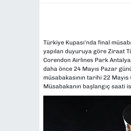
Türkiye Kupası'nda final müsabak
yapılan duyuruya göre Ziraat T
Corendon Airlines Park Antalya
daha önce 24 Mayıs Pazar günü
müsabakasının tarihi 22 Mayıs 
Müsabakanın başlangıç saati ise