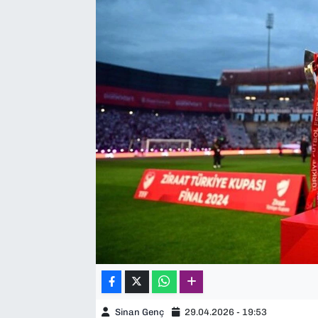
SAĞLIK
SPOR
TEKNOLOJİ
YAŞAM
YEREL YÖNETİMLER
Sinan Genç
29.04.2026 - 19:53