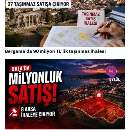
Bergama’da 90 milyon TL’lik taşınmaz ihalesi