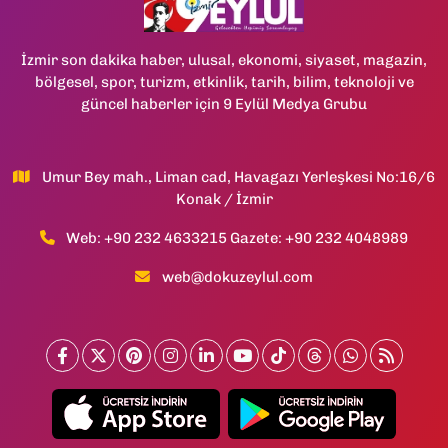
İzmir son dakika haber, ulusal, ekonomi, siyaset, magazin,
bölgesel, spor, turizm, etkinlik, tarih, bilim, teknoloji ve
güncel haberler için 9 Eylül Medya Grubu
Umur Bey mah., Liman cad, Havagazı Yerleşkesi No:16/6
Konak / İzmir
Web: +90 232 4633215 Gazete: +90 232 4048989
web@dokuzeylul.com