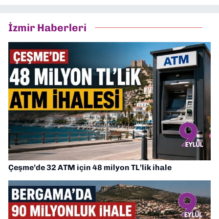
İzmir Haberleri
Çeşme’de 32 ATM için 48 milyon TL’lik ihale