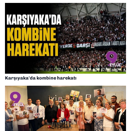
Karşıyaka'da kombine harekatı