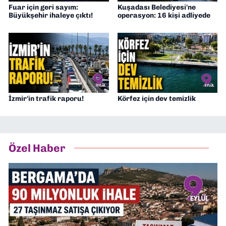
Fuar için geri sayım:
Kuşadası Belediyesi'ne
Büyükşehir ihaleye çıktı!
operasyon: 16 kişi adliyede
İzmir'in trafik raporu!
Körfez için dev temizlik
Özel Haber