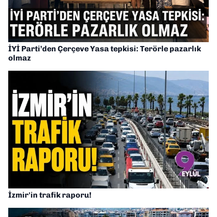
İYİ Parti’den Çerçeve Yasa tepkisi: Terörle pazarlık
olmaz
İzmir'in trafik raporu!