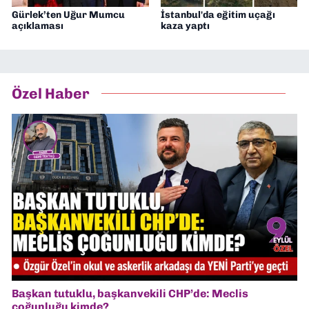
Gürlek’ten Uğur Mumcu
İstanbul'da eğitim uçağı
açıklaması
kaza yaptı
Özel Haber
Başkan tutuklu, başkanvekili CHP’de: Meclis
çoğunluğu kimde?