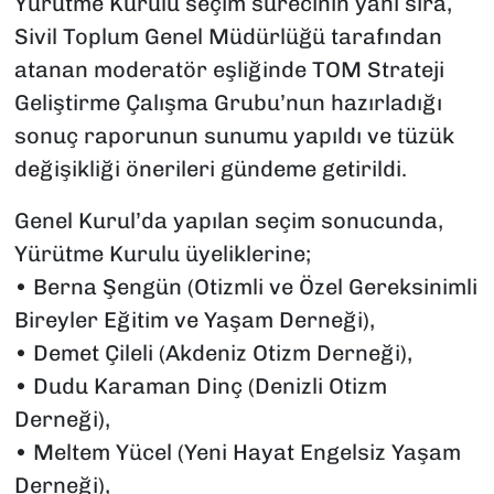
Yürütme Kurulu seçim sürecinin yanı sıra,
Sivil Toplum Genel Müdürlüğü tarafından
atanan moderatör eşliğinde TOM Strateji
Geliştirme Çalışma Grubu’nun hazırladığı
sonuç raporunun sunumu yapıldı ve tüzük
değişikliği önerileri gündeme getirildi.
Genel Kurul’da yapılan seçim sonucunda,
Yürütme Kurulu üyeliklerine;
• Berna Şengün (Otizmli ve Özel Gereksinimli
Bireyler Eğitim ve Yaşam Derneği),
• Demet Çileli (Akdeniz Otizm Derneği),
• Dudu Karaman Dinç (Denizli Otizm
Derneği),
• Meltem Yücel (Yeni Hayat Engelsiz Yaşam
Derneği),