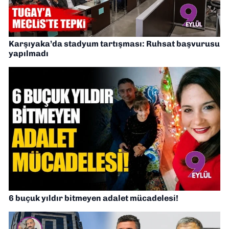
Karşıyaka’da stadyum tartışması: Ruhsat başvurusu
yapılmadı
6 buçuk yıldır bitmeyen adalet mücadelesi!