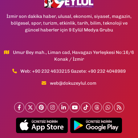
İzmir son dakika haber, ulusal, ekonomi, siyaset, magazin,
bölgesel, spor, turizm, etkinlik, tarih, bilim, teknoloji ve
güncel haberler için 9 Eylül Medya Grubu
Umur Bey mah., Liman cad, Havagazı Yerleşkesi No:16/6
Konak / İzmir
Web: +90 232 4633215 Gazete: +90 232 4048989
web@dokuzeylul.com