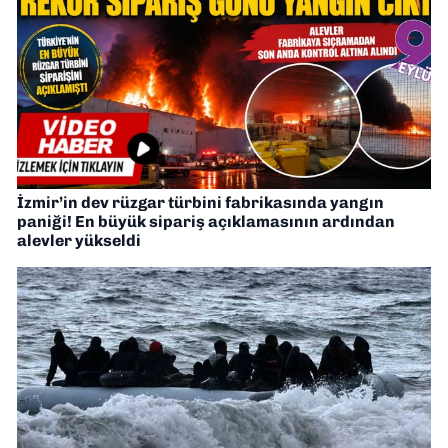
İzmir’in dev rüzgar türbini fabrikasında yangın
paniği! En büyük sipariş açıklamasının ardından
alevler yükseldi