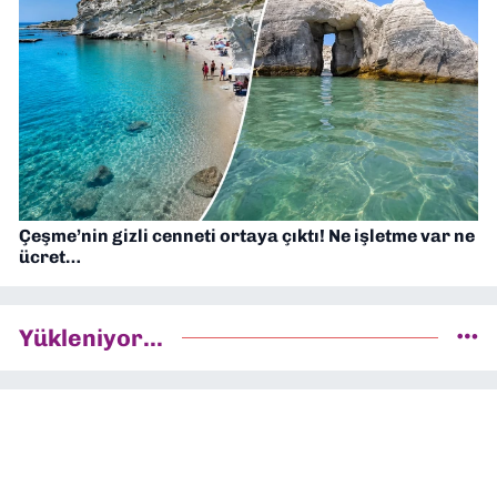
Çeşme’nin gizli cenneti ortaya çıktı! Ne işletme var ne
ücret…
Yükleniyor...