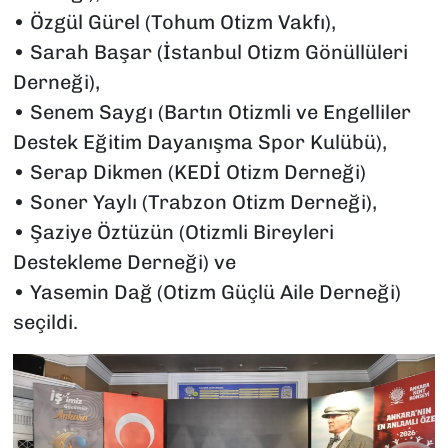
• Özgül Gürel (Tohum Otizm Vakfı),
• Sarah Başar (İstanbul Otizm Gönüllüleri
Derneği),
• Senem Saygı (Bartın Otizmli ve Engelliler
Destek Eğitim Dayanışma Spor Kulübü),
• Serap Dikmen (KEDİ Otizm Derneği)
• Soner Yaylı (Trabzon Otizm Derneği),
• Şaziye Öztüzün (Otizmli Bireyleri
Destekleme Derneği) ve
• Yasemin Dağ (Otizm Güçlü Aile Derneği)
seçildi.