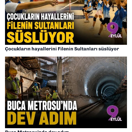
Çocukların hayallerini Filenin Sultanları süslüyor