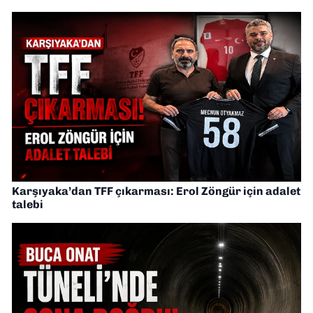
Karşıyaka’dan TFF çıkarması: Erol Zöngür için adalet
talebi