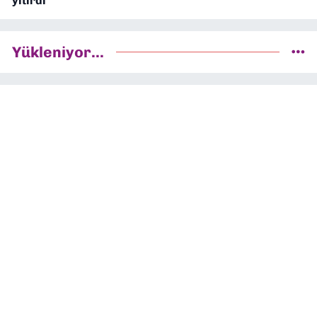
yitirdi
Yükleniyor...