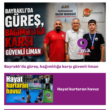
Bayraklı’da güreş, bağımlılığa karşı güvenli liman
Hayat kurtaran havuz