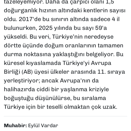
tazeleyemiyor. Daha da çarpıcı olanı 1,5
doğurganlık hızının altındaki kentlerin sayısı
oldu. 2017'de bu sınırın altında sadece 4 il
bulunurken, 2025 yılında bu sayı 59'a
yükseldi. Bu veri, Türkiye’nin neredeyse
dörtte üçünde doğum oranlarının tamamen
durma noktasına yaklaştığını belgeliyor. Bu
küresel kıyaslamada Türkiye'yi Avrupa
Birliği (AB) üyesi ülkeler arasında 11. sıraya
yerleştiriyor; ancak Avrupa'nın da
halihazırda ciddi bir yaşlanma kriziyle
boğuştuğu düşünülürse, bu sıralama
Türkiye için bir teselli olmaktan çok uzak.
Muhabir:
Eylül Vardar