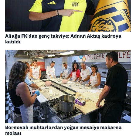
Aliağa FK’dan genç takviye: Adnan Aktaş kadroya
katıldı
Bornovalı muhtarlardan yoğun mesaiye makarna
molası