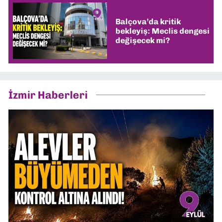
Balçova’da kritik
bekleyiş: Meclis dengesi
değişecek mi?
İzmir Haberleri