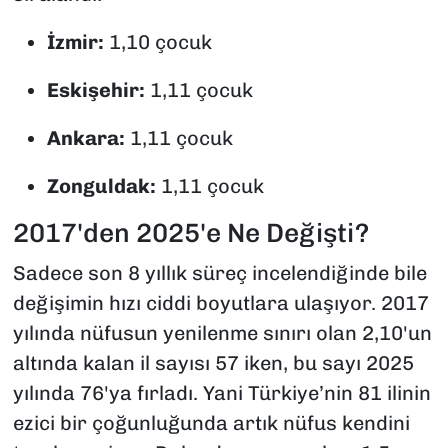
İzmir:
1,10 çocuk
Eskişehir:
1,11 çocuk
Ankara:
1,11 çocuk
Zonguldak:
1,11 çocuk
2017'den 2025'e Ne Değişti?
Sadece son 8 yıllık süreç incelendiğinde bile
değişimin hızı ciddi boyutlara ulaşıyor. 2017
yılında nüfusun yenilenme sınırı olan 2,10'un
altında kalan il sayısı 57 iken, bu sayı 2025
yılında 76'ya fırladı. Yani Türkiye’nin 81 ilinin
ezici bir çoğunluğunda artık nüfus kendini