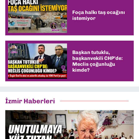
Foça halkı taş ocağını
istemiyor
Başkan tutuklu,
başkanvekili CHP’de:
Meclis çoğunluğu
kimde?
İzmir Haberleri