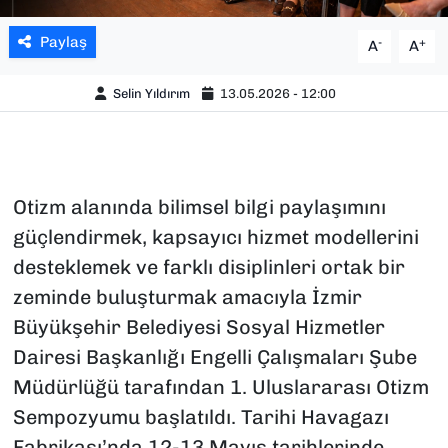
Paylaş
-
+
A
A
Selin Yıldırım
13.05.2026 - 12:00
Otizm alanında bilimsel bilgi paylaşımını
güçlendirmek, kapsayıcı hizmet modellerini
desteklemek ve farklı disiplinleri ortak bir
zeminde buluşturmak amacıyla İzmir
Büyükşehir Belediyesi Sosyal Hizmetler
Dairesi Başkanlığı Engelli Çalışmaları Şube
Müdürlüğü tarafından 1. Uluslararası Otizm
Sempozyumu başlatıldı. Tarihi Havagazı
Fabrikası’nda 12-13 Mayıs tarihlerinde