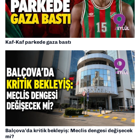
Kaf-Kaf parkede gaza bastı
Balçova’da kritik bekleyiş: Meclis dengesi değişecek
mi?