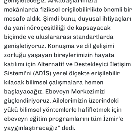
genişleteceğiz. Arkadaşlarımızla
mekânlarda fiziksel erişilebilirlikte önemli bir
mesafe aldık. Şimdi bunu, duyusal ihtiyaçları
da yani nöroçeşitliliği de kapsayacak
biçimde ve uluslararası standartlarda
genişletiyoruz. Konuşma ve dil gelişimi
zorluğu yaşayan bireylerimizin hayata
katılımı için Alternatif ve Destekleyici İletişim
Sistemi’ni (ADİS) yerel ölçekte erişilebilir
kılacak bilimsel çalışmalara hemen
başlayacağız. Ebeveyn Merkezimizi
güçlendiriyoruz. Ailelerimizin üzerindeki
yükü bilimsel yöntemlerle hafifletmek için
ebeveyn eğitim programlarını tüm İzmir’e
yaygınlaştıracağız” dedi.