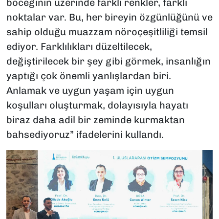
böceğinin üzerinde farklı renkler, farklı
noktalar var. Bu, her bireyin özgünlüğünü ve
sahip olduğu muazzam nöroçeşitliliği temsil
ediyor. Farklılıkları düzeltilecek,
değiştirilecek bir şey gibi görmek, insanlığın
yaptığı çok önemli yanlışlardan biri.
Anlamak ve uygun yaşam için uygun
koşulları oluşturmak, dolayısıyla hayatı
biraz daha adil bir zeminde kurmaktan
bahsediyoruz” ifadelerini kullandı.