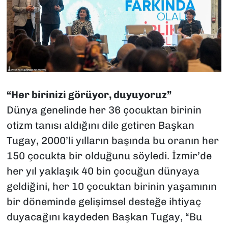
“Her birinizi görüyor, duyuyoruz”
Dünya genelinde her 36 çocuktan birinin
otizm tanısı aldığını dile getiren Başkan
Tugay, 2000’li yılların başında bu oranın her
150 çocukta bir olduğunu söyledi. İzmir’de
her yıl yaklaşık 40 bin çocuğun dünyaya
geldiğini, her 10 çocuktan birinin yaşamının
bir döneminde gelişimsel desteğe ihtiyaç
duyacağını kaydeden Başkan Tugay, “Bu