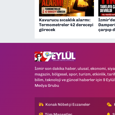
Kavurucu sıcaklık alarmı:
İzmir’de
Termometreler 42 dereceyi
Damperi
görecek
çarpıp d
İzmir son dakika haber, ulusal, ekonomi, siya
magazin, bölgesel, spor, turizm, etkinlik, tari
bilim, teknoloji ve güncel haberler için 9 Eylül
Medya Grubu
Konak Nöbetçi Eczaneler
Tüm Manşetler
S