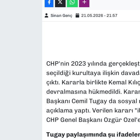
Sinan Genç
21.05.2026 - 21:57
CHP'nin 2023 yılında gerçekleşt
seçildiği kurultaya ilişkin dav
çıktı. Kararla birlikte Kemal Kı
devralmasına hükmedildi. Karar
Başkanı Cemil Tugay da sosyal 
açıklama yaptı. Verilen kararı "
CHP Genel Başkanı Ozgür Ozel'e
Tugay paylaşımında şu ifadeler