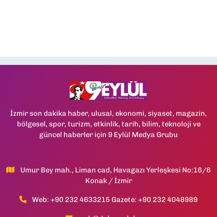
İzmir son dakika haber, ulusal, ekonomi, siyaset, magazin,
bölgesel, spor, turizm, etkinlik, tarih, bilim, teknoloji ve
güncel haberler için 9 Eylül Medya Grubu
Umur Bey mah., Liman cad, Havagazı Yerleşkesi No:16/6
Konak / İzmir
Web: +90 232 4633215 Gazete: +90 232 4048989