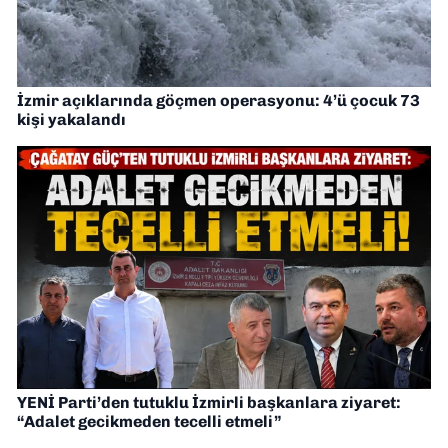
İzmir açıklarında göçmen operasyonu: 4’ü çocuk 73
kişi yakalandı
YENİ Parti’den tutuklu İzmirli başkanlara ziyaret:
“Adalet gecikmeden tecelli etmeli”