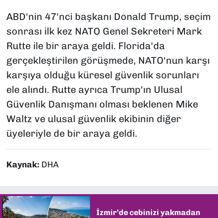
ABD'nin 47'nci başkanı Donald Trump, seçim
sonrası ilk kez NATO Genel Sekreteri Mark
Rutte ile bir araya geldi. Florida'da
gerçekleştirilen görüşmede, NATO'nun karşı
karşıya olduğu küresel güvenlik sorunları
ele alındı. Rutte ayrıca Trump'ın Ulusal
Güvenlik Danışmanı olması beklenen Mike
Waltz ve ulusal güvenlik ekibinin diğer
üyeleriyle de bir araya geldi.
Kaynak:
DHA
İzmir’de cebinizi yakmadan