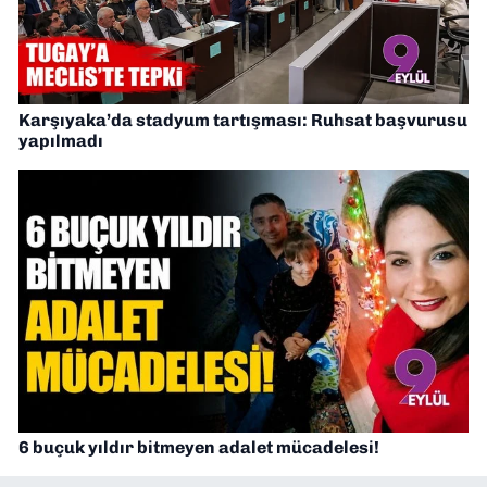
Karşıyaka’da stadyum tartışması: Ruhsat başvurusu
yapılmadı
6 buçuk yıldır bitmeyen adalet mücadelesi!