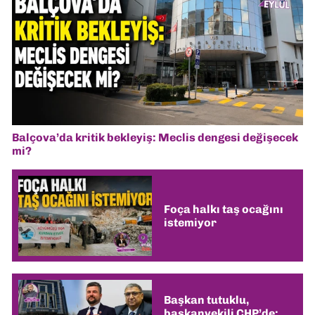
Balçova’da kritik bekleyiş: Meclis dengesi değişecek
mi?
Foça halkı taş ocağını
istemiyor
Başkan tutuklu,
başkanvekili CHP’de: