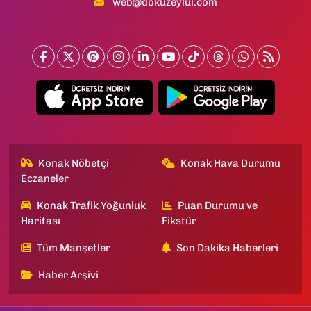
web@dokuzeylul.com
Konak Nöbetçi
Konak Hava Durumu
Eczaneler
Konak Trafik Yoğunluk
Puan Durumu ve
Haritası
Fikstür
Tüm Manşetler
Son Dakika Haberleri
Haber Arşivi