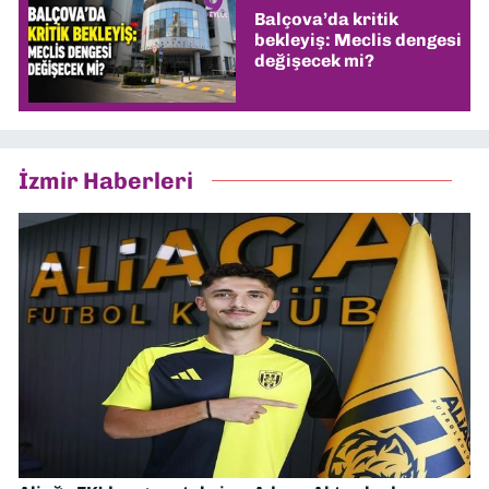
Balçova’da kritik
bekleyiş: Meclis dengesi
değişecek mi?
İzmir Haberleri