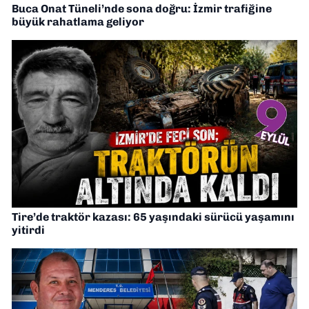
Buca Onat Tüneli’nde sona doğru: İzmir trafiğine
büyük rahatlama geliyor
Tire’de traktör kazası: 65 yaşındaki sürücü yaşamını
yitirdi