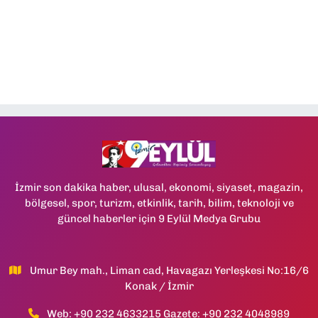
İzmir son dakika haber, ulusal, ekonomi, siyaset, magazin,
bölgesel, spor, turizm, etkinlik, tarih, bilim, teknoloji ve
güncel haberler için 9 Eylül Medya Grubu
Umur Bey mah., Liman cad, Havagazı Yerleşkesi No:16/6
Konak / İzmir
Web: +90 232 4633215 Gazete: +90 232 4048989