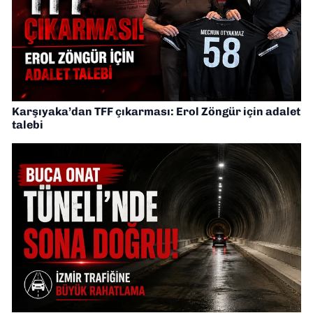
Karşıyaka’dan TFF çıkarması: Erol Zöngür için adalet
talebi