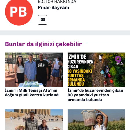
EDITÖR HAKKINDA
Pınar Bayram
Bunlar da ilginizi çekebilir
İzmirli Milli Tenisçi Ata’nın
İzmir’de huzurevinden çıkan
doğum günü kortta kutlandı
80 yaşındaki yurttaş
ormanda bulundu