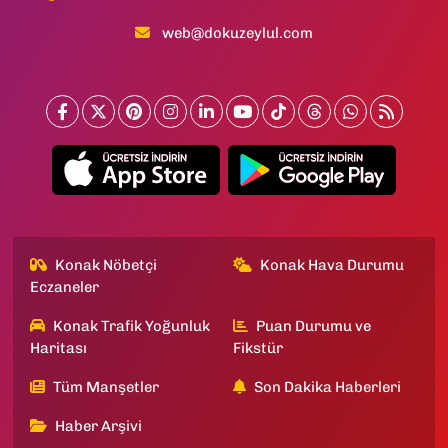
web@dokuzeylul.com
Konak Nöbetçi
Konak Hava Durumu
Eczaneler
Konak Trafik Yoğunluk
Puan Durumu ve
Haritası
Fikstür
Tüm Manşetler
Son Dakika Haberleri
Haber Arşivi