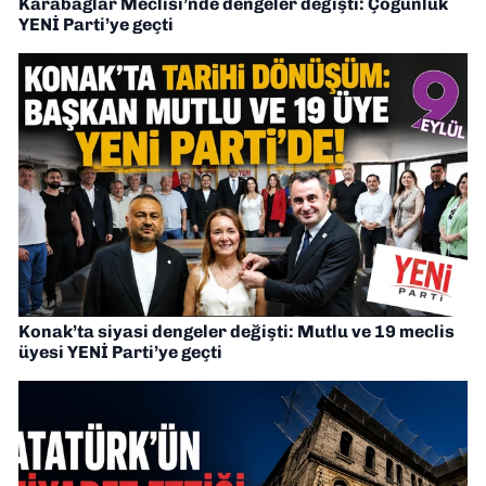
Karabağlar Meclisi’nde dengeler değişti: Çoğunluk
YENİ Parti’ye geçti
Konak’ta siyasi dengeler değişti: Mutlu ve 19 meclis
üyesi YENİ Parti’ye geçti