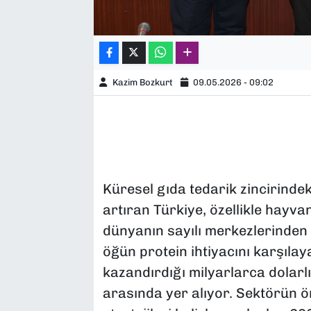
Kazim Bozkurt
09.05.2026 - 09:02
Küresel gıda tedarik zincirindek
artıran Türkiye, özellikle hayva
dünyanın sayılı merkezlerinden
öğün protein ihtiyacını karşıla
kazandırdığı milyarlarca dolarlı
arasında yer alıyor. Sektörün ö