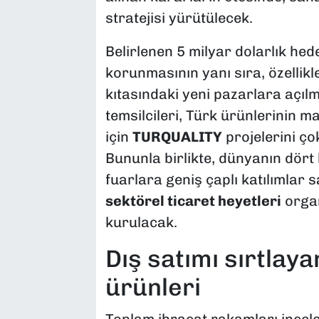
stratejisi yürütülecek.
Belirlenen 5 milyar dolarlık he
korunmasının yanı sıra, özellik
kıtasındaki yeni pazarlara açıl
temsilcileri, Türk ürünlerinin m
için
TURQUALITY
projelerini ço
Bununla birlikte, dünyanın dört
fuarlara geniş çaplı katılımlar 
sektörel ticaret heyetleri
organ
kurulacak.
Dış satımı sırtlay
ürünleri
Toplam ihracat rakamları incele