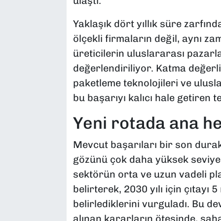
ulaştı.
Yaklaşık dört yıllık süre zarfın
ölçekli firmaların değil, aynı 
üreticilerin uluslararası pazar
değerlendiriliyor. Katma değerl
paketleme teknolojileri ve ulusl
bu başarıyı kalıcı hale getiren 
Yeni rotada ana he
Mevcut başarıları bir son dura
gözünü çok daha yüksek seviyel
sektörün orta ve uzun vadeli p
belirterek, 2030 yılı için çıtayı 
belirlediklerini vurguladı. Bu
alınan kararların ötesinde, sah