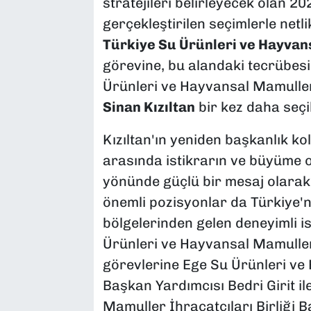
stratejileri belirleyecek olan 
gerçekleştirilen seçimlerle netl
Türkiye Su Ürünleri ve Hayvan
görevine, bu alandaki tecrübesi 
Ürünleri ve Hayvansal Mamuller 
Sinan Kızıltan
bir kez daha seçil
Kızıltan'ın yeniden başkanlık ko
arasında istikrarın ve büyüme o
yönünde güçlü bir mesaj olarak
önemli pozisyonlar da Türkiye'n
bölgelerinden gelen deneyimli i
Ürünleri ve Hayvansal Mamuller
görevlerine Ege Su Ürünleri ve 
Başkan Yardımcısı Bedri Girit i
Mamuller İhracatçıları Birliği 