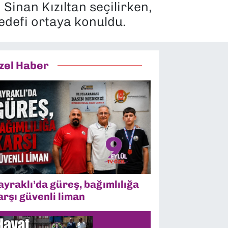
inan Kızıltan seçilirken,
hedefi ortaya konuldu.
zel Haber
ayraklı’da güreş, bağımlılığa
arşı güvenli liman