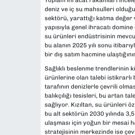
deniz ve iç su mahsulleri olduğu
sektörü, yarattığı katma değer 
yapısıyla genel ihracatı domine
su ürünleri endüstrisinin mevc
bu alanın 2025 yılı sonu itibarıy
bir dış satım hacmine ulaştığının 
Sağlıklı beslenme trendlerinin 
ürünlerine olan talebi istikrarlı 
tarafının denizlerle çevrili olm
balıkçılığı tesisleri, bu artan ta
sağlıyor. Kızıltan, su ürünleri ö
bu alt sektörün 2030 yılında 3,5
ulaşması için yoğun bir mesai h
stratejisinin merkezinde ise çev