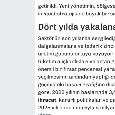
getirildi. Yeni yönetimin, bölges
ihracat stratejisine büyük bir s
Dört yılda yakalan
Sektörün son yıllarda sergiled
dalgalanmalara ve tedarik zinci
üretim gücünü ortaya koyuyor. 
tüketim alışkanlıkları ve artan gü
önemli bir fırsat penceresi yara
seçilmesinin ardından yaptığı 
geçmişteki başarı grafiğine dikka
göre, 2022 yılının başlarında 3
ihracat
, kararlı politikalar ve 
2025 yılı sonu itibarıyla 4 milya