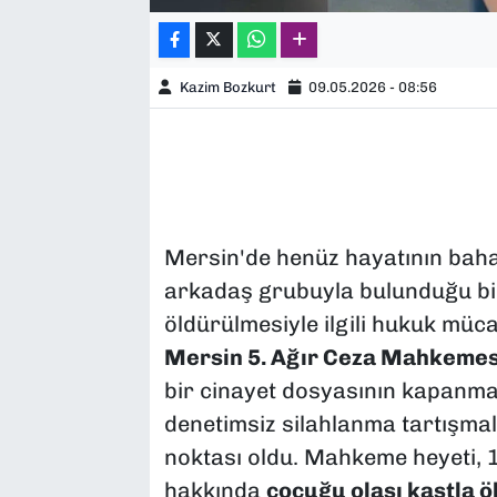
Kazim Bozkurt
09.05.2026 - 08:56
Mersin'de henüz hayatının baha
arkadaş grubuyla bulunduğu bir
öldürülmesiyle ilgili hukuk müc
Mersin 5. Ağır Ceza Mahkemes
bir cinayet dosyasının kapanmas
denetimsiz silahlanma tartışmala
noktası oldu. Mahkeme heyeti, 
hakkında
çocuğu olası kastla 