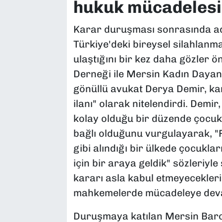
hukuk mücadelesi
Karar duruşması sonrasında adl
Türkiye'deki bireysel silahlan
ulaştığını bir kez daha gözler 
Derneği ile Mersin Kadın Dayan
gönüllü avukat Derya Demir, kar
ilanı" olarak nitelendirdi. Demir
kolay olduğu bir düzende çocukl
bağlı olduğunu vurgulayarak, "
gibi alındığı bir ülkede çocukl
için bir araya geldik" sözleriyle
kararı asla kabul etmeyecekleri
mahkemelerde mücadeleye devam 
Duruşmaya katılan Mersin Baro