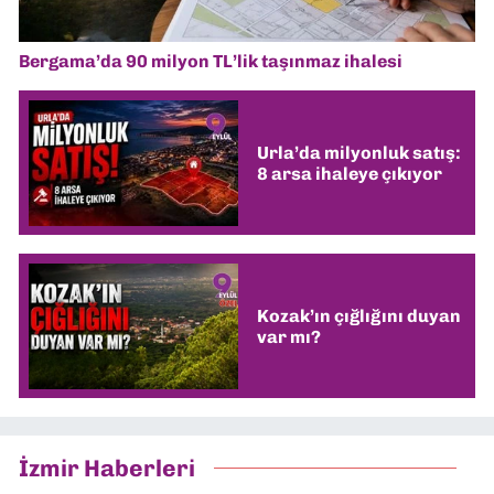
Bergama’da 90 milyon TL’lik taşınmaz ihalesi
Urla’da milyonluk satış:
8 arsa ihaleye çıkıyor
Kozak’ın çığlığını duyan
var mı?
İzmir Haberleri