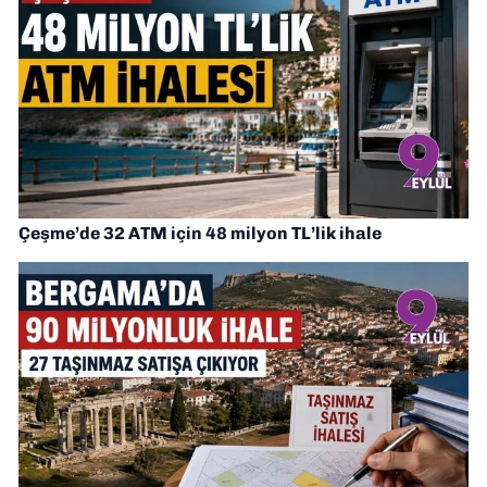
Çeşme’de 32 ATM için 48 milyon TL’lik ihale