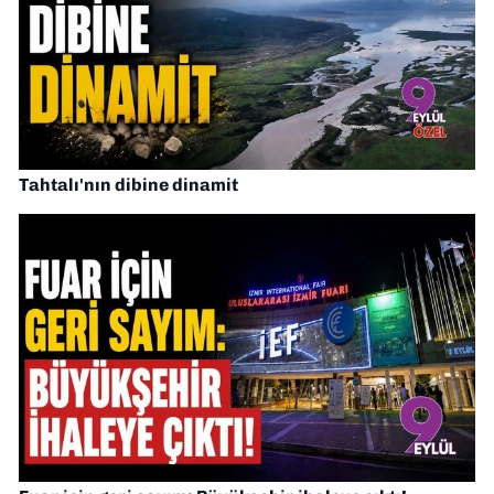
Tahtalı'nın dibine dinamit