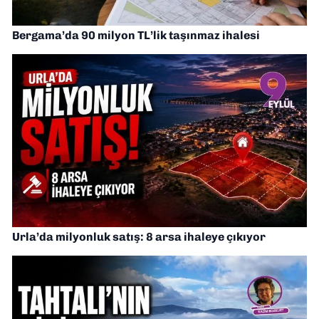
Bergama’da 90 milyon TL’lik taşınmaz ihalesi
Urla’da milyonluk satış: 8 arsa ihaleye çıkıyor