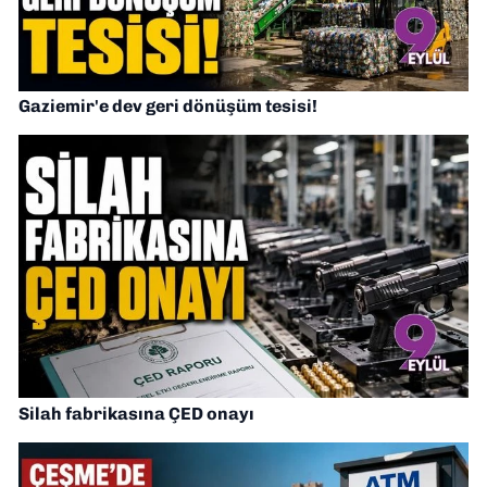
Gaziemir'e dev geri dönüşüm tesisi!
Silah fabrikasına ÇED onayı