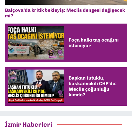
Balçova’da kritik bekleyiş: Meclis dengesi değişecek
mi?
Foça halkı taş ocağını
istemiyor
Başkan tutuklu,
başkanvekili CHP’de:
Meclis çoğunluğu
kimde?
İzmir Haberleri