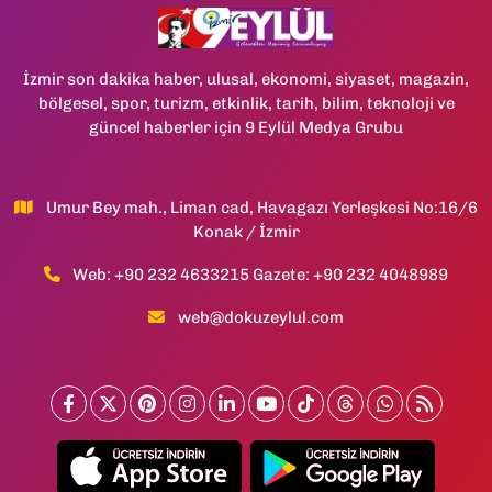
İzmir son dakika haber, ulusal, ekonomi, siyaset, magazin,
bölgesel, spor, turizm, etkinlik, tarih, bilim, teknoloji ve
güncel haberler için 9 Eylül Medya Grubu
Umur Bey mah., Liman cad, Havagazı Yerleşkesi No:16/6
Konak / İzmir
Web: +90 232 4633215 Gazete: +90 232 4048989
web@dokuzeylul.com