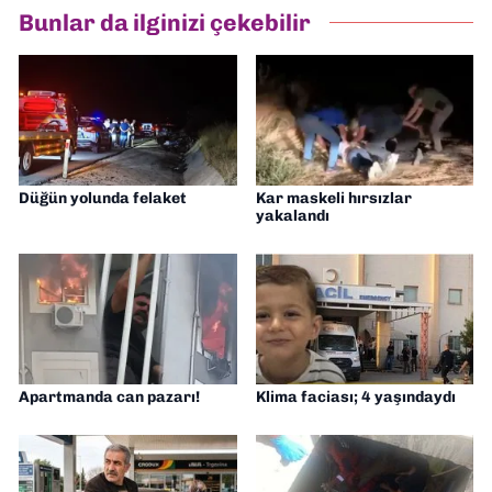
Bunlar da ilginizi çekebilir
Düğün yolunda felaket
Kar maskeli hırsızlar
yakalandı
Apartmanda can pazarı!
Klima faciası; 4 yaşındaydı