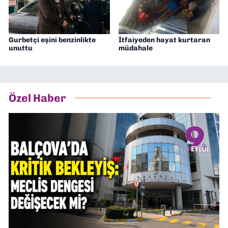
Gurbetçi eşini benzinlikte
İtfaiyeden hayat kurtaran
unuttu
müdahale
Özel Haber