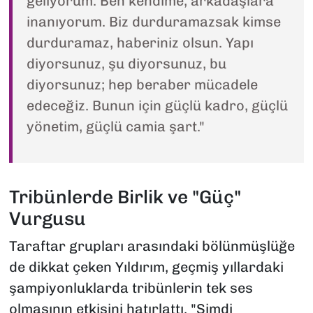
geliyorum. Ben kendime, arkadaşlara
inanıyorum. Biz durduramazsak kimse
durduramaz, haberiniz olsun. Yapı
diyorsunuz, şu diyorsunuz, bu
diyorsunuz; hep beraber mücadele
edeceğiz. Bunun için güçlü kadro, güçlü
yönetim, güçlü camia şart."
Tribünlerde Birlik ve "Güç"
Vurgusu
Taraftar grupları arasındaki bölünmüşlüğe
de dikkat çeken Yıldırım, geçmiş yıllardaki
şampiyonluklarda tribünlerin tek ses
olmasının etkisini hatırlattı. "Şimdi