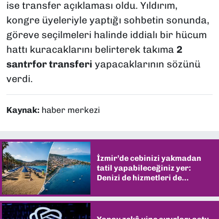
ise transfer açıklaması oldu. Yıldırım,
kongre üyeleriyle yaptığı sohbetin sonunda,
göreve seçilmeleri halinde iddialı bir hücum
hattı kuracaklarını belirterek takıma
2
santrfor transferi
yapacaklarının sözünü
verdi.
Kaynak:
haber merkezi
İzmir’de cebinizi yakmadan
tatil yapabileceğiniz yer:
Denizi de hizmetleri de
şaşırtıyor