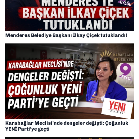
Menderes Belediye Başkanı İlkay Çiçek tutuklandı!
Karabağlar Meclisi’nde dengeler değişti: Çoğunluk
YENİ Parti’ye geçti