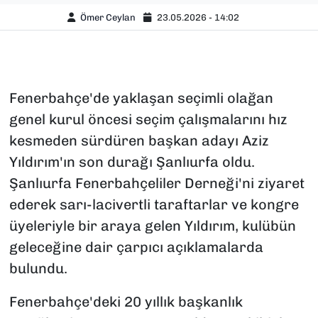
Ömer Ceylan
23.05.2026 - 14:02
Fenerbahçe'de yaklaşan seçimli olağan
genel kurul öncesi seçim çalışmalarını hız
kesmeden sürdüren başkan adayı Aziz
Yıldırım'ın son durağı Şanlıurfa oldu.
Şanlıurfa Fenerbahçeliler Derneği'ni ziyaret
ederek sarı-lacivertli taraftarlar ve kongre
üyeleriyle bir araya gelen Yıldırım, kulübün
geleceğine dair çarpıcı açıklamalarda
bulundu.
Fenerbahçe'deki 20 yıllık başkanlık