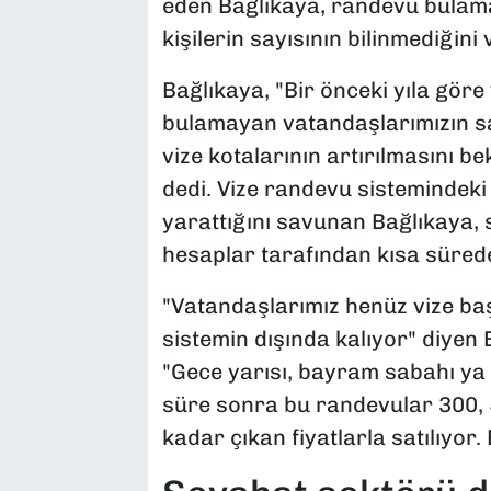
eden Bağlıkaya, randevu bulama
kişilerin sayısının bilinmediğini
Bağlıkaya, "Bir önceki yıla gör
bulamayan vatandaşlarımızın say
vize kotalarının artırılmasını b
dedi. Vize randevu sistemindeki
yarattığını savunan Bağlıkaya, s
hesaplar tarafından kısa sürede
"Vatandaşlarımız henüz vize b
sistemin dışında kalıyor" diyen
"Gece yarısı, bayram sabahı ya 
süre sonra bu randevular 300, 
kadar çıkan fiyatlarla satılıyor.