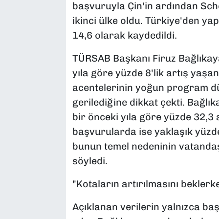
başvuruyla Çin'in ardından Sch
ikinci ülke oldu. Türkiye'den ya
14,6 olarak kaydedildi.
TÜRSAB Başkanı Firuz Bağlıkay
yıla göre yüzde 8'lik artış yaş
acentelerinin yoğun program dü
gerilediğine dikkat çekti. Bağlı
bir önceki yıla göre yüzde 32,3 
başvurularda ise yaklaşık yüzde
bunun temel nedeninin vatanda
söyledi.
"Kotaların artırılmasını beklerk
Açıklanan verilerin yalnızca ba