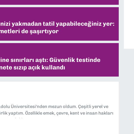
inizi yakmadan tatil yapabileceğiniz yer:
metleri de şaşırtıyor
ne sınırları aştı: Güvenlik testinde
ete sızıp açık kullandı
dolu Üniversitesi'nden mezun oldum. Çeşitli yerel ve
lik yaptım. Özellikle emek, çevre, kent ve insan hakları
tmeye odaklanıyorum.