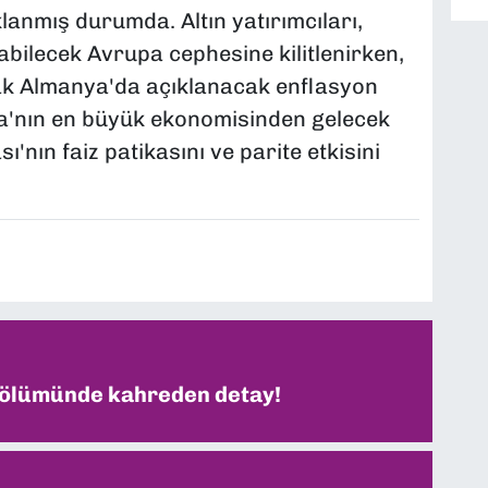
lanmış durumda. Altın yatırımcıları,
labilecek Avrupa cephesine kilitlenirken,
rak Almanya'da açıklanacak enflasyon
pa'nın en büyük ekonomisinden gelecek
'nın faiz patikasını ve parite etkisini
 ölümünde kahreden detay!