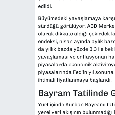
edildi.
Büyümedeki yavaşlamaya karşın,
sürdüğü görülüyor. ABD Merkez 
olarak dikkate aldığı çekirdek k
endeksi, nisan ayında aylık bazd
da yıllık bazda yüzde 3,3 ile bek
yavaşlaması ve enflasyonun hal
piyasalarda ekonomik aktiviteye
piyasalarında Fed'in yıl sonuna 
ihtimali fiyatlanmaya başlandı.
Bayram Tatilinde 
Yurt içinde Kurban Bayramı tatil
yerel veri akışının bulunmadığı 