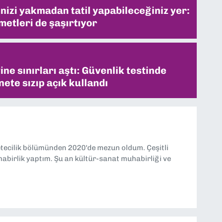
inizi yakmadan tatil yapabileceğiniz yer:
metleri de şaşırtıyor
ne sınırları aştı: Güvenlik testinde
ete sızıp açık kullandı
etecilik bölümünden 2020'de mezun oldum. Çeşitli
abirlik yaptım. Şu an kültür-sanat muhabirliği ve