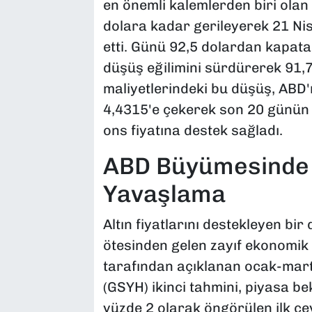
en önemli kalemlerden biri olan 
dolara kadar gerileyerek 21 Nis
etti. Günü 92,5 dolardan kapata
düşüş eğilimini sürdürerek 91,7
maliyetlerindeki bu düşüş, ABD'ni
4,4315'e çekerek son 20 günün e
ons fiyatına destek sağladı.
ABD Büyümesinde
Yavaşlama
Altın fiyatlarını destekleyen bi
ötesinden gelen zayıf ekonomik 
tarafından açıklanan ocak-mart 
(GSYH) ikinci tahmini, piyasa be
yüzde 2 olarak öngörülen ilk çe