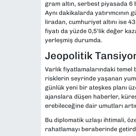
gram altın, serbest piyasada 6 
Aynı dakikalarda yatırımcının gü
liradan, cumhuriyet altını ise 43
fiyatı da yüzde 0,5'lik değer ka
yerleşmiş durumda.
Jeopolitik Tansiyo
Varlık fiyatlamalarındaki temel b
risklerin seyrinde yaşanan yum
günlük yeni bir ateşkes planı üz
ajanslara düşen haberler, küre
erebileceğine dair umutları artı
Bu diplomatik uzlaşı ihtimali, öze
rahatlamayı beraberinde getirdi